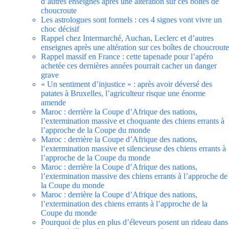
d’autres enseignes après une altération sur ces boîtes de
choucroute
Les astrologues sont formels : ces 4 signes vont vivre un
choc décisif
Rappel chez Intermarché, Auchan, Leclerc et d’autres
enseignes après une altération sur ces boîtes de choucroute
Rappel massif en France : cette tapenade pour l’apéro
achetée ces dernières années pourrait cacher un danger
grave
« Un sentiment d’injustice » : après avoir déversé des
patates à Bruxelles, l’agriculteur risque une énorme
amende
Maroc : derrière la Coupe d’Afrique des nations,
l’extermination massive et choquante des chiens errants à
l’approche de la Coupe du monde
Maroc : derrière la Coupe d’Afrique des nations,
l’extermination massive et silencieuse des chiens errants à
l’approche de la Coupe du monde
Maroc : derrière la Coupe d’Afrique des nations,
l’extermination massive des chiens errants à l’approche de
la Coupe du monde
Maroc : derrière la Coupe d’Afrique des nations,
l’extermination des chiens errants à l’approche de la
Coupe du monde
Pourquoi de plus en plus d’éleveurs posent un rideau dans