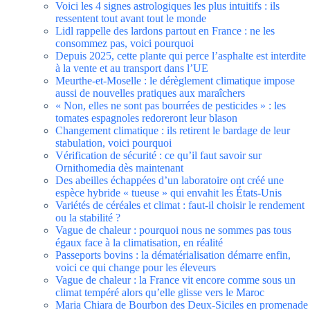
Voici les 4 signes astrologiques les plus intuitifs : ils
ressentent tout avant tout le monde
Lidl rappelle des lardons partout en France : ne les
consommez pas, voici pourquoi
Depuis 2025, cette plante qui perce l’asphalte est interdite
à la vente et au transport dans l’UE
Meurthe-et-Moselle : le dérèglement climatique impose
aussi de nouvelles pratiques aux maraîchers
« Non, elles ne sont pas bourrées de pesticides » : les
tomates espagnoles redoreront leur blason
Changement climatique : ils retirent le bardage de leur
stabulation, voici pourquoi
Vérification de sécurité : ce qu’il faut savoir sur
Ornithomedia dès maintenant
Des abeilles échappées d’un laboratoire ont créé une
espèce hybride « tueuse » qui envahit les États-Unis
Variétés de céréales et climat : faut-il choisir le rendement
ou la stabilité ?
Vague de chaleur : pourquoi nous ne sommes pas tous
égaux face à la climatisation, en réalité
Passeports bovins : la dématérialisation démarre enfin,
voici ce qui change pour les éleveurs
Vague de chaleur : la France vit encore comme sous un
climat tempéré alors qu’elle glisse vers le Maroc
Maria Chiara de Bourbon des Deux-Siciles en promenade