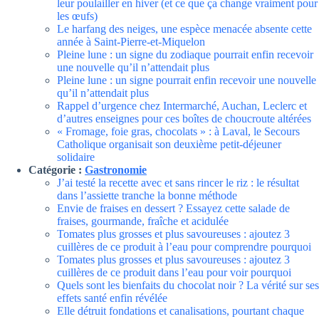
leur poulailler en hiver (et ce que ça change vraiment pour
les œufs)
Le harfang des neiges, une espèce menacée absente cette
année à Saint-Pierre-et-Miquelon
Pleine lune : un signe du zodiaque pourrait enfin recevoir
une nouvelle qu’il n’attendait plus
Pleine lune : un signe pourrait enfin recevoir une nouvelle
qu’il n’attendait plus
Rappel d’urgence chez Intermarché, Auchan, Leclerc et
d’autres enseignes pour ces boîtes de choucroute altérées
« Fromage, foie gras, chocolats » : à Laval, le Secours
Catholique organisait son deuxième petit-déjeuner
solidaire
Catégorie :
Gastronomie
J’ai testé la recette avec et sans rincer le riz : le résultat
dans l’assiette tranche la bonne méthode
Envie de fraises en dessert ? Essayez cette salade de
fraises, gourmande, fraîche et acidulée
Tomates plus grosses et plus savoureuses : ajoutez 3
cuillères de ce produit à l’eau pour comprendre pourquoi
Tomates plus grosses et plus savoureuses : ajoutez 3
cuillères de ce produit dans l’eau pour voir pourquoi
Quels sont les bienfaits du chocolat noir ? La vérité sur ses
effets santé enfin révélée
Elle détruit fondations et canalisations, pourtant chaque