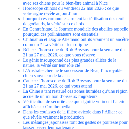
avec ses chiens pour le bien-être animal à Nice
Horoscope chinois du vendredi 22 mai 2026 : ce que
votre signe révèle aujourd’hui
Pourquoi ces communes arrêtent la stérilisation des œufs
de goélands, la vérité sur ce choix
En Centrafrique, la Journée mondiale des abeilles rappelle
pourquoi ces pollinisateurs sont essentiels
Chihuahua et Dogue Allemand ont-ils vraiment un ancêtre
commun ? La vérité sur leur origine
Bélier : l’horoscope de Rob Brezsny pour la semaine du
21 au 27 mai 2026, ce que vous réserve
Le génie insoupçonné des plus grandes alliées de la
nature, la vérité sur leur rôle clé
L’Australie cherche le successeur de Bear, l’incroyable
chien sauveteur de koalas
Cancer : l’horoscope de Rob Brezsny pour la semaine du
21 au 27 mai 2026, ce qui vous attend
La Chine a tant restauré ces zones humides qu’une région
accueille un million d’oiseaux migrateurs
Vérification de sécurité : ce que signifie vraiment l’alerte
affichée sur Ornithomedia
Dans les coulisses de la filière avicole dans l’Allier : ce
que révèle vraiment la production
Les mésanges japonaises font des gestes de politesse pour
laisser passer leur partenaire