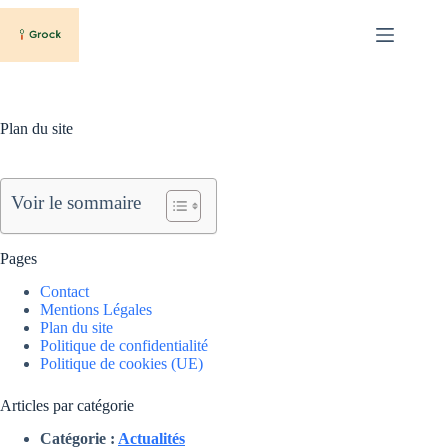
Passer
au
contenu
Plan du site
Voir le sommaire
Pages
Contact
Mentions Légales
Plan du site
Politique de confidentialité
Politique de cookies (UE)
Articles par catégorie
Catégorie :
Actualités