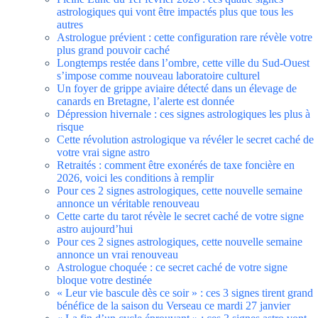
astrologiques qui vont être impactés plus que tous les
autres
Astrologue prévient : cette configuration rare révèle votre
plus grand pouvoir caché
Longtemps restée dans l’ombre, cette ville du Sud-Ouest
s’impose comme nouveau laboratoire culturel
Un foyer de grippe aviaire détecté dans un élevage de
canards en Bretagne, l’alerte est donnée
Dépression hivernale : ces signes astrologiques les plus à
risque
Cette révolution astrologique va révéler le secret caché de
votre vrai signe astro
Retraités : comment être exonérés de taxe foncière en
2026, voici les conditions à remplir
Pour ces 2 signes astrologiques, cette nouvelle semaine
annonce un véritable renouveau
Cette carte du tarot révèle le secret caché de votre signe
astro aujourd’hui
Pour ces 2 signes astrologiques, cette nouvelle semaine
annonce un vrai renouveau
Astrologue choquée : ce secret caché de votre signe
bloque votre destinée
« Leur vie bascule dès ce soir » : ces 3 signes tirent grand
bénéfice de la saison du Verseau ce mardi 27 janvier