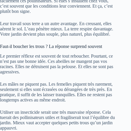
facilement ces pollinisateurs. Si elles s’installent chez vous,
c’est souvent que les conditions leur conviennent. Et ça, c’est
plutôt bon signe.
Leur travail sous terre a un autre avantage. En creusant, elles
aèrent le sol. L’eau pénètre mieux. La terre respire davantage.
Votre jardin devient plus souple, plus naturel, plus équilibré.
Faut-il boucher les trous ? La réponse surprend souvent
Le premier réflexe est souvent de tout reboucher. Pourtant, ce
n’est pas une bonne idée. Ces abeilles ne mangent pas vos
racines. Elles ne détruisent pas la pelouse. Et elles ne sont pas
agressives.
Les mâles ne piquent pas. Les femelles piquent très rarement,
seulement si elles sont écrasées ou dérangées de très près. En
pratique, il suffit de les laisser tranquilles. Elles ne restent pas
longtemps actives au même endroit.
Utiliser un insecticide serait une très mauvaise réponse. Cela
tuerait des pollinisateurs utiles et fragiliserait tout l’équilibre du
jardin. Mieux vaut accepter quelques petits trous qu’un jardin
appauvri.