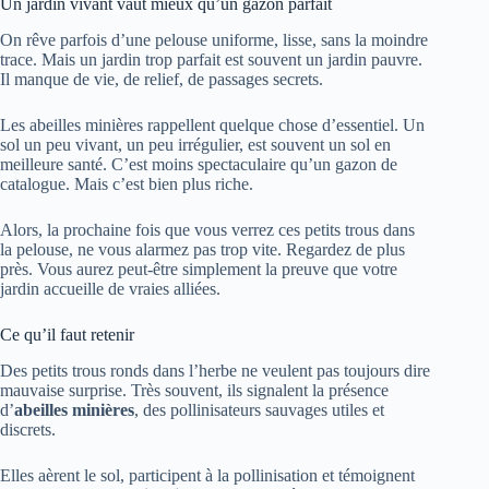
Un jardin vivant vaut mieux qu’un gazon parfait
On rêve parfois d’une pelouse uniforme, lisse, sans la moindre
trace. Mais un jardin trop parfait est souvent un jardin pauvre.
Il manque de vie, de relief, de passages secrets.
Les abeilles minières rappellent quelque chose d’essentiel. Un
sol un peu vivant, un peu irrégulier, est souvent un sol en
meilleure santé. C’est moins spectaculaire qu’un gazon de
catalogue. Mais c’est bien plus riche.
Alors, la prochaine fois que vous verrez ces petits trous dans
la pelouse, ne vous alarmez pas trop vite. Regardez de plus
près. Vous aurez peut-être simplement la preuve que votre
jardin accueille de vraies alliées.
Ce qu’il faut retenir
Des petits trous ronds dans l’herbe ne veulent pas toujours dire
mauvaise surprise. Très souvent, ils signalent la présence
d’
abeilles minières
, des pollinisateurs sauvages utiles et
discrets.
Elles aèrent le sol, participent à la pollinisation et témoignent