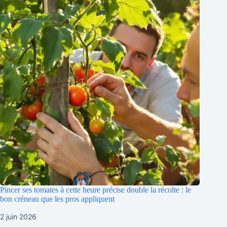
Pincer ses tomates à cette heure précise double la récolte : le
bon créneau que les pros appliquent
2 juin 2026