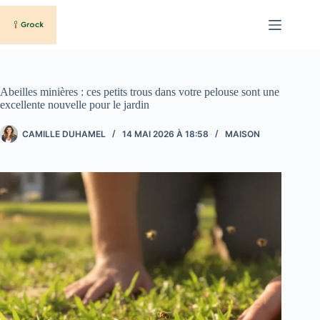
Passer
au
contenu
Abeilles minières : ces petits trous dans votre pelouse sont une
excellente nouvelle pour le jardin
CAMILLE DUHAMEL
14 MAI 2026 À 18:58
MAISON