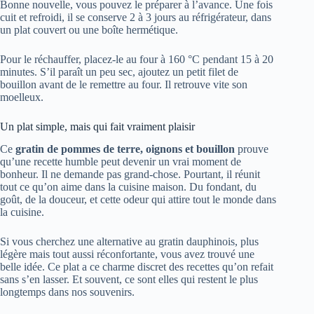
Bonne nouvelle, vous pouvez le préparer à l’avance. Une fois
cuit et refroidi, il se conserve 2 à 3 jours au réfrigérateur, dans
un plat couvert ou une boîte hermétique.
Pour le réchauffer, placez-le au four à 160 °C pendant 15 à 20
minutes. S’il paraît un peu sec, ajoutez un petit filet de
bouillon avant de le remettre au four. Il retrouve vite son
moelleux.
Un plat simple, mais qui fait vraiment plaisir
Ce
gratin de pommes de terre, oignons et bouillon
prouve
qu’une recette humble peut devenir un vrai moment de
bonheur. Il ne demande pas grand-chose. Pourtant, il réunit
tout ce qu’on aime dans la cuisine maison. Du fondant, du
goût, de la douceur, et cette odeur qui attire tout le monde dans
la cuisine.
Si vous cherchez une alternative au gratin dauphinois, plus
légère mais tout aussi réconfortante, vous avez trouvé une
belle idée. Ce plat a ce charme discret des recettes qu’on refait
sans s’en lasser. Et souvent, ce sont elles qui restent le plus
longtemps dans nos souvenirs.