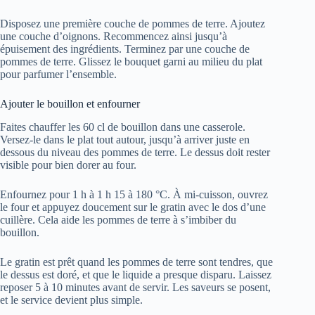
Disposez une première couche de pommes de terre. Ajoutez
une couche d’oignons. Recommencez ainsi jusqu’à
épuisement des ingrédients. Terminez par une couche de
pommes de terre. Glissez le bouquet garni au milieu du plat
pour parfumer l’ensemble.
Ajouter le bouillon et enfourner
Faites chauffer les 60 cl de bouillon dans une casserole.
Versez-le dans le plat tout autour, jusqu’à arriver juste en
dessous du niveau des pommes de terre. Le dessus doit rester
visible pour bien dorer au four.
Enfournez pour 1 h à 1 h 15 à 180 °C. À mi-cuisson, ouvrez
le four et appuyez doucement sur le gratin avec le dos d’une
cuillère. Cela aide les pommes de terre à s’imbiber du
bouillon.
Le gratin est prêt quand les pommes de terre sont tendres, que
le dessus est doré, et que le liquide a presque disparu. Laissez
reposer 5 à 10 minutes avant de servir. Les saveurs se posent,
et le service devient plus simple.