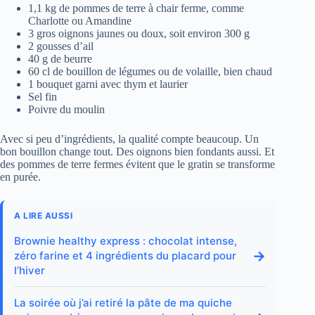
1,1 kg de pommes de terre à chair ferme, comme
Charlotte ou Amandine
3 gros oignons jaunes ou doux, soit environ 300 g
2 gousses d’ail
40 g de beurre
60 cl de bouillon de légumes ou de volaille, bien chaud
1 bouquet garni avec thym et laurier
Sel fin
Poivre du moulin
Avec si peu d’ingrédients, la qualité compte beaucoup. Un
bon bouillon change tout. Des oignons bien fondants aussi. Et
des pommes de terre fermes évitent que le gratin se transforme
en purée.
A LIRE AUSSI
Brownie healthy express : chocolat intense,
→
zéro farine et 4 ingrédients du placard pour
l’hiver
La soirée où j’ai retiré la pâte de ma quiche