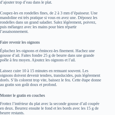
d’ajouter trop d’eau dans le plat.
Coupez-les en rondelles fines, de 2 à 3 mm d’épaisseur. Une
mandoline est très pratique si vous en avez une. Déposez les
rondelles dans un grand saladier. Salez légèrement, poivrez,
puis mélangez avec les mains pour bien répartir
l’assaisonnement.
Faire revenir les oignons
Épluchez les oignons et émincez-les finement. Hachez une
gousse d’ail. Faites fondre 25 g de beurre dans une grande
poêle à feu moyen. Ajoutez les oignons et l’ail.
Laissez cuire 10 à 15 minutes en remuant souvent. Les
oignons doivent devenir tendres, translucides, puis légèrement
dorés. S’ils colorent trop vite, baissez le feu. Cette étape donne
au gratin son goût doux et profond.
Monter le gratin en couches
Frottez l’intérieur du plat avec la seconde gousse d’ail coupée
en deux. Beurrez ensuite le fond et les bords avec les 15 g de
beurre restants.