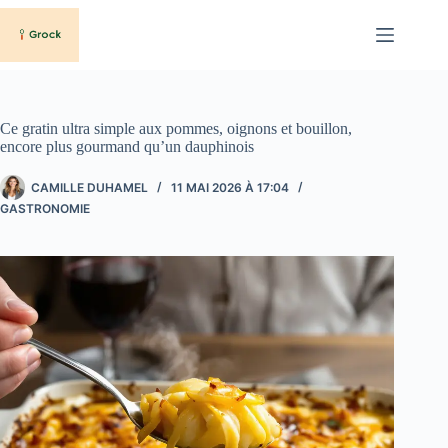
Passer
au
contenu
Ce gratin ultra simple aux pommes, oignons et bouillon,
encore plus gourmand qu’un dauphinois
CAMILLE DUHAMEL
11 MAI 2026 À 17:04
GASTRONOMIE