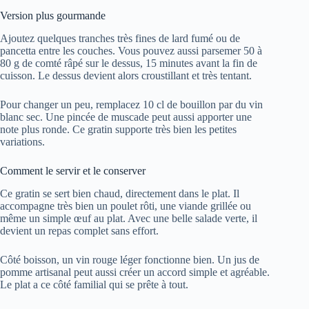
Version plus gourmande
Ajoutez quelques tranches très fines de lard fumé ou de
pancetta entre les couches. Vous pouvez aussi parsemer 50 à
80 g de comté râpé sur le dessus, 15 minutes avant la fin de
cuisson. Le dessus devient alors croustillant et très tentant.
Pour changer un peu, remplacez 10 cl de bouillon par du vin
blanc sec. Une pincée de muscade peut aussi apporter une
note plus ronde. Ce gratin supporte très bien les petites
variations.
Comment le servir et le conserver
Ce gratin se sert bien chaud, directement dans le plat. Il
accompagne très bien un poulet rôti, une viande grillée ou
même un simple œuf au plat. Avec une belle salade verte, il
devient un repas complet sans effort.
Côté boisson, un vin rouge léger fonctionne bien. Un jus de
pomme artisanal peut aussi créer un accord simple et agréable.
Le plat a ce côté familial qui se prête à tout.