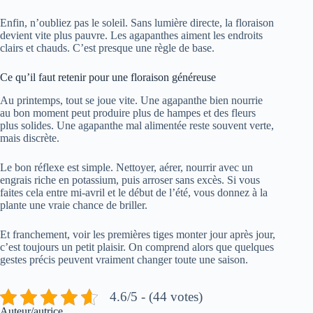
Enfin, n’oubliez pas le soleil. Sans lumière directe, la floraison
devient vite plus pauvre. Les agapanthes aiment les endroits
clairs et chauds. C’est presque une règle de base.
Ce qu’il faut retenir pour une floraison généreuse
Au printemps, tout se joue vite. Une agapanthe bien nourrie
au bon moment peut produire plus de hampes et des fleurs
plus solides. Une agapanthe mal alimentée reste souvent verte,
mais discrète.
Le bon réflexe est simple. Nettoyer, aérer, nourrir avec un
engrais riche en potassium, puis arroser sans excès. Si vous
faites cela entre mi-avril et le début de l’été, vous donnez à la
plante une vraie chance de briller.
Et franchement, voir les premières tiges monter jour après jour,
c’est toujours un petit plaisir. On comprend alors que quelques
gestes précis peuvent vraiment changer toute une saison.
4.6/5 - (44 votes)
Auteur/autrice