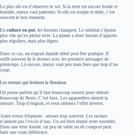
Le plus sûr est d’observer le sol. Si la terre est encore froide et
humide, mieux vaut patienter. Si elle est souple et tiède, c’est
souvent le bon moment.
En
culture en pot
, les besoins changent. Le substrat s’épuise
plus vite qu’en pleine terre. La plante a donc besoin d’apports
plus réguliers, mais plus légers.
Dans ce cas, un engrais liquide dilué peut être pratique. Il
suffit souvent de le donner avec les premiers arrosages de
printemps. Là encore, mieux vaut peu mais bien que trop d’un
coup.
Les erreurs qui freinent la floraison
On pense parfois qu’il faut beaucoup nourrir pour obtenir
beaucoup de fleurs. C’est faux. Les agapanthes aiment la
mesure. Trop d’engrais, et vous obtenez l’effet inverse.
Autre erreur fréquente : arroser trop souvent. Les racines
n’aiment pas l’excès d’eau. Un sol bien drainé reste essentiel.
Dans une terre lourde, un peu de sable ou de compost peut
faire une vraie différence.