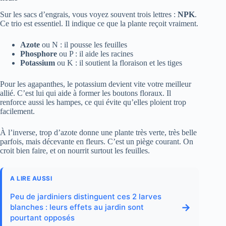
Sur les sacs d’engrais, vous voyez souvent trois lettres :
NPK
.
Ce trio est essentiel. Il indique ce que la plante reçoit vraiment.
Azote
ou N : il pousse les feuilles
Phosphore
ou P : il aide les racines
Potassium
ou K : il soutient la floraison et les tiges
Pour les agapanthes, le potassium devient vite votre meilleur
allié. C’est lui qui aide à former les boutons floraux. Il
renforce aussi les hampes, ce qui évite qu’elles ploient trop
facilement.
À l’inverse, trop d’azote donne une plante très verte, très belle
parfois, mais décevante en fleurs. C’est un piège courant. On
croit bien faire, et on nourrit surtout les feuilles.
A LIRE AUSSI
Peu de jardiniers distinguent ces 2 larves
→
blanches : leurs effets au jardin sont
pourtant opposés