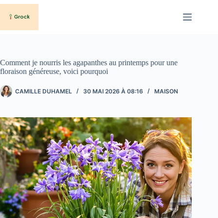
Passer
au
contenu
Comment je nourris les agapanthes au printemps pour une
floraison généreuse, voici pourquoi
CAMILLE DUHAMEL
30 MAI 2026 À 08:16
MAISON