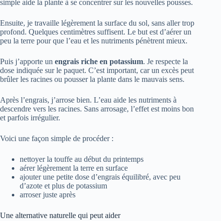
simple aide la plante à se concentrer sur les nouvelles pousses.
Ensuite, je travaille légèrement la surface du sol, sans aller trop
profond. Quelques centimètres suffisent. Le but est d’aérer un
peu la terre pour que l’eau et les nutriments pénètrent mieux.
Puis j’apporte un
engrais riche en potassium
. Je respecte la
dose indiquée sur le paquet. C’est important, car un excès peut
brûler les racines ou pousser la plante dans le mauvais sens.
Après l’engrais, j’arrose bien. L’eau aide les nutriments à
descendre vers les racines. Sans arrosage, l’effet est moins bon
et parfois irrégulier.
Voici une façon simple de procéder :
nettoyer la touffe au début du printemps
aérer légèrement la terre en surface
ajouter une petite dose d’engrais équilibré, avec peu
d’azote et plus de potassium
arroser juste après
Une alternative naturelle qui peut aider