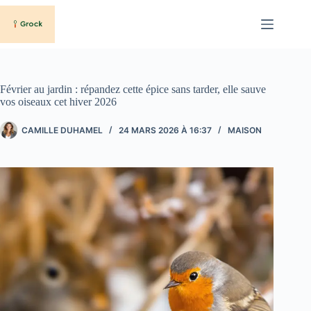
Passer
au
contenu
Février au jardin : répandez cette épice sans tarder, elle sauve
vos oiseaux cet hiver 2026
CAMILLE DUHAMEL
24 MARS 2026 À 16:37
MAISON