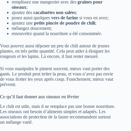
remplissez une mangeoire avec des
graines pour
oiseaux
;
ajoutez des
cacahuètes non salées
;
posez aussi quelques
vers de farine
si vous en avez;
ajoutez une
petite pincée de poudre de chili
;
mélangez doucement;
renouvelez quand la nourriture a été consommée.
Vous pouvez aussi déposer un peu de chili autour de jeunes
plantes, en très petite quantité. Cela peut aider à éloigner les
rongeurs et les lapins. Là encore, il faut rester mesuré.
Si vous manipulez le piment souvent, mieux vaut porter des
gants. Le produit peut irriter la peau, et vous n’avez pas envie
de vous frotter les yeux après coup. Franchement, mieux vaut
prévenir.
Ce qu’il faut donner aux oiseaux en février
Le chili est utile, mais il ne remplace pas une bonne nourriture.
Les oiseaux ont besoin d’aliments simples et adaptés. Les
associations de protection de la faune recommandent surtout
un mélange varié.