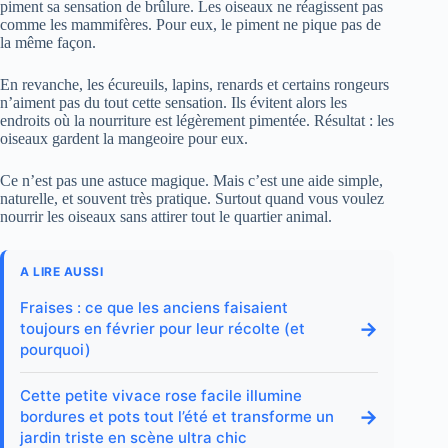
piment sa sensation de brûlure. Les oiseaux ne réagissent pas
comme les mammifères. Pour eux, le piment ne pique pas de
la même façon.
En revanche, les écureuils, lapins, renards et certains rongeurs
n’aiment pas du tout cette sensation. Ils évitent alors les
endroits où la nourriture est légèrement pimentée. Résultat : les
oiseaux gardent la mangeoire pour eux.
Ce n’est pas une astuce magique. Mais c’est une aide simple,
naturelle, et souvent très pratique. Surtout quand vous voulez
nourrir les oiseaux sans attirer tout le quartier animal.
A LIRE AUSSI
Fraises : ce que les anciens faisaient
→
toujours en février pour leur récolte (et
pourquoi)
Cette petite vivace rose facile illumine
→
bordures et pots tout l’été et transforme un
jardin triste en scène ultra chic