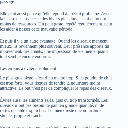
passage.
Elle plaît aussi parce qu’elle répond à un vrai problème. Avec
la baisse des insectes et les hivers plus durs, les oiseaux ont
moins de ressources. Un petit geste, répété régulièrement, peut
les aider à passer cette mauvaise période.
Et puis il y a un autre avantage. Quand les oiseaux mangent
mieux, ils reviennent plus souvent. Leur présence apporte du
mouvement, des chants, une impression de vie même quand
tout semble encore endormi.
Les erreurs à éviter absolument
Le plus gros piège, c’est d’en mettre trop. Si la poudre de chili
est trop forte, vous risquez de rendre la nourriture moins
attractive. Le but n’est pas de compliquer le repas des oiseaux.
Évitez aussi les aliments salés, gras ou trop transformés. Les
oiseaux n’ont pas besoin de pain en grande quantité, ni de
restes de table trop riches. Le mieux reste une nourriture
simple, propre et fraîche.
Enfin, pensez à renouveler régulièrement l’eau et la nourriture.