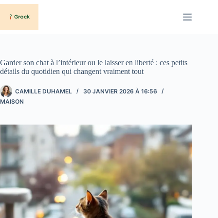
Passer
au
contenu
Garder son chat à l’intérieur ou le laisser en liberté : ces petits
détails du quotidien qui changent vraiment tout
CAMILLE DUHAMEL
30 JANVIER 2026 À 16:56
MAISON