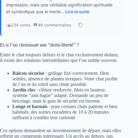
impression, mais une véritable signification spirituelle
et symbolique que le merle...
Lire la suite
234 votes
·
49 commentaires
·
Et si l’on choisissait une “demi-liberté” ?
Entre le chat toujours dehors et le chat exclusivement dedans,
il existe des solutions intermédiaires que l’on oublie souvent.
Balcon sécurisé
: grillage fixé correctement, filets
solides, absence de plantes toxiques. Votre chat profite
de l’air et du soleil sans chute possible.
Jardin clos
: clôture renforcée, filets en hauteur,
système “anti-fugue” adapté. Demande un peu de
bricolage, mais le gain de sécurité est énorme.
Longe et harnais
: pour certains chats patients et bien
habitués, des sorties encadrées de 10 à 20 minutes
suffisent à combler leur curiosité.
Ces options demandent un investissement de départ, mais elles
offrent un compromis intéressant. Un accès au dehors, oui,