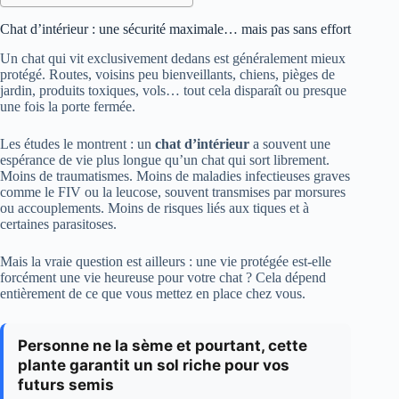
Chat d’intérieur : une sécurité maximale… mais pas sans effort
Un chat qui vit exclusivement dedans est généralement mieux
protégé. Routes, voisins peu bienveillants, chiens, pièges de
jardin, produits toxiques, vols… tout cela disparaît ou presque
une fois la porte fermée.
Les études le montrent : un
chat d’intérieur
a souvent une
espérance de vie plus longue qu’un chat qui sort librement.
Moins de traumatismes. Moins de maladies infectieuses graves
comme le FIV ou la leucose, souvent transmises par morsures
ou accouplements. Moins de risques liés aux tiques et à
certaines parasitoses.
Mais la vraie question est ailleurs : une vie protégée est-elle
forcément une vie heureuse pour votre chat ? Cela dépend
entièrement de ce que vous mettez en place chez vous.
Personne ne la sème et pourtant, cette
plante garantit un sol riche pour vos
futurs semis