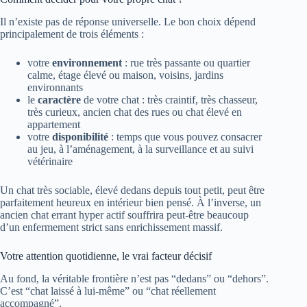
Il n’existe pas de réponse universelle. Le bon choix dépend
principalement de trois éléments :
votre
environnement
: rue très passante ou quartier
calme, étage élevé ou maison, voisins, jardins
environnants
le
caractère
de votre chat : très craintif, très chasseur,
très curieux, ancien chat des rues ou chat élevé en
appartement
votre
disponibilité
: temps que vous pouvez consacrer
au jeu, à l’aménagement, à la surveillance et au suivi
vétérinaire
Un chat très sociable, élevé dedans depuis tout petit, peut être
parfaitement heureux en intérieur bien pensé. À l’inverse, un
ancien chat errant hyper actif souffrira peut-être beaucoup
d’un enfermement strict sans enrichissement massif.
Votre attention quotidienne, le vrai facteur décisif
Au fond, la véritable frontière n’est pas “dedans” ou “dehors”.
C’est “chat laissé à lui-même” ou “chat réellement
accompagné”.