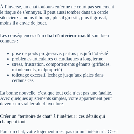
À l’inverse, un chat toujours enfermé ne court pas seulement
le risque de s’ennuyer. Il peut aussi tomber dans un cercle
silencieux : moins il bouge, plus il grossit ; plus il grossit,
moins il a envie de jouer.
Les conséquences d’un
chat d’intérieur inactif
sont bien
connues :
prise de poids progressive, parfois jusqu’à l’obésité
problèmes articulaires et cardiaques à long terme
stress, frustration, comportements gênants (griffades,
miaulements, malpropreté)
toilettage excessif, léchage jusqu’aux plaies dans
certains cas
La bonne nouvelle, c’est que tout cela n’est pas une fatalité.
Avec quelques ajustements simples, votre appartement peut
devenir un vrai terrain d’aventure.
Créer un “territoire de chat” à l’intérieur : ces détails qui
changent tout
Pour un chat, votre logement n’est pas qu’un “intérieur”. C’est