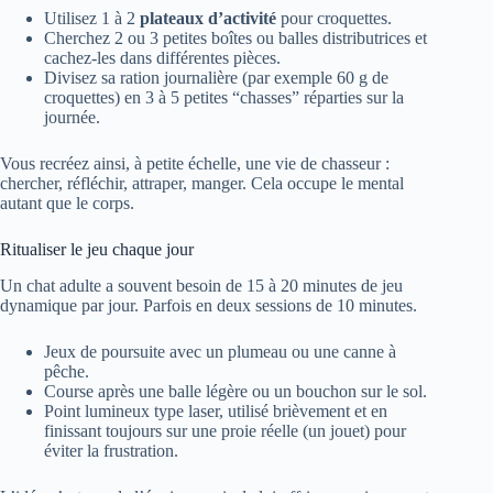
Utilisez 1 à 2
plateaux d’activité
pour croquettes.
Cherchez 2 ou 3 petites boîtes ou balles distributrices et
cachez-les dans différentes pièces.
Divisez sa ration journalière (par exemple 60 g de
croquettes) en 3 à 5 petites “chasses” réparties sur la
journée.
Vous recréez ainsi, à petite échelle, une vie de chasseur :
chercher, réfléchir, attraper, manger. Cela occupe le mental
autant que le corps.
Ritualiser le jeu chaque jour
Un chat adulte a souvent besoin de 15 à 20 minutes de jeu
dynamique par jour. Parfois en deux sessions de 10 minutes.
Jeux de poursuite avec un plumeau ou une canne à
pêche.
Course après une balle légère ou un bouchon sur le sol.
Point lumineux type laser, utilisé brièvement et en
finissant toujours sur une proie réelle (un jouet) pour
éviter la frustration.