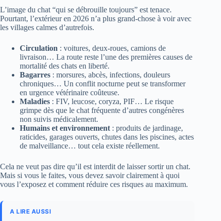
L’image du chat “qui se débrouille toujours” est tenace.
Pourtant, l’extérieur en 2026 n’a plus grand-chose à voir avec
les villages calmes d’autrefois.
Circulation
: voitures, deux-roues, camions de
livraison… La route reste l’une des premières causes de
mortalité des chats en liberté.
Bagarres
: morsures, abcès, infections, douleurs
chroniques… Un conflit nocturne peut se transformer
en urgence vétérinaire coûteuse.
Maladies
: FIV, leucose, coryza, PIF… Le risque
grimpe dès que le chat fréquente d’autres congénères
non suivis médicalement.
Humains et environnement
: produits de jardinage,
raticides, garages ouverts, chutes dans les piscines, actes
de malveillance… tout cela existe réellement.
Cela ne veut pas dire qu’il est interdit de laisser sortir un chat.
Mais si vous le faites, vous devez savoir clairement à quoi
vous l’exposez et comment réduire ces risques au maximum.
A LIRE AUSSI