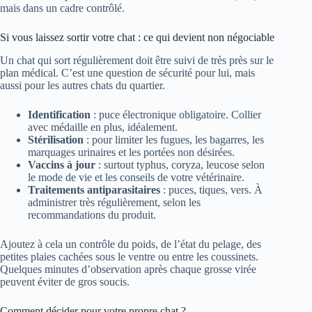
mais dans un cadre contrôlé.
Si vous laissez sortir votre chat : ce qui devient non négociable
Un chat qui sort régulièrement doit être suivi de très près sur le
plan médical. C’est une question de sécurité pour lui, mais
aussi pour les autres chats du quartier.
Identification
: puce électronique obligatoire. Collier
avec médaille en plus, idéalement.
Stérilisation
: pour limiter les fugues, les bagarres, les
marquages urinaires et les portées non désirées.
Vaccins à jour
: surtout typhus, coryza, leucose selon
le mode de vie et les conseils de votre vétérinaire.
Traitements antiparasitaires
: puces, tiques, vers. À
administrer très régulièrement, selon les
recommandations du produit.
Ajoutez à cela un contrôle du poids, de l’état du pelage, des
petites plaies cachées sous le ventre ou entre les coussinets.
Quelques minutes d’observation après chaque grosse virée
peuvent éviter de gros soucis.
Comment décider pour votre propre chat ?