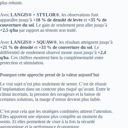
plus robuste.
Avec
LANGIS® + STYLOR®
, les observations font
apparaître jusqu’à
+18 % de densité de levée
et
+35 % de
couverture du sol
. Le gain de rendement peut aller jusqu’à
+2,5 q/ha
par rapport au témoin non traité.
Avec
LANGIS® + SQUAW®
, les résultats atteignent jusqu’à
+21 % de densité
et
+33 % de couverture du sol
. Le
différentiel de rendement observé monte aussi jusqu’à
+2,4
q/ha
. Ces chiffres montrent bien la complémentarité entre
protection et stimulation.
Pourquoi cette approche prend de la valeur aujourd’hui
Le vrai sujet n’est plus seulement de semer. C’est de réussir
l’implantation dans un contexte plus risqué qu’avant. Entre le
climat incertain, la pression des ravageurs et la baisse de
certaines solutions, la marge d’erreur devient plus faible.
C’est pour cela que les stratégies combinées attirent l’attention.
Elles apportent une réponse plus complète au moment du
semis. Et elles permettent de viser à la fois la sécurité
agronomique et la performance économique.