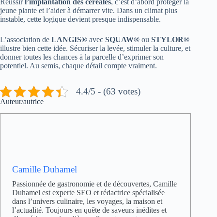
Réussir
l’implantation des céréales
, c’est d’abord protéger la
jeune plante et l’aider à démarrer vite. Dans un climat plus
instable, cette logique devient presque indispensable.
L’association de
LANGIS®
avec
SQUAW®
ou
STYLOR®
illustre bien cette idée. Sécuriser la levée, stimuler la culture, et
donner toutes les chances à la parcelle d’exprimer son
potentiel. Au semis, chaque détail compte vraiment.
4.4/5 - (63 votes)
Auteur/autrice
Camille Duhamel
Passionnée de gastronomie et de découvertes, Camille
Duhamel est experte SEO et rédactrice spécialisée
dans l’univers culinaire, les voyages, la maison et
l’actualité. Toujours en quête de saveurs inédites et