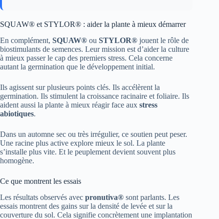
SQUAW® et STYLOR® : aider la plante à mieux démarrer
En complément,
SQUAW®
ou
STYLOR®
jouent le rôle de
biostimulants de semences. Leur mission est d’aider la culture
à mieux passer le cap des premiers stress. Cela concerne
autant la germination que le développement initial.
Ils agissent sur plusieurs points clés. Ils accélèrent la
germination. Ils stimulent la croissance racinaire et foliaire. Ils
aident aussi la plante à mieux réagir face aux
stress
abiotiques
.
Dans un automne sec ou très irrégulier, ce soutien peut peser.
Une racine plus active explore mieux le sol. La plante
s’installe plus vite. Et le peuplement devient souvent plus
homogène.
Ce que montrent les essais
Les résultats observés avec
pronutiva®
sont parlants. Les
essais montrent des gains sur la densité de levée et sur la
couverture du sol. Cela signifie concrètement une implantation