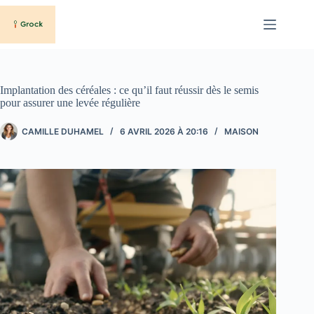
Passer
au
contenu
Implantation des céréales : ce qu’il faut réussir dès le semis
pour assurer une levée régulière
CAMILLE DUHAMEL
6 AVRIL 2026 À 20:16
MAISON