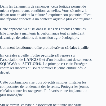
Dans les traitements de semences, cette logique permet de
mieux répondre aux conditions actuelles. Vous sécurisez le
départ tout en aidant la culture à exprimer son potentiel. C’est
une réponse concrète à un contexte agricole plus contraignant.
Cette approche va aussi dans le sens des attentes actuelles.
Elle cherche à maintenir la performance tout en intégrant
davantage de solutions de transition agro-écologique.
Comment fonctionne l’offre pronutiva® en céréales à paille
En céréales à paille, l’offre
pronutiva®
repose sur
l’association de
LANGIS®
et d’un biostimulant de semences,
SQUAW®
ou
STYLOR®
. Le principe est clair. Protéger
contre les insectes du sol et stimuler la jeune culture dès le
départ.
Cette combinaison vise trois objectifs simples. Installer les
composantes de rendement dès le semis. Protéger les jeunes
céréales contre les ravageurs. Et favoriser une implantation
plus homogène.
Sur le terrain, ce type d’association peut faire une vraie