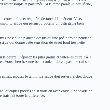
doit rester souple et parfumée. Si la farce paraît un peu sèche,
e couche fine et régulière de farce à l’intérieur. Visez
empli. C’est ce qui permet d’obtenir un
pita grillé
bien
uvez poser une planche dessus ou une poêle froide pendant
ssi ce qui donne cette sensation de street food très nette
le beurre. Déposez les pitas garnis et faites-les cuire 3 à 4
r. Vous cherchez une belle couleur dorée, pas une cuisson
 aimez, ajoutez le tahini. La sauce doit rester fraîche, douce
c, quelques pickles et, si vous en avez envie, une salade de
 frais fait toute la différence.