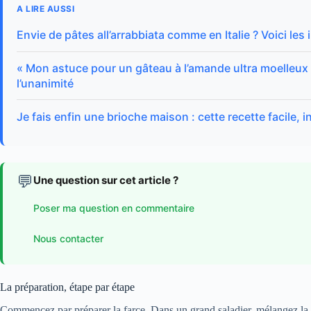
A LIRE AUSSI
Envie de pâtes all’arrabbiata comme en Italie ? Voici les 
« Mon astuce pour un gâteau à l’amande ultra moelleux »
l’unanimité
Je fais enfin une brioche maison : cette recette facile, i
💬
Une question sur cet article ?
Poser ma question en commentaire
Nous contacter
La préparation, étape par étape
Commencez par préparer la farce. Dans un grand saladier, mélangez la vi