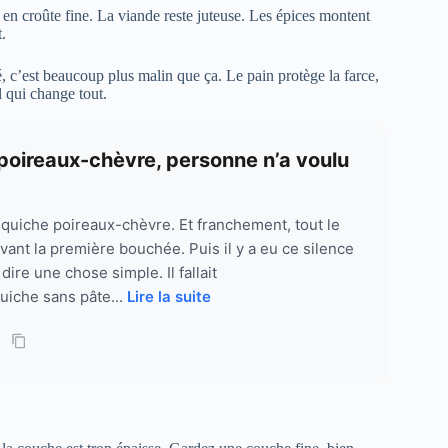
 en croûte fine. La viande reste juteuse. Les épices montent
.
é, c’est beaucoup plus malin que ça. Le pain protège la farce,
l qui change tout.
e poireaux-chèvre, personne n’a voulu
ma quiche poireaux-chèvre. Et franchement, tout le
vant la première bouchée. Puis il y a eu ce silence
 dire une chose simple. Il fallait
iche sans pâte...
Lire la suite