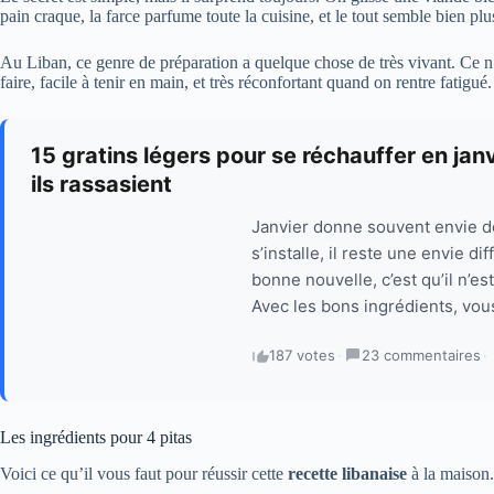
pain craque, la farce parfume toute la cuisine, et le tout semble bien 
Au Liban, ce genre de préparation a quelque chose de très vivant. Ce n
faire, facile à tenir en main, et très réconfortant quand on rentre fatigué.
15 gratins légers pour se réchauffer en janv
ils rassasient
Janvier donne souvent envie de
s’installe, il reste une envie di
bonne nouvelle, c’est qu’il n’es
Avec les bons ingrédients, vous
187 votes
·
23 commentaires
·
Les ingrédients pour 4 pitas
Voici ce qu’il vous faut pour réussir cette
recette libanaise
à la maison.