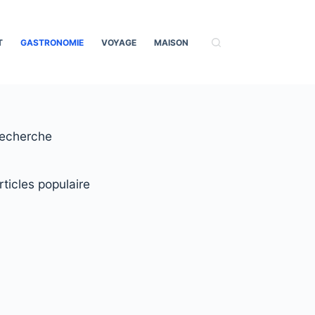
T
GASTRONOMIE
VOYAGE
MAISON
echerche
rticles populaire