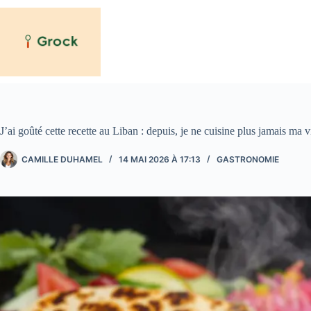
Passer
au
contenu
J’ai goûté cette recette au Liban : depuis, je ne cuisine plus jamais ma
CAMILLE DUHAMEL
14 MAI 2026 À 17:13
GASTRONOMIE