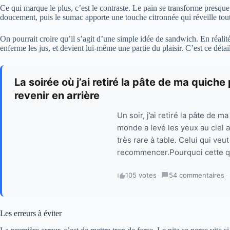
Ce qui marque le plus, c’est le contraste. Le pain se transforme presque
doucement, puis le sumac apporte une touche citronnée qui réveille tout
On pourrait croire qu’il s’agit d’une simple idée de sandwich. En réalit
enferme les jus, et devient lui-même une partie du plaisir. C’est ce détai
La soirée où j’ai retiré la pâte de ma quich
revenir en arrière
Un soir, j’ai retiré la pâte de 
monde a levé les yeux au ciel a
très rare à table. Celui qui veut
recommencer.Pourquoi cette qu
105 votes
·
54 commentaires
·
Les erreurs à éviter