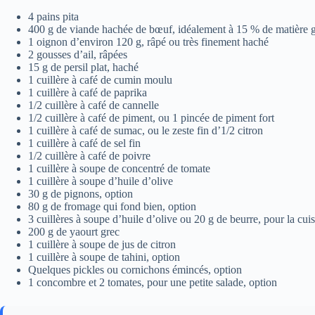
4 pains pita
400 g de viande hachée de bœuf, idéalement à 15 % de matière 
1 oignon d’environ 120 g, râpé ou très finement haché
2 gousses d’ail, râpées
15 g de persil plat, haché
1 cuillère à café de cumin moulu
1 cuillère à café de paprika
1/2 cuillère à café de cannelle
1/2 cuillère à café de piment, ou 1 pincée de piment fort
1 cuillère à café de sumac, ou le zeste fin d’1/2 citron
1 cuillère à café de sel fin
1/2 cuillère à café de poivre
1 cuillère à soupe de concentré de tomate
1 cuillère à soupe d’huile d’olive
30 g de pignons, option
80 g de fromage qui fond bien, option
3 cuillères à soupe d’huile d’olive ou 20 g de beurre, pour la cui
200 g de yaourt grec
1 cuillère à soupe de jus de citron
1 cuillère à soupe de tahini, option
Quelques pickles ou cornichons émincés, option
1 concombre et 2 tomates, pour une petite salade, option