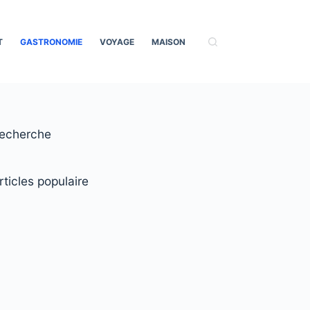
T
GASTRONOMIE
VOYAGE
MAISON
echerche
rticles populaire