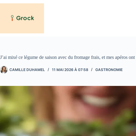
Passer
au
contenu
J’ai mixé ce légume de saison avec du fromage frais, et mes apéros on
CAMILLE DUHAMEL
11 MAI 2026 À 07:58
GASTRONOMIE