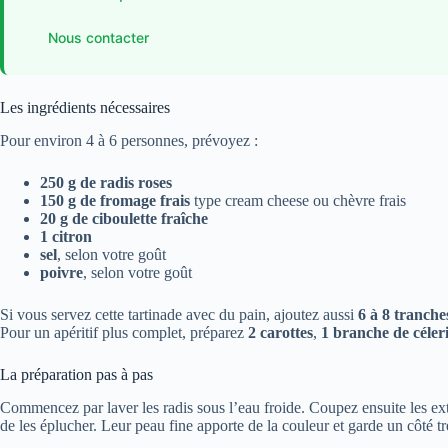
Nous contacter
Les ingrédients nécessaires
Pour environ 4 à 6 personnes, prévoyez :
250 g de radis roses
150 g de fromage frais
type cream cheese ou chèvre frais
20 g de ciboulette fraîche
1 citron
sel
, selon votre goût
poivre
, selon votre goût
Si vous servez cette tartinade avec du pain, ajoutez aussi
6 à 8 tranch
Pour un apéritif plus complet, préparez
2 carottes
,
1 branche de céler
La préparation pas à pas
Commencez par laver les radis sous l’eau froide. Coupez ensuite les extr
de les éplucher. Leur peau fine apporte de la couleur et garde un côté trè