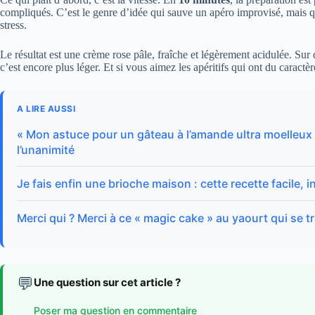
compliqués. C’est le genre d’idée qui sauve un apéro improvisé, mais q
stress.
Le résultat est une crème rose pâle, fraîche et légèrement acidulée. Sur 
c’est encore plus léger. Et si vous aimez les apéritifs qui ont du caractèr
A LIRE AUSSI
« Mon astuce pour un gâteau à l’amande ultra moelleux »
l’unanimité
Je fais enfin une brioche maison : cette recette facile, i
Merci qui ? Merci à ce « magic cake » au yaourt qui se t
💬
Une question sur cet article ?
Poser ma question en commentaire