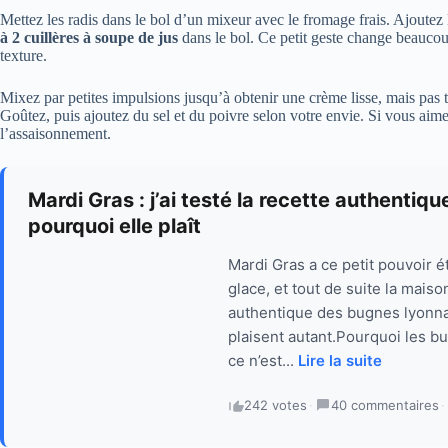
Mettez les radis dans le bol d’un mixeur avec le fromage frais. Ajoutez l
à 2 cuillères à soupe de jus
dans le bol. Ce petit geste change beaucoup 
texture.
Mixez par petites impulsions jusqu’à obtenir une crème lisse, mais pas 
Goûtez, puis ajoutez du sel et du poivre selon votre envie. Si vous aime
l’assaisonnement.
Mardi Gras : j’ai testé la recette authentiq
pourquoi elle plaît
Mardi Gras a ce petit pouvoir 
glace, et tout de suite la maiso
authentique des bugnes lyonna
plaisent autant.Pourquoi les 
ce n’est...
Lire la suite
242 votes
·
40 commentaires
·