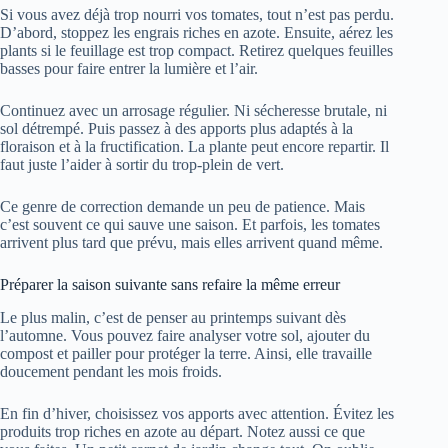
Si vous avez déjà trop nourri vos tomates, tout n’est pas perdu.
D’abord, stoppez les engrais riches en azote. Ensuite, aérez les
plants si le feuillage est trop compact. Retirez quelques feuilles
basses pour faire entrer la lumière et l’air.
Continuez avec un arrosage régulier. Ni sécheresse brutale, ni
sol détrempé. Puis passez à des apports plus adaptés à la
floraison et à la fructification. La plante peut encore repartir. Il
faut juste l’aider à sortir du trop-plein de vert.
Ce genre de correction demande un peu de patience. Mais
c’est souvent ce qui sauve une saison. Et parfois, les tomates
arrivent plus tard que prévu, mais elles arrivent quand même.
Préparer la saison suivante sans refaire la même erreur
Le plus malin, c’est de penser au printemps suivant dès
l’automne. Vous pouvez faire analyser votre sol, ajouter du
compost et pailler pour protéger la terre. Ainsi, elle travaille
doucement pendant les mois froids.
En fin d’hiver, choisissez vos apports avec attention. Évitez les
produits trop riches en azote au départ. Notez aussi ce que