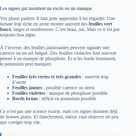
Les signes qui montrent un excès ou un manque
Vos plants parlent. Il faut juste apprendre à les regarder. Une
tomate trop riche en azote montre souvent des
feuilles vert
foncé
, larges et nombreuses. C’est beau, oui. Mais ce n’est pas
toujours bon signe.
À l’inverse, des feuilles jaunissantes peuvent signaler une
carence ou un sol fatigué. Des feuilles violacées font souvent
penser à un manque de phosphore. Et si les bords brunissent,
le potassium peut manquer.
Feuilles très vertes et très grandes
: souvent trop
d’azote
Feuilles jaunes
: possible carence ou stress
Feuilles violettes
: manque de phosphore possible
Bords bruns
: déficit en potassium possible
Ce n’est pas une science exacte, mais ces signes donnent déjà
de bonnes pistes. Et franchement, mieux vaut observer un peu
que corriger trop vite.