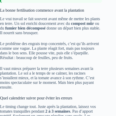
La bonne fertilisation commence avant la plantation
Le vrai travail se fait souvent avant même de mettre les plants
en terre. Un sol enrichi doucement avec du
compost mûr
ou
du
fumier bien décomposé
donne un départ bien plus stable.
Il nourrit sans brusquer.
Le problème des engrais trop concentrés, c’est qu’ils arrivent
comme une vague. La plante réagit fort, mais pas toujours
dans le bon sens. Elle pousse vite, puis elle s’éparpille.
Résultat : beaucoup de feuilles, peu de fruits.
Il vaut mieux préparer la terre plusieurs semaines avant la
plantation. Le sol a le temps de se calmer, les racines
s’installent mieux, et la tomate avance à son rythme. C’est
moins spectaculaire sur le moment. Mais bien plus payant
ensuite.
Quel calendrier suivre pour éviter les erreurs
Le timing change tout. Juste après la plantation, laissez vos
tomates tranquilles pendant
2 à 3 semaines
. Pas d’apport
nutritif. Seulement un arrosage régulier, sans excès. Les