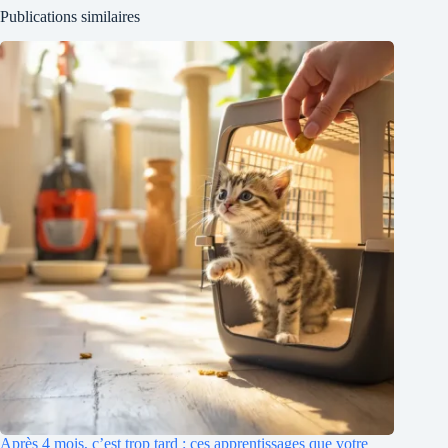
Publications similaires
Après 4 mois, c’est trop tard : ces apprentissages que votre