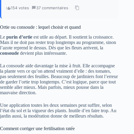
154 votes
·
37 commentaires
·
Ortie ou consoude : lequel choisir et quand
Le
purin d’ortie
est utile au départ. Il soutient la croissance.
Mais il ne doit pas rester trop longtemps au programme, sinon
l’azote reprend le dessus. Dès que les fleurs arrivent, la
consoude
devient plus intéressante.
La consoude aide davantage la mise à fruit. Elle accompagne
la plante vers ce qu’on attend vraiment d’elle : des tomates,
pas seulement des feuilles. Beaucoup de jardiniers font l’erreur
de garder l’ortie trop longtemps. C’est logique, parce que tout
semble aller mieux. Mais parfois, mieux pousse dans la
mauvaise direction.
Une application toutes les deux semaines peut suffire, selon
l’état du sol et la vigueur des plants. Inutile d’en faire trop. Au
jardin aussi, la modération donne de meilleurs résultats.
Comment corriger une fertilisation ratée