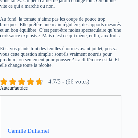
vous faites. Un petit carnet de jardin change tout. On oublie
vite ce qui a marché ou non.
Au fond, la tomate n’aime pas les coups de pouce trop
brusques. Elle préfère une main régulière, des apports mesurés
et un bon équilibre. C’est peut-être moins spectaculaire qu’une
croissance explosive. Mais c’est ce qui mène, enfin, aux fruits.
Et si vos plants font des feuilles énormes avant juillet, posez-
vous cette question simple : sont-ils vraiment nourris pour
produire, ou seulement pour pousser ? La différence est là. Et
elle change toute la récolte.
4.7/5 - (66 votes)
Auteur/autrice
Camille Duhamel