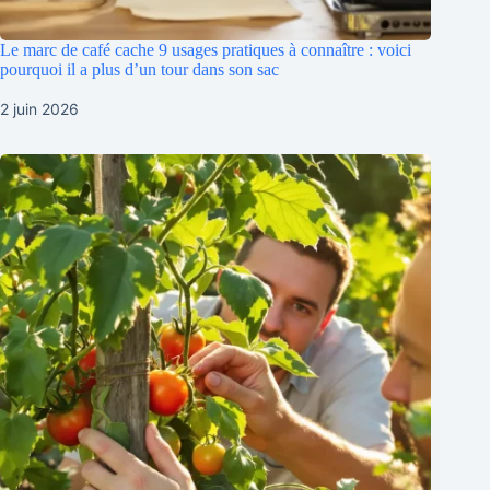
Le marc de café cache 9 usages pratiques à connaître : voici
pourquoi il a plus d’un tour dans son sac
2 juin 2026