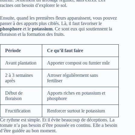
racines ont besoin d’explorer le sol.
Ensuite, quand les premières fleurs apparaissent, vous pouvez
passer à des apports plus ciblés. Là, il faut favoriser le
phosphore
et le
potassium
. Ce sont eux qui soutiennent la
floraison et la formation des fruits.
Période
Ce qu’il faut faire
Avant plantation
Apporter compost ou fumier mûr
2 à 3 semaines
Arroser régulièrement sans
après
fertiliser
Début de
Apports riches en potassium et
floraison
phosphore
Fructification
Renforcer surtout le potassium
Ce rythme est simple. Et il évite beaucoup de déceptions. La
tomate n’a pas besoin d’être poussée en continu. Elle a besoin
d’être guidée au bon moment.