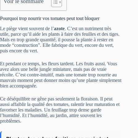
Voir le sommaire
Pourquoi trop nourrir vos tomates peut tout bloquer
Le piège vient souvent de l’
azote
. C’est un nutriment très
utile, parce qu’il aide les plants à faire des feuilles et des tiges.
Mais en trop grande quantité, il pousse la plante à rester en
mode “construction”. Elle fabrique du vert, encore du vert,
puis encore du vert.
Et pendant ce temps, les fleurs tardent. Les fruits aussi. Vous
avez alors une belle jungle miniature, mais pas de vraie
récolte. C’est contre-intuitif, mais une tomate trop nourrie au
mauvais moment peut donner moins qu’une plante simplement
bien accompagnée.
Ce déséquilibre ne gêne pas seulement la floraison. Il peut
aussi affaiblir la qualité des tomates, ralentir leur maturation et
favoriser les maladies. Un feuillage trop dense garde
l’humidité. Et l’humidité, au jardin, attire souvent les
problèmes.