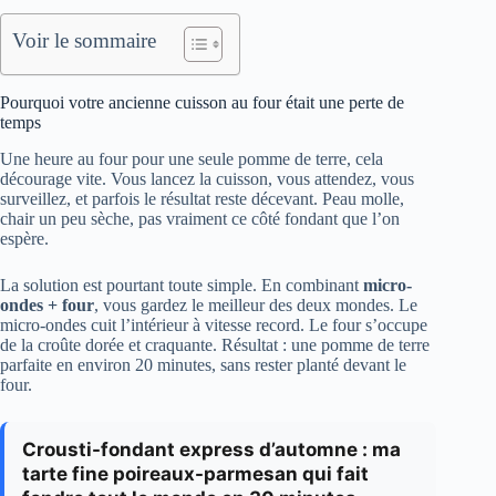
Voir le sommaire
Pourquoi votre ancienne cuisson au four était une perte de
temps
Une heure au four pour une seule pomme de terre, cela
décourage vite. Vous lancez la cuisson, vous attendez, vous
surveillez, et parfois le résultat reste décevant. Peau molle,
chair un peu sèche, pas vraiment ce côté fondant que l’on
espère.
La solution est pourtant toute simple. En combinant
micro-
ondes + four
, vous gardez le meilleur des deux mondes. Le
micro-ondes cuit l’intérieur à vitesse record. Le four s’occupe
de la croûte dorée et craquante. Résultat : une pomme de terre
parfaite en environ 20 minutes, sans rester planté devant le
four.
Crousti-fondant express d’automne : ma
tarte fine poireaux-parmesan qui fait