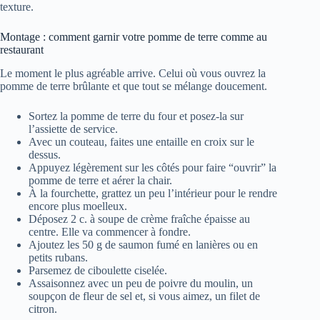
texture.
Montage : comment garnir votre pomme de terre comme au
restaurant
Le moment le plus agréable arrive. Celui où vous ouvrez la
pomme de terre brûlante et que tout se mélange doucement.
Sortez la pomme de terre du four et posez-la sur
l’assiette de service.
Avec un couteau, faites une entaille en croix sur le
dessus.
Appuyez légèrement sur les côtés pour faire “ouvrir” la
pomme de terre et aérer la chair.
À la fourchette, grattez un peu l’intérieur pour le rendre
encore plus moelleux.
Déposez 2 c. à soupe de crème fraîche épaisse au
centre. Elle va commencer à fondre.
Ajoutez les 50 g de saumon fumé en lanières ou en
petits rubans.
Parsemez de ciboulette ciselée.
Assaisonnez avec un peu de poivre du moulin, un
soupçon de fleur de sel et, si vous aimez, un filet de
citron.