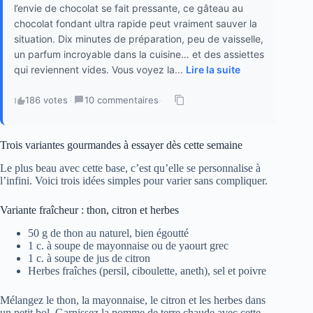
l’envie de chocolat se fait pressante, ce gâteau au
chocolat fondant ultra rapide peut vraiment sauver la
situation. Dix minutes de préparation, peu de vaisselle,
un parfum incroyable dans la cuisine… et des assiettes
qui reviennent vides. Vous voyez la...
Lire la suite
186 votes
·
10 commentaires
·
Trois variantes gourmandes à essayer dès cette semaine
Le plus beau avec cette base, c’est qu’elle se personnalise à
l’infini. Voici trois idées simples pour varier sans compliquer.
Variante fraîcheur : thon, citron et herbes
50 g de thon au naturel, bien égoutté
1 c. à soupe de mayonnaise ou de yaourt grec
1 c. à soupe de jus de citron
Herbes fraîches (persil, ciboulette, aneth), sel et poivre
Mélangez le thon, la mayonnaise, le citron et les herbes dans
un petit bol. Garnissez la pomme de terre chaude avec cette