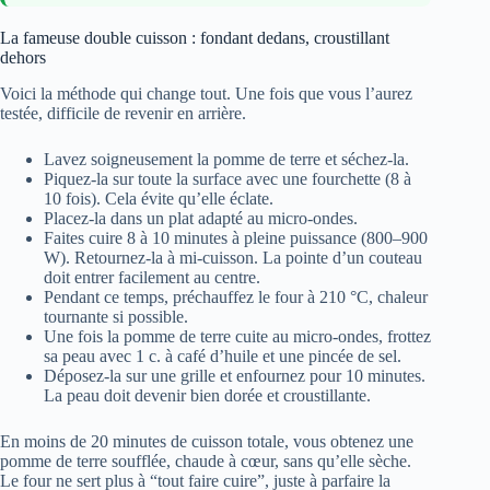
La fameuse double cuisson : fondant dedans, croustillant
dehors
Voici la méthode qui change tout. Une fois que vous l’aurez
testée, difficile de revenir en arrière.
Lavez soigneusement la pomme de terre et séchez-la.
Piquez-la sur toute la surface avec une fourchette (8 à
10 fois). Cela évite qu’elle éclate.
Placez-la dans un plat adapté au micro-ondes.
Faites cuire 8 à 10 minutes à pleine puissance (800–900
W). Retournez-la à mi-cuisson. La pointe d’un couteau
doit entrer facilement au centre.
Pendant ce temps, préchauffez le four à 210 °C, chaleur
tournante si possible.
Une fois la pomme de terre cuite au micro-ondes, frottez
sa peau avec 1 c. à café d’huile et une pincée de sel.
Déposez-la sur une grille et enfournez pour 10 minutes.
La peau doit devenir bien dorée et croustillante.
En moins de 20 minutes de cuisson totale, vous obtenez une
pomme de terre soufflée, chaude à cœur, sans qu’elle sèche.
Le four ne sert plus à “tout faire cuire”, juste à parfaire la