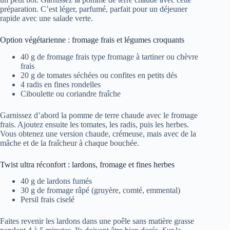
préparation. C’est léger, parfumé, parfait pour un déjeuner
rapide avec une salade verte.
Option végétarienne : fromage frais et légumes croquants
40 g de fromage frais type fromage à tartiner ou chèvre
frais
20 g de tomates séchées ou confites en petits dés
4 radis en fines rondelles
Ciboulette ou coriandre fraîche
Garnissez d’abord la pomme de terre chaude avec le fromage
frais. Ajoutez ensuite les tomates, les radis, puis les herbes.
Vous obtenez une version chaude, crémeuse, mais avec de la
mâche et de la fraîcheur à chaque bouchée.
Twist ultra réconfort : lardons, fromage et fines herbes
40 g de lardons fumés
30 g de fromage râpé (gruyère, comté, emmental)
Persil frais ciselé
Faites revenir les lardons dans une poêle sans matière grasse