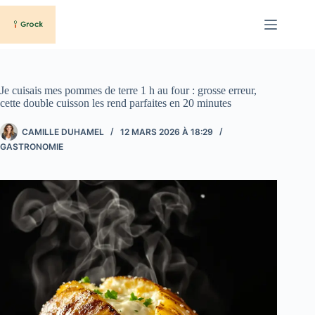
Passer
au
contenu
Je cuisais mes pommes de terre 1 h au four : grosse erreur,
cette double cuisson les rend parfaites en 20 minutes
CAMILLE DUHAMEL
12 MARS 2026 À 18:29
GASTRONOMIE