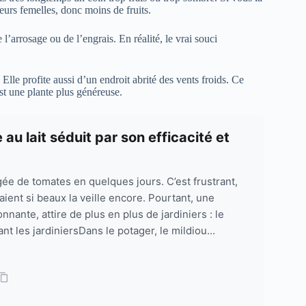
eurs femelles, donc moins de fruits.
’arrosage ou de l’engrais. En réalité, le vrai souci
 Elle profite aussi d’un endroit abrité des vents froids. Ce
est une plante plus généreuse.
au lait séduit par son efficacité et
gée de tomates en quelques jours. C’est frustrant,
ient si beaux la veille encore. Pourtant, une
nante, attire de plus en plus de jardiniers : le
tant les jardiniersDans le potager, le mildiou...