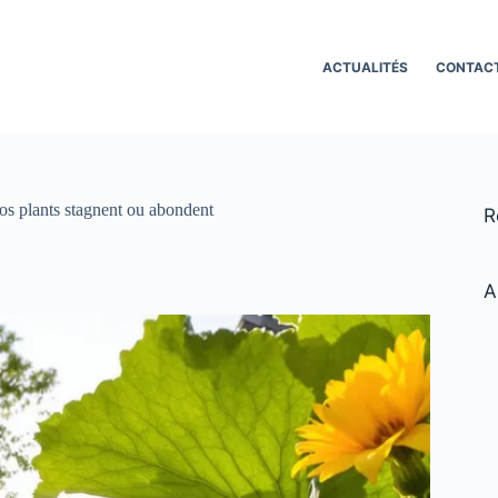
ACTUALITÉS
CONTAC
vos plants stagnent ou abondent
R
A