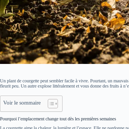
Un plant de courgette peut sembler facile à vivre. Pourtant, un mauvais
fleurit peu. Un autre explose littéralement et vous donne des fruits à n’en
Voir le sommaire
Pourquoi l’emplacement change tout dès les premières semaines
La courgette aime la chaleur, la lumière et l’espace. Elle ne pardonne p