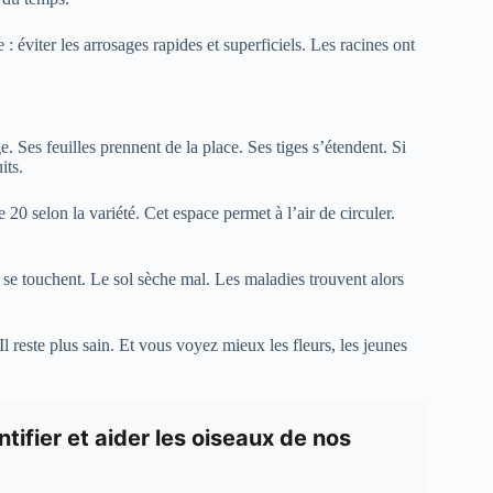
: éviter les arrosages rapides et superficiels. Les racines ont
ge. Ses feuilles prennent de la place. Ses tiges s’étendent. Si
its.
20 selon la variété. Cet espace permet à l’air de circuler.
s se touchent. Le sol sèche mal. Les maladies trouvent alors
Il reste plus sain. Et vous voyez mieux les fleurs, les jeunes
ifier et aider les oiseaux de nos