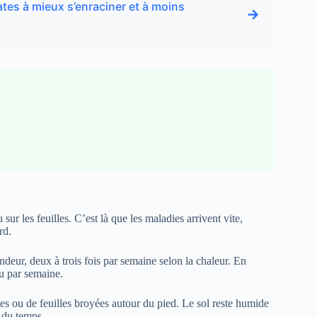
ates à mieux s’enraciner et à moins
→
 sur les feuilles. C’est là que les maladies arrivent vite,
rd.
ndeur, deux à trois fois par semaine selon la chaleur. En
au par semaine.
es ou de feuilles broyées autour du pied. Le sol reste humide
 du temps.