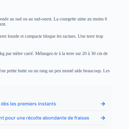
posée au sud ou au sud-ouest. La courgette aime au moins 6
ent.
 terre lourde et compacte bloque les racines. Une terre trop
g par mètre carré. Mélangez-le à la terre sur 20 à 30 cm de
e. Une petite butte ou un rang un peu monté aide beaucoup. Les
→
 dès les premiers instants
→
nant pour une récolte abondante de fraises