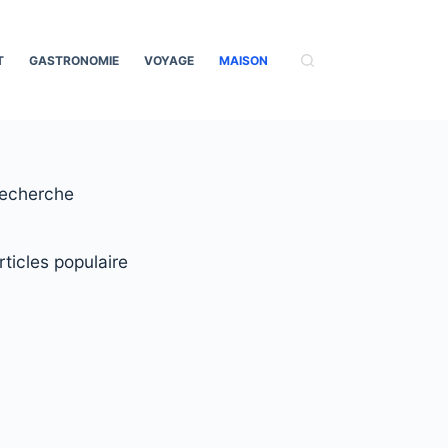
T
GASTRONOMIE
VOYAGE
MAISON
echerche
rticles populaire