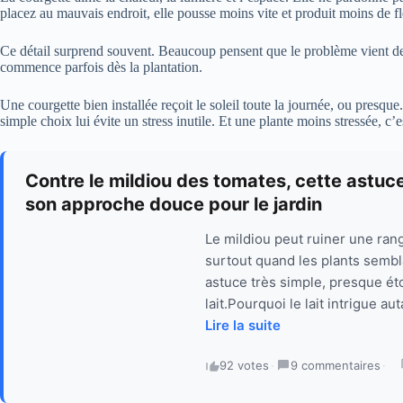
placez au mauvais endroit, elle pousse moins vite et produit moins de fl
Ce détail surprend souvent. Beaucoup pensent que le problème vient de l
commence parfois dès la plantation.
Une courgette bien installée reçoit le soleil toute la journée, ou presque.
simple choix lui évite un stress inutile. Et une plante moins stressée, c’
Contre le mildiou des tomates, cette astuce 
son approche douce pour le jardin
Le mildiou peut ruiner une ran
surtout quand les plants sembla
astuce très simple, presque éton
lait.Pourquoi le lait intrigue au
Lire la suite
92 votes
·
9 commentaires
·