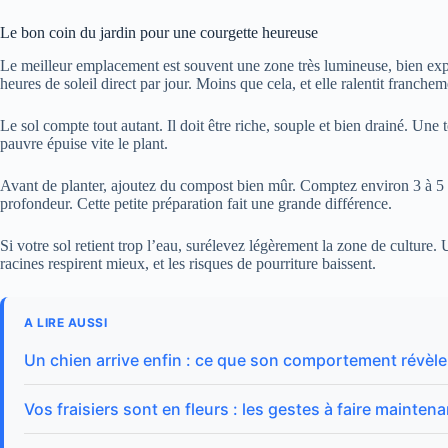
Le bon coin du jardin pour une courgette heureuse
Le meilleur emplacement est souvent une zone très lumineuse, bien ex
heures de soleil direct par jour. Moins que cela, et elle ralentit franchem
Le sol compte tout autant. Il doit être riche, souple et bien drainé. Une
pauvre épuise vite le plant.
Avant de planter, ajoutez du compost bien mûr. Comptez environ 3 à 5 k
profondeur. Cette petite préparation fait une grande différence.
Si votre sol retient trop l’eau, surélevez légèrement la zone de cultur
racines respirent mieux, et les risques de pourriture baissent.
A LIRE AUSSI
Un chien arrive enfin : ce que son comportement révèle
Vos fraisiers sont en fleurs : les gestes à faire mainte