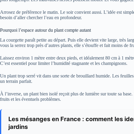
Arrosez de préférence le matin. Le soir convient aussi. L’idée est simple 
besoin d’aller chercher l’eau en profondeur.
Pourquoi l’espace autour du plant compte autant
La courgette paraît petite au départ. Puis elle devient vite large, très lar
vous la serrez trop près d’autres plants, elle s’étouffe et fait moins de fru
Laissez environ 1 mètre entre deux pieds, et idéalement 80 cm à 1 mètre 
C’est essentiel pour limiter l’humidité stagnante et les champignons.
Un plant trop serré vit dans une sorte de brouillard humide. Les feuille
un terrain parfait.
À l’inverse, un plant bien isolé reçoit plus de lumière sur toute sa base. 
fruits et les éventuels problèmes.
Les mésanges en France : comment les ident
jardins