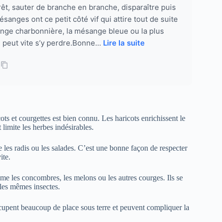
êt, sauter de branche en branche, disparaître puis
anges ont ce petit côté vif qui attire tout de suite
sange charbonnière, la mésange bleue ou la plus
peut vite s’y perdre.Bonne...
Lire la suite
ts et courgettes est bien connu. Les haricots enrichissent le
 limite les herbes indésirables.
les radis ou les salades. C’est une bonne façon de respecter
ite.
mme les concombres, les melons ou les autres courges. Ils se
 les mêmes insectes.
cupent beaucoup de place sous terre et peuvent compliquer la