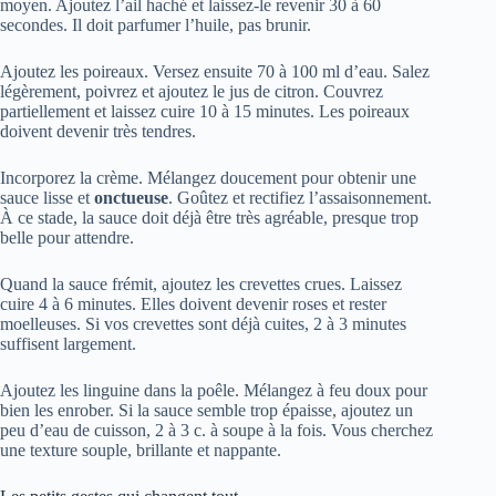
moyen. Ajoutez l’ail haché et laissez-le revenir 30 à 60
secondes. Il doit parfumer l’huile, pas brunir.
Ajoutez les poireaux. Versez ensuite 70 à 100 ml d’eau. Salez
légèrement, poivrez et ajoutez le jus de citron. Couvrez
partiellement et laissez cuire 10 à 15 minutes. Les poireaux
doivent devenir très tendres.
Incorporez la crème. Mélangez doucement pour obtenir une
sauce lisse et
onctueuse
. Goûtez et rectifiez l’assaisonnement.
À ce stade, la sauce doit déjà être très agréable, presque trop
belle pour attendre.
Quand la sauce frémit, ajoutez les crevettes crues. Laissez
cuire 4 à 6 minutes. Elles doivent devenir roses et rester
moelleuses. Si vos crevettes sont déjà cuites, 2 à 3 minutes
suffisent largement.
Ajoutez les linguine dans la poêle. Mélangez à feu doux pour
bien les enrober. Si la sauce semble trop épaisse, ajoutez un
peu d’eau de cuisson, 2 à 3 c. à soupe à la fois. Vous cherchez
une texture souple, brillante et nappante.