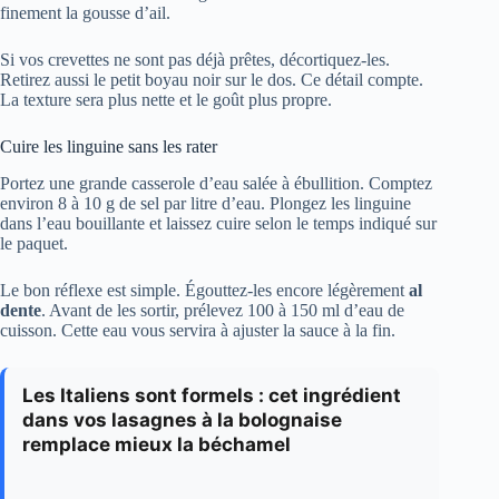
finement la gousse d’ail.
Si vos crevettes ne sont pas déjà prêtes, décortiquez-les.
Retirez aussi le petit boyau noir sur le dos. Ce détail compte.
La texture sera plus nette et le goût plus propre.
Cuire les linguine sans les rater
Portez une grande casserole d’eau salée à ébullition. Comptez
environ 8 à 10 g de sel par litre d’eau. Plongez les linguine
dans l’eau bouillante et laissez cuire selon le temps indiqué sur
le paquet.
Le bon réflexe est simple. Égouttez-les encore légèrement
al
dente
. Avant de les sortir, prélevez 100 à 150 ml d’eau de
cuisson. Cette eau vous servira à ajuster la sauce à la fin.
Les Italiens sont formels : cet ingrédient
dans vos lasagnes à la bolognaise
remplace mieux la béchamel