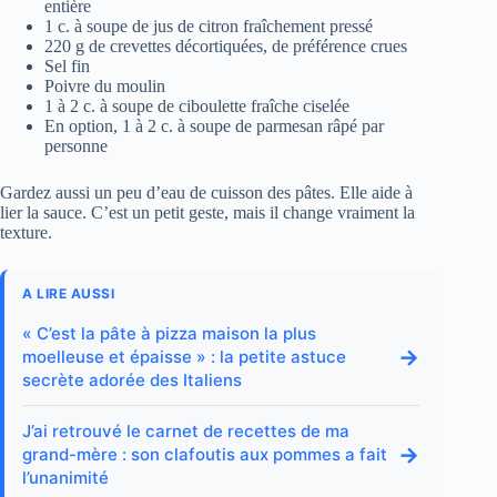
entière
1 c. à soupe de jus de citron fraîchement pressé
220 g de crevettes décortiquées, de préférence crues
Sel fin
Poivre du moulin
1 à 2 c. à soupe de ciboulette fraîche ciselée
En option, 1 à 2 c. à soupe de parmesan râpé par
personne
Gardez aussi un peu d’eau de cuisson des pâtes. Elle aide à
lier la sauce. C’est un petit geste, mais il change vraiment la
texture.
A LIRE AUSSI
« C’est la pâte à pizza maison la plus
→
moelleuse et épaisse » : la petite astuce
secrète adorée des Italiens
J’ai retrouvé le carnet de recettes de ma
→
grand-mère : son clafoutis aux pommes a fait
l’unanimité