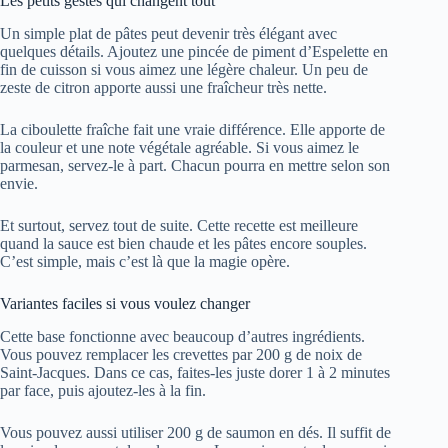
Les petits gestes qui changent tout
Un simple plat de pâtes peut devenir très élégant avec
quelques détails. Ajoutez une pincée de piment d’Espelette en
fin de cuisson si vous aimez une légère chaleur. Un peu de
zeste de citron apporte aussi une fraîcheur très nette.
La ciboulette fraîche fait une vraie différence. Elle apporte de
la couleur et une note végétale agréable. Si vous aimez le
parmesan, servez-le à part. Chacun pourra en mettre selon son
envie.
Et surtout, servez tout de suite. Cette recette est meilleure
quand la sauce est bien chaude et les pâtes encore souples.
C’est simple, mais c’est là que la magie opère.
Variantes faciles si vous voulez changer
Cette base fonctionne avec beaucoup d’autres ingrédients.
Vous pouvez remplacer les crevettes par 200 g de noix de
Saint-Jacques. Dans ce cas, faites-les juste dorer 1 à 2 minutes
par face, puis ajoutez-les à la fin.
Vous pouvez aussi utiliser 200 g de saumon en dés. Il suffit de