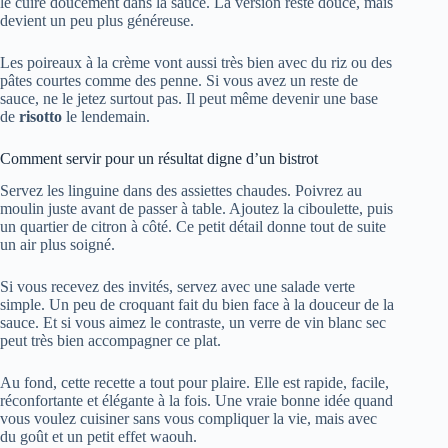
le cuire doucement dans la sauce. La version reste douce, mais
devient un peu plus généreuse.
Les poireaux à la crème vont aussi très bien avec du riz ou des
pâtes courtes comme des penne. Si vous avez un reste de
sauce, ne le jetez surtout pas. Il peut même devenir une base
de
risotto
le lendemain.
Comment servir pour un résultat digne d’un bistrot
Servez les linguine dans des assiettes chaudes. Poivrez au
moulin juste avant de passer à table. Ajoutez la ciboulette, puis
un quartier de citron à côté. Ce petit détail donne tout de suite
un air plus soigné.
Si vous recevez des invités, servez avec une salade verte
simple. Un peu de croquant fait du bien face à la douceur de la
sauce. Et si vous aimez le contraste, un verre de vin blanc sec
peut très bien accompagner ce plat.
Au fond, cette recette a tout pour plaire. Elle est rapide, facile,
réconfortante et élégante à la fois. Une vraie bonne idée quand
vous voulez cuisiner sans vous compliquer la vie, mais avec
du goût et un petit effet waouh.