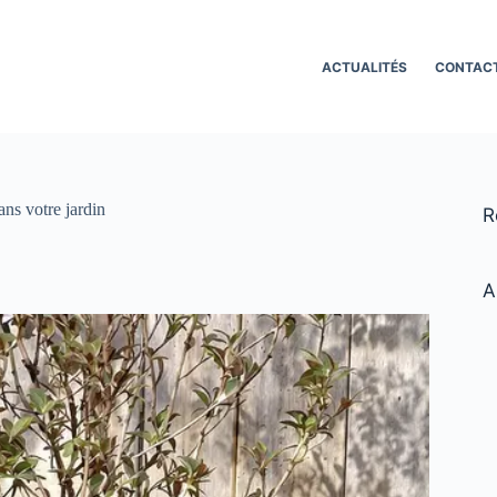
ACTUALITÉS
CONTAC
ans votre jardin
R
A