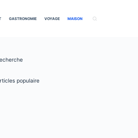
T
GASTRONOMIE
VOYAGE
MAISON
echerche
rticles populaire