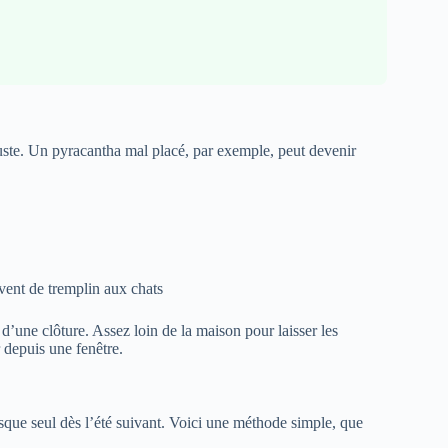
rbuste. Un pyracantha mal placé, par exemple, peut devenir
rvent de tremplin aux chats
 d’une clôture. Assez loin de la maison pour laisser les
 depuis une fenêtre.
esque seul dès l’été suivant. Voici une méthode simple, que