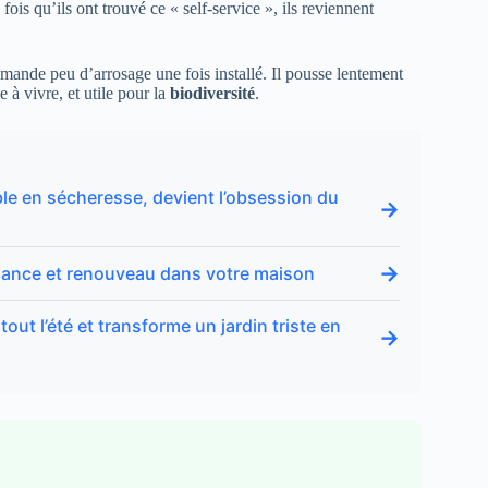
ois qu’ils ont trouvé ce « self-service », ils reviennent
emande peu d’arrosage une fois installé. Il pousse lentement
e à vivre, et utile pour la
biodiversité
.
able en sécheresse, devient l’obsession du
→
→
 chance et renouveau dans votre maison
tout l’été et transforme un jardin triste en
→