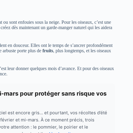
ent ou sont enfouies sous la neige. Pour les oiseaux, c’est une
 créez dès maintenant un garde-manger naturel qui les aidera
allent en douceur. Elles ont le temps de s’ancrer profondément
re arbuste porte plus de
fruits
, plus longtemps, et les oiseaux
c’est leur donner quelques mois d’avance. Et pour des oiseaux
ence.
a mi-mars pour protéger sans risque vos
 ciel est encore gris… et pourtant, vos récoltes d’été
 février et mi-mars. À ce moment précis, trois
otre attention : le pommier, le poirier et le