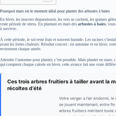
Pourquoi mars est le moment idéal pour planter des arbustes à baies
En hiver, les insectes disparaissent, les vers se cachent, les graines gèl
vraie période de stress. En plantant en mars des
arbustes à baies
, vous
à survivre.
À cette période, le sol reste frais et souvent humide. Les racines s’inst
avant les fortes chaleurs. Résultat concret : en automne et en hiver, vot
reviennent chaque année.
Attendre l’automne pour planter, c’est possible. Mais planter en mars, 
qui comptent chaque calorie en hiver, cette avance fait une vraie différ
Ces trois arbres fruitiers à tailler avant l
récoltes d’été
Votre verger a l’air endormi, le
se jouent maintenant, entre fin
arbres fruitiers méritent toute v