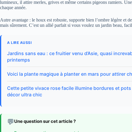
lumineux, il attire merles, grives et même certains pigeons ramiers. Une f
chaque année.
Autre avantage : le houx est robuste, supporte bien l’ombre légère et d
mais sûrement. C’est un allié parfait si vous voulez un jardin beau, facil
A LIRE AUSSI
Jardins sans eau : ce fruitier venu d’Asie, quasi increv
printemps
Voici la plante magique à planter en mars pour attirer
Cette petite vivace rose facile illumine bordures et pots 
décor ultra chic
💬
Une question sur cet article ?