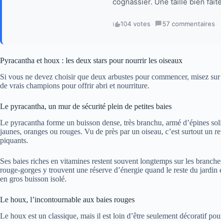
cognassier. Une taille bien faite
104 votes
·
57 commentaires
·
Pyracantha et houx : les deux stars pour nourrir les oiseaux
Si vous ne devez choisir que deux arbustes pour commencer, misez sur
de vrais champions pour offrir abri et nourriture.
Le pyracantha, un mur de sécurité plein de petites baies
Le pyracantha forme un buisson dense, très branchu, armé d’épines solid
jaunes, oranges ou rouges. Vu de près par un oiseau, c’est surtout un re
piquants.
Ses baies riches en vitamines restent souvent longtemps sur les branche
rouge-gorges y trouvent une réserve d’énergie quand le reste du jardin 
en gros buisson isolé.
Le houx, l’incontournable aux baies rouges
Le houx est un classique, mais il est loin d’être seulement décoratif pour