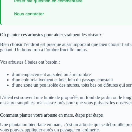
Poser ma question en commentaire
Nous contacter
Où planter ces arbustes pour aider vraiment les oiseaux
Bien choisir l’endroit est presque aussi important que bien choisir l’a
gênant. Un houx trop à l’ombre fructifie moins.
Vos arbustes à baies ont besoin :
d’un emplacement au soleil ou à mi-ombre
d’un coin relativement calme, loin du passage constant
d’une zone un peu isolée des murets, toits bas ou clôtures qui se
L’idéal est souvent une limite de propriété, un fond de jardin ou le long
oiseaux tranquilles, mais assez près pour que vous puissiez les observer
Comment planter votre arbuste en mars, étape par étape
Une plantation bien faite en mars, c’est un arbuste qui se débrouille pr
vous pouvez appliquer après un passage en jardinerie.