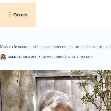
Passer
au
contenu
Mars est le moment parfait pour planter cet arbuste adoré des oiseaux d
CAMILLE DUHAMEL
14 MARS 2026 À 17:13
MAISON