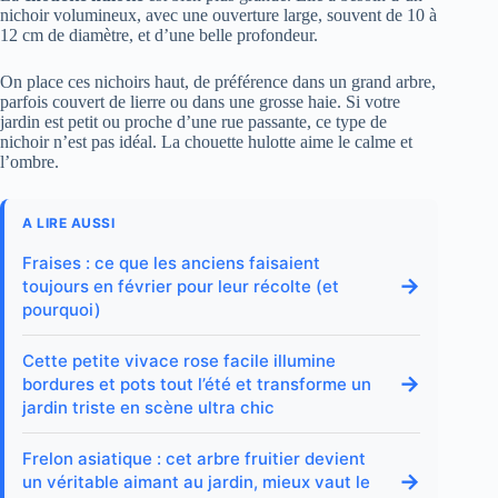
nichoir volumineux, avec une ouverture large, souvent de 10 à
12 cm de diamètre, et d’une belle profondeur.
On place ces nichoirs haut, de préférence dans un grand arbre,
parfois couvert de lierre ou dans une grosse haie. Si votre
jardin est petit ou proche d’une rue passante, ce type de
nichoir n’est pas idéal. La chouette hulotte aime le calme et
l’ombre.
A LIRE AUSSI
Fraises : ce que les anciens faisaient
→
toujours en février pour leur récolte (et
pourquoi)
Cette petite vivace rose facile illumine
→
bordures et pots tout l’été et transforme un
jardin triste en scène ultra chic
Frelon asiatique : cet arbre fruitier devient
→
un véritable aimant au jardin, mieux vaut le