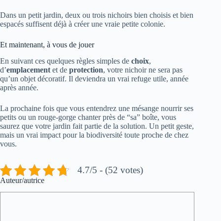
Dans un petit jardin, deux ou trois nichoirs bien choisis et bien
espacés suffisent déjà à créer une vraie petite colonie.
Et maintenant, à vous de jouer
En suivant ces quelques règles simples de
choix
,
d’
emplacement
et de
protection
, votre nichoir ne sera pas
qu’un objet décoratif. Il deviendra un vrai refuge utile, année
après année.
La prochaine fois que vous entendrez une mésange nourrir ses
petits ou un rouge-gorge chanter près de “sa” boîte, vous
saurez que votre jardin fait partie de la solution. Un petit geste,
mais un vrai impact pour la biodiversité toute proche de chez
vous.
4.7/5 - (52 votes)
Auteur/autrice