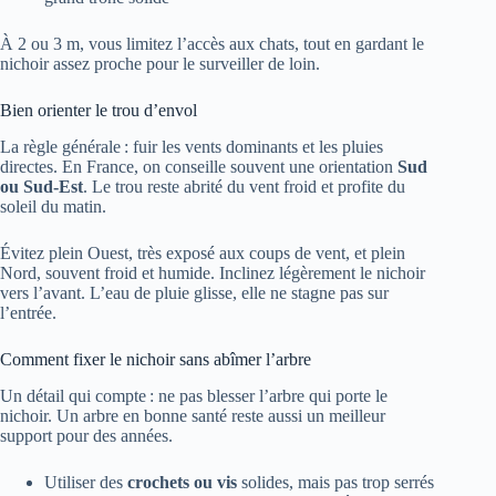
À 2 ou 3 m, vous limitez l’accès aux chats, tout en gardant le
nichoir assez proche pour le surveiller de loin.
Bien orienter le trou d’envol
La règle générale : fuir les vents dominants et les pluies
directes. En France, on conseille souvent une orientation
Sud
ou Sud-Est
. Le trou reste abrité du vent froid et profite du
soleil du matin.
Évitez plein Ouest, très exposé aux coups de vent, et plein
Nord, souvent froid et humide. Inclinez légèrement le nichoir
vers l’avant. L’eau de pluie glisse, elle ne stagne pas sur
l’entrée.
Comment fixer le nichoir sans abîmer l’arbre
Un détail qui compte : ne pas blesser l’arbre qui porte le
nichoir. Un arbre en bonne santé reste aussi un meilleur
support pour des années.
Utiliser des
crochets ou vis
solides, mais pas trop serrés