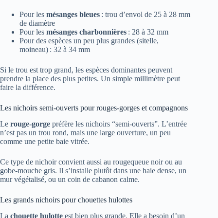
Pour les
mésanges bleues
: trou d’envol de 25 à 28 mm
de diamètre
Pour les
mésanges charbonnières
: 28 à 32 mm
Pour des espèces un peu plus grandes (sitelle,
moineau) : 32 à 34 mm
Si le trou est trop grand, les espèces dominantes peuvent
prendre la place des plus petites. Un simple millimètre peut
faire la différence.
Les nichoirs semi-ouverts pour rouges-gorges et compagnons
Le
rouge-gorge
préfère les nichoirs “semi-ouverts”. L’entrée
n’est pas un trou rond, mais une large ouverture, un peu
comme une petite baie vitrée.
Ce type de nichoir convient aussi au rougequeue noir ou au
gobe-mouche gris. Il s’installe plutôt dans une haie dense, un
mur végétalisé, ou un coin de cabanon calme.
Les grands nichoirs pour chouettes hulottes
La
chouette hulotte
est bien plus grande. Elle a besoin d’un