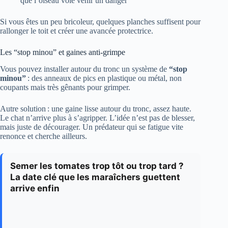
que l’oiseau voie venir un danger
Si vous êtes un peu bricoleur, quelques planches suffisent pour
rallonger le toit et créer une avancée protectrice.
Les “stop minou” et gaines anti-grimpe
Vous pouvez installer autour du tronc un système de
“stop
minou”
: des anneaux de pics en plastique ou métal, non
coupants mais très gênants pour grimper.
Autre solution : une gaine lisse autour du tronc, assez haute.
Le chat n’arrive plus à s’agripper. L’idée n’est pas de blesser,
mais juste de décourager. Un prédateur qui se fatigue vite
renonce et cherche ailleurs.
Semer les tomates trop tôt ou trop tard ?
La date clé que les maraîchers guettent
arrive enfin