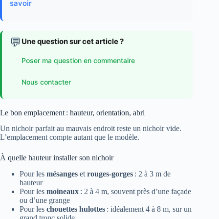
savoir
💬
Une question sur cet article ?
Poser ma question en commentaire
Nous contacter
Le bon emplacement : hauteur, orientation, abri
Un nichoir parfait au mauvais endroit reste un nichoir vide.
L’emplacement compte autant que le modèle.
À quelle hauteur installer son nichoir
Pour les
mésanges
et
rouges-gorges
: 2 à 3 m de
hauteur
Pour les
moineaux
: 2 à 4 m, souvent près d’une façade
ou d’une grange
Pour les
chouettes hulottes
: idéalement 4 à 8 m, sur un
grand tronc solide