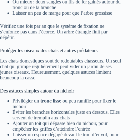
Ou mieux : deux sangles ou fils de fer gainés autour du
tronc ou de la branche
Laisser un peu de marge pour que l’arbre grossisse
Vérifiez une fois par an que le système de fixation ne
s’enfonce pas dans l’écorce. Un arbre étranglé finit par
dépérir.
Protéger les oiseaux des chats et autres prédateurs
Les chats domestiques sont de redoutables chasseurs. Un seul
chat qui grimpe régulièrement peut vider un jardin de ses
jeunes oiseaux. Heureusement, quelques astuces limitent
beaucoup la casse.
Des astuces simples autour du nichoir
Privilégier un
tronc lisse
ou peu ramifié pour fixer le
nichoir
Éviter les branches horizontales juste en dessous. Elles
servent de tremplin aux chats
Ajouter un toit qui dépasse bien du nichoir, pour
empêcher les griffes d’atteindre l’entrée
Laisser un espace dégagé devant le trou d’envol, pour