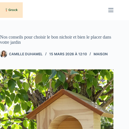
Passer
au
contenu
Nos conseils pour choisir le bon nichoir et bien le placer dans
votre jardin
CAMILLE DUHAMEL
15 MARS 2026 À 12:10
MAISON