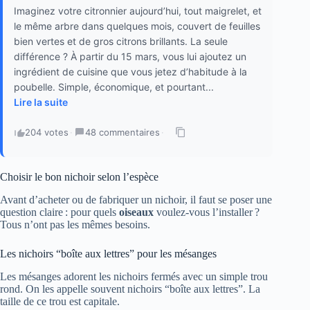
Imaginez votre citronnier aujourd’hui, tout maigrelet, et
le même arbre dans quelques mois, couvert de feuilles
bien vertes et de gros citrons brillants. La seule
différence ? À partir du 15 mars, vous lui ajoutez un
ingrédient de cuisine que vous jetez d’habitude à la
poubelle. Simple, économique, et pourtant...
Lire la suite
204 votes
·
48 commentaires
·
Choisir le bon nichoir selon l’espèce
Avant d’acheter ou de fabriquer un nichoir, il faut se poser une
question claire : pour quels
oiseaux
voulez-vous l’installer ?
Tous n’ont pas les mêmes besoins.
Les nichoirs “boîte aux lettres” pour les mésanges
Les mésanges adorent les nichoirs fermés avec un simple trou
rond. On les appelle souvent nichoirs “boîte aux lettres”. La
taille de ce trou est capitale.