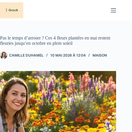
Passer
au
contenu
Pas le temps d’arroser ? Ces 4 fleurs plantées en mai restent
fleuries jusqu’en octobre en plein soleil
CAMILLE DUHAMEL
10 MAI 2026 À 12:04
MAISON