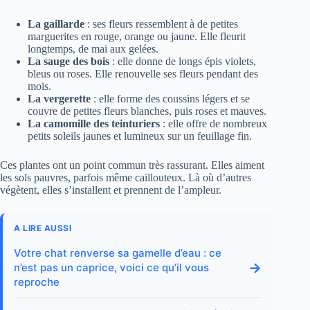
La gaillarde
: ses fleurs ressemblent à de petites
marguerites en rouge, orange ou jaune. Elle fleurit
longtemps, de mai aux gelées.
La sauge des bois
: elle donne de longs épis violets,
bleus ou roses. Elle renouvelle ses fleurs pendant des
mois.
La vergerette
: elle forme des coussins légers et se
couvre de petites fleurs blanches, puis roses et mauves.
La camomille des teinturiers
: elle offre de nombreux
petits soleils jaunes et lumineux sur un feuillage fin.
Ces plantes ont un point commun très rassurant. Elles aiment
les sols pauvres, parfois même caillouteux. Là où d’autres
végètent, elles s’installent et prennent de l’ampleur.
A LIRE AUSSI
Votre chat renverse sa gamelle d’eau : ce
→
n’est pas un caprice, voici ce qu’il vous
reproche