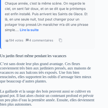
Chaque année, c’est la même scène. On regarde le
ciel, on sent l’air doux, et on se dit que le printemps
est enfin installé. Puis arrivent les Saints de Glace. Et
là, en une seule nuit, tout peut changer pour un
potager trop pressé.Un maraîcher m’a dit une phrase
simple....
Lire la suite
194 votes
·
4 commentaires
·
Un jardin fleuri même pendant les vacances
C’est sans doute leur plus grand avantage. Ces fleurs
conviennent très bien aux jardiniers pressés, aux maisons de
vacances ou aux balcons très exposés. Une fois bien
enracinées, elles supportent les oublis d’arrosage bien mieux
que beaucoup d’autres plantes.
La gaillarde et la sauge des bois peuvent aussi se cultiver en
grand pot. Il faut alors choisir un contenant profond et prévoir
un peu plus d’eau la première année. Ensuite, elles deviennent
bien plus autonomes.