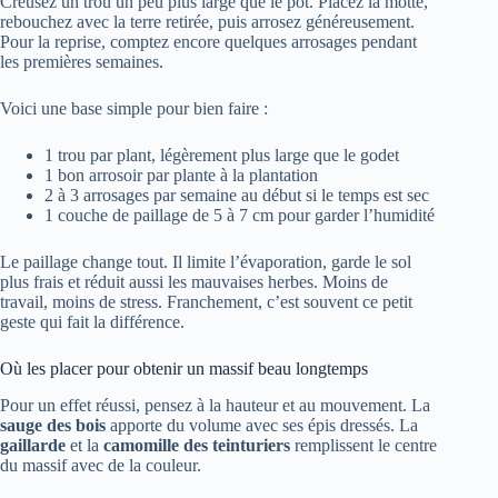
Creusez un trou un peu plus large que le pot. Placez la motte,
rebouchez avec la terre retirée, puis arrosez généreusement.
Pour la reprise, comptez encore quelques arrosages pendant
les premières semaines.
Voici une base simple pour bien faire :
1 trou par plant, légèrement plus large que le godet
1 bon arrosoir par plante à la plantation
2 à 3 arrosages par semaine au début si le temps est sec
1 couche de paillage de 5 à 7 cm pour garder l’humidité
Le paillage change tout. Il limite l’évaporation, garde le sol
plus frais et réduit aussi les mauvaises herbes. Moins de
travail, moins de stress. Franchement, c’est souvent ce petit
geste qui fait la différence.
Où les placer pour obtenir un massif beau longtemps
Pour un effet réussi, pensez à la hauteur et au mouvement. La
sauge des bois
apporte du volume avec ses épis dressés. La
gaillarde
et la
camomille des teinturiers
remplissent le centre
du massif avec de la couleur.