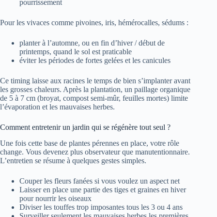
pourrissement
Pour les vivaces comme pivoines, iris, hémérocalles, sédums :
planter à l’automne, ou en fin d’hiver / début de
printemps, quand le sol est praticable
éviter les périodes de fortes gelées et les canicules
Ce timing laisse aux racines le temps de bien s’implanter avant
les grosses chaleurs. Après la plantation, un paillage organique
de 5 à 7 cm (broyat, compost semi-mûr, feuilles mortes) limite
l’évaporation et les mauvaises herbes.
Comment entretenir un jardin qui se régénère tout seul ?
Une fois cette base de plantes pérennes en place, votre rôle
change. Vous devenez plus observateur que manutentionnaire.
L’entretien se résume à quelques gestes simples.
Couper les fleurs fanées si vous voulez un aspect net
Laisser en place une partie des tiges et graines en hiver
pour nourrir les oiseaux
Diviser les touffes trop imposantes tous les 3 ou 4 ans
Surveiller seulement les mauvaises herbes les premières