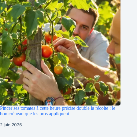
Pincer ses tomates à cette heure précise double la récolte : le
bon créneau que les pros appliquent
2 juin 2026