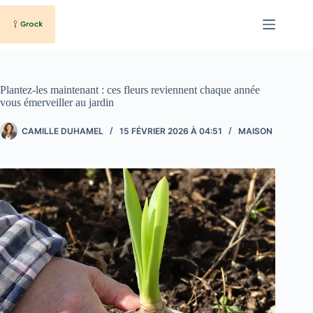
Passer
au
contenu
Plantez-les maintenant : ces fleurs reviennent chaque année
vous émerveiller au jardin
CAMILLE DUHAMEL
15 FÉVRIER 2026 À 04:51
MAISON