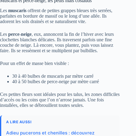
Muscaris et perce-neige, les petits mais costauds
Les
muscaris
offrent de petites grappes bleues très serrées,
parfaites en bordure de massif ou le long d’une allée. Ils
adorent les sols drainés et se naturalisent vite.
Les
perce-neige
, eux, annoncent la fin de l’hiver avec leurs
clochettes blanches délicates. Ils traversent parfois une fine
couche de neige. Là encore, vous plantez, puis vous laissez
faire. Ils se ressèment et se multiplient par bulbilles.
Pour un effet de masse bien visible :
30 à 40 bulbes de muscaris par mètre carré
40 à 50 bulbes de perce-neige par mètre carré
Ces petites fleurs sont idéales pour les talus, les zones difficiles
d’accès ou les coins que l’on n’arrose jamais. Une fois
installées, elles se débrouillent toutes seules.
A LIRE AUSSI
Adieu pucerons et chenilles : découvrez