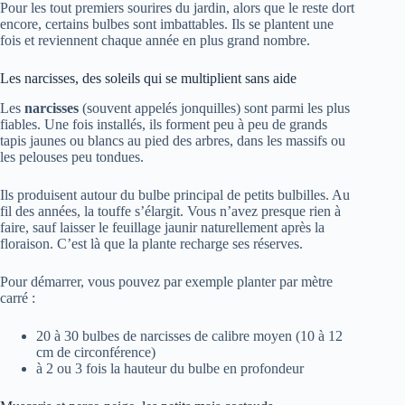
Pour les tout premiers sourires du jardin, alors que le reste dort
encore, certains bulbes sont imbattables. Ils se plantent une
fois et reviennent chaque année en plus grand nombre.
Les narcisses, des soleils qui se multiplient sans aide
Les
narcisses
(souvent appelés jonquilles) sont parmi les plus
fiables. Une fois installés, ils forment peu à peu de grands
tapis jaunes ou blancs au pied des arbres, dans les massifs ou
les pelouses peu tondues.
Ils produisent autour du bulbe principal de petits bulbilles. Au
fil des années, la touffe s’élargit. Vous n’avez presque rien à
faire, sauf laisser le feuillage jaunir naturellement après la
floraison. C’est là que la plante recharge ses réserves.
Pour démarrer, vous pouvez par exemple planter par mètre
carré :
20 à 30 bulbes de narcisses de calibre moyen (10 à 12
cm de circonférence)
à 2 ou 3 fois la hauteur du bulbe en profondeur