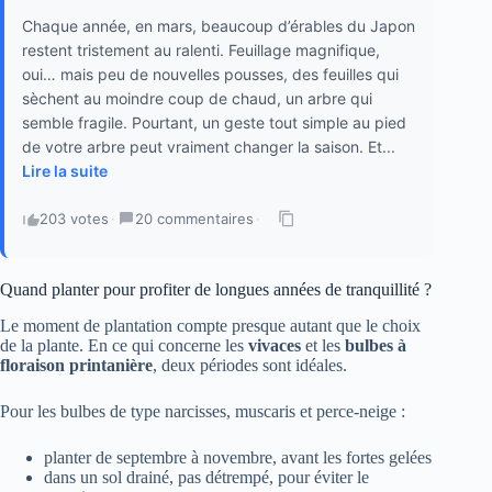
Chaque année, en mars, beaucoup d’érables du Japon
restent tristement au ralenti. Feuillage magnifique,
oui… mais peu de nouvelles pousses, des feuilles qui
sèchent au moindre coup de chaud, un arbre qui
semble fragile. Pourtant, un geste tout simple au pied
de votre arbre peut vraiment changer la saison. Et...
Lire la suite
203 votes
·
20 commentaires
·
Quand planter pour profiter de longues années de tranquillité ?
Le moment de plantation compte presque autant que le choix
de la plante. En ce qui concerne les
vivaces
et les
bulbes à
floraison printanière
, deux périodes sont idéales.
Pour les bulbes de type narcisses, muscaris et perce-neige :
planter de septembre à novembre, avant les fortes gelées
dans un sol drainé, pas détrempé, pour éviter le