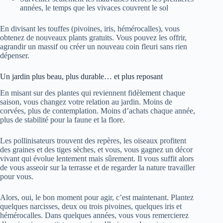
années, le temps que les vivaces couvrent le sol
En divisant les touffes (pivoines, iris, hémérocalles), vous
obtenez de nouveaux plants gratuits. Vous pouvez les offrir,
agrandir un massif ou créer un nouveau coin fleuri sans rien
dépenser.
Un jardin plus beau, plus durable… et plus reposant
En misant sur des plantes qui reviennent fidèlement chaque
saison, vous changez votre relation au jardin. Moins de
corvées, plus de contemplation. Moins d’achats chaque année,
plus de stabilité pour la faune et la flore.
Les pollinisateurs trouvent des repères, les oiseaux profitent
des graines et des tiges sèches, et vous, vous gagnez un décor
vivant qui évolue lentement mais sûrement. Il vous suffit alors
de vous asseoir sur la terrasse et de regarder la nature travailler
pour vous.
Alors, oui, le bon moment pour agir, c’est maintenant. Plantez
quelques narcisses, deux ou trois pivoines, quelques iris et
hémérocalles. Dans quelques années, vous vous remercierez