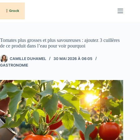
Passer
au
contenu
Tomates plus grosses et plus savoureuses : ajoutez 3 cuillères
de ce produit dans l’eau pour voir pourquoi
CAMILLE DUHAMEL
30 MAI 2026 À 06:05
GASTRONOMIE