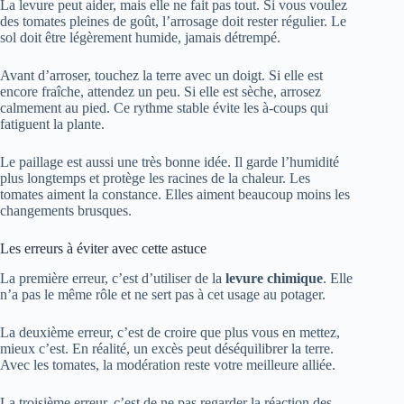
La levure peut aider, mais elle ne fait pas tout. Si vous voulez
des tomates pleines de goût, l’arrosage doit rester régulier. Le
sol doit être légèrement humide, jamais détrempé.
Avant d’arroser, touchez la terre avec un doigt. Si elle est
encore fraîche, attendez un peu. Si elle est sèche, arrosez
calmement au pied. Ce rythme stable évite les à-coups qui
fatiguent la plante.
Le paillage est aussi une très bonne idée. Il garde l’humidité
plus longtemps et protège les racines de la chaleur. Les
tomates aiment la constance. Elles aiment beaucoup moins les
changements brusques.
Les erreurs à éviter avec cette astuce
La première erreur, c’est d’utiliser de la
levure chimique
. Elle
n’a pas le même rôle et ne sert pas à cet usage au potager.
La deuxième erreur, c’est de croire que plus vous en mettez,
mieux c’est. En réalité, un excès peut déséquilibrer la terre.
Avec les tomates, la modération reste votre meilleure alliée.
La troisième erreur, c’est de ne pas regarder la réaction des