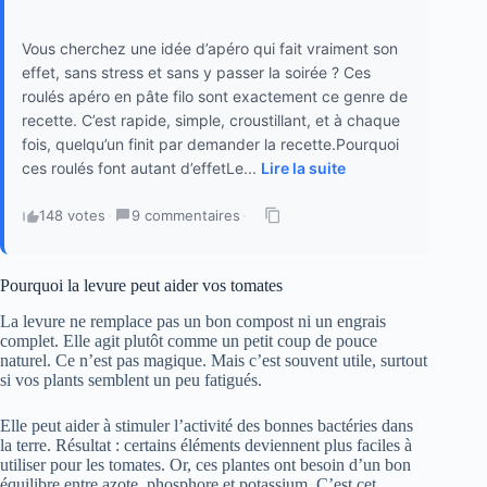
Vous cherchez une idée d’apéro qui fait vraiment son
effet, sans stress et sans y passer la soirée ? Ces
roulés apéro en pâte filo sont exactement ce genre de
recette. C’est rapide, simple, croustillant, et à chaque
fois, quelqu’un finit par demander la recette.Pourquoi
ces roulés font autant d’effetLe...
Lire la suite
148 votes
·
9 commentaires
·
Pourquoi la levure peut aider vos tomates
La levure ne remplace pas un bon compost ni un engrais
complet. Elle agit plutôt comme un petit coup de pouce
naturel. Ce n’est pas magique. Mais c’est souvent utile, surtout
si vos plants semblent un peu fatigués.
Elle peut aider à stimuler l’activité des bonnes bactéries dans
la terre. Résultat : certains éléments deviennent plus faciles à
utiliser pour les tomates. Or, ces plantes ont besoin d’un bon
équilibre entre azote, phosphore et potassium. C’est cet