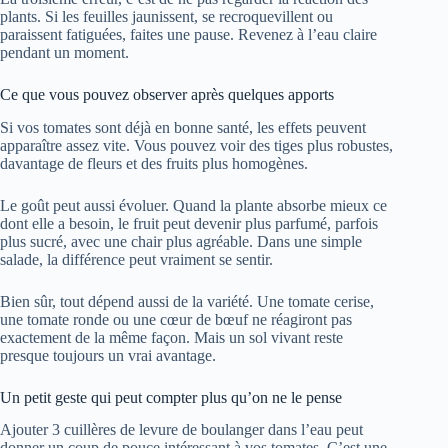
plants. Si les feuilles jaunissent, se recroquevillent ou
paraissent fatiguées, faites une pause. Revenez à l’eau claire
pendant un moment.
Ce que vous pouvez observer après quelques apports
Si vos tomates sont déjà en bonne santé, les effets peuvent
apparaître assez vite. Vous pouvez voir des tiges plus robustes,
davantage de fleurs et des fruits plus homogènes.
Le goût peut aussi évoluer. Quand la plante absorbe mieux ce
dont elle a besoin, le fruit peut devenir plus parfumé, parfois
plus sucré, avec une chair plus agréable. Dans une simple
salade, la différence peut vraiment se sentir.
Bien sûr, tout dépend aussi de la variété. Une tomate cerise,
une tomate ronde ou une cœur de bœuf ne réagiront pas
exactement de la même façon. Mais un sol vivant reste
presque toujours un vrai avantage.
Un petit geste qui peut compter plus qu’on ne le pense
Ajouter 3 cuillères de levure de boulanger dans l’eau peut
donner un coup de pouce intéressant à vos tomates. C’est une