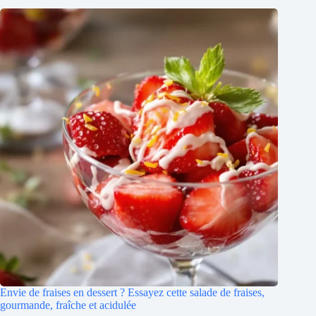
Envie de fraises en dessert ? Essayez cette salade de fraises,
gourmande, fraîche et acidulée