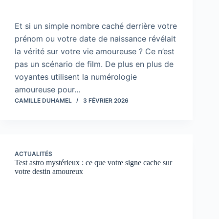
Et si un simple nombre caché derrière votre
prénom ou votre date de naissance révélait
la vérité sur votre vie amoureuse ? Ce n’est
pas un scénario de film. De plus en plus de
voyantes utilisent la numérologie
amoureuse pour…
CAMILLE DUHAMEL
3 FÉVRIER 2026
ACTUALITÉS
Test astro mystérieux : ce que votre signe cache sur
votre destin amoureux