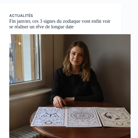
ACTUALITÉS
Fin janvier, ces 3 signes du zodiaque vont enfin voir
se réaliser un rêve de longue date