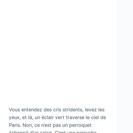
Vous entendez des cris stridents, levez les
yeux, et là, un éclair vert traverse le ciel de
Paris. Non, ce n’est pas un perroquet
échappé d’un salon. C’est une perruche