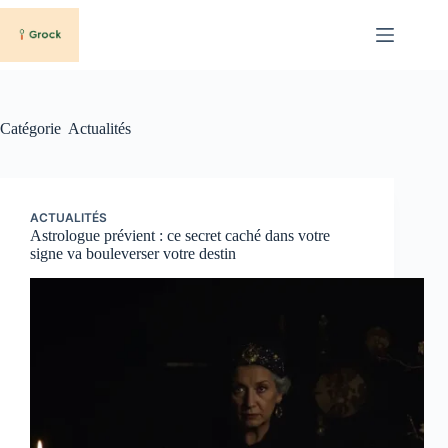
Passer
au
contenu
Catégorie
Actualités
ACTUALITÉS
Astrologue prévient : ce secret caché dans votre
signe va bouleverser votre destin