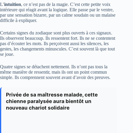
L’
intuition
, ce n’est pas de la magie. C’est cette petite voix
intérieure qui réagit avant la logique. Elle passe par le ventre,
par une sensation bizarre, par un calme soudain ou un malaise
difficile à expliquer.
Certains signes du zodiaque sont plus ouverts à ces signaux.
Ils observent beaucoup. Ils ressentent fort. Ils ne se contentent
pas d’écouter les mots. Ils perçoivent aussi les silences, les
gestes, les changements minuscules. C’est souvent là que tout
se joue.
Quatre signes se détachent nettement. Ils n’ont pas tous la
même manière de ressentir, mais ils ont un point commun
simple. Ils comprennent souvent avant d’avoir des preuves.
Privée de sa maîtresse malade, cette
chienne paralysée aura bientôt un
nouveau chariot solidaire