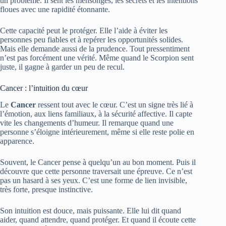
un problème. Il sent les mensonges, les secrets et les intentions
floues avec une rapidité étonnante.
Cette capacité peut le protéger. Elle l’aide à éviter les
personnes peu fiables et à repérer les opportunités solides.
Mais elle demande aussi de la prudence. Tout pressentiment
n’est pas forcément une vérité. Même quand le Scorpion sent
juste, il gagne à garder un peu de recul.
Cancer : l’intuition du cœur
Le
Cancer
ressent tout avec le cœur. C’est un signe très lié à
l’émotion, aux liens familiaux, à la sécurité affective. Il capte
vite les changements d’humeur. Il remarque quand une
personne s’éloigne intérieurement, même si elle reste polie en
apparence.
Souvent, le Cancer pense à quelqu’un au bon moment. Puis il
découvre que cette personne traversait une épreuve. Ce n’est
pas un hasard à ses yeux. C’est une forme de lien invisible,
très forte, presque instinctive.
Son intuition est douce, mais puissante. Elle lui dit quand
aider, quand attendre, quand protéger. Et quand il écoute cette