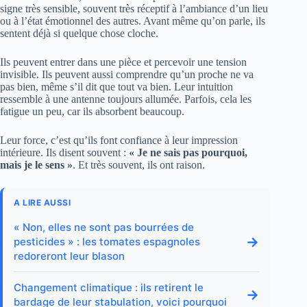
signe très sensible, souvent très réceptif à l’ambiance d’un lieu
ou à l’état émotionnel des autres. Avant même qu’on parle, ils
sentent déjà si quelque chose cloche.
Ils peuvent entrer dans une pièce et percevoir une tension
invisible. Ils peuvent aussi comprendre qu’un proche ne va
pas bien, même s’il dit que tout va bien. Leur intuition
ressemble à une antenne toujours allumée. Parfois, cela les
fatigue un peu, car ils absorbent beaucoup.
Leur force, c’est qu’ils font confiance à leur impression
intérieure. Ils disent souvent :
« Je ne sais pas pourquoi,
mais je le sens »
. Et très souvent, ils ont raison.
A LIRE AUSSI
« Non, elles ne sont pas bourrées de
→
pesticides » : les tomates espagnoles
redoreront leur blason
Changement climatique : ils retirent le
→
bardage de leur stabulation, voici pourquoi