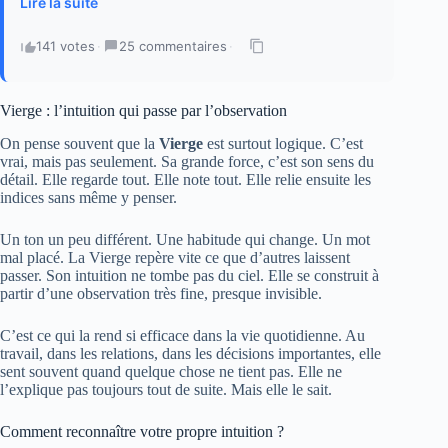
Lire la suite
141 votes
·
25 commentaires
·
Vierge : l’intuition qui passe par l’observation
On pense souvent que la
Vierge
est surtout logique. C’est
vrai, mais pas seulement. Sa grande force, c’est son sens du
détail. Elle regarde tout. Elle note tout. Elle relie ensuite les
indices sans même y penser.
Un ton un peu différent. Une habitude qui change. Un mot
mal placé. La Vierge repère vite ce que d’autres laissent
passer. Son intuition ne tombe pas du ciel. Elle se construit à
partir d’une observation très fine, presque invisible.
C’est ce qui la rend si efficace dans la vie quotidienne. Au
travail, dans les relations, dans les décisions importantes, elle
sent souvent quand quelque chose ne tient pas. Elle ne
l’explique pas toujours tout de suite. Mais elle le sait.
Comment reconnaître votre propre intuition ?