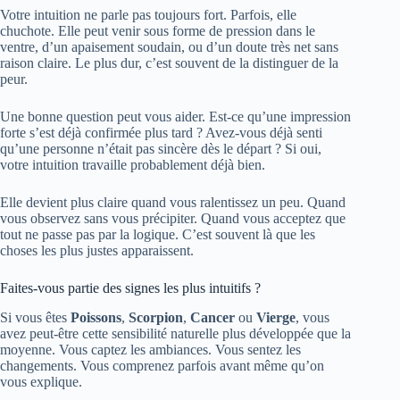
Votre intuition ne parle pas toujours fort. Parfois, elle
chuchote. Elle peut venir sous forme de pression dans le
ventre, d’un apaisement soudain, ou d’un doute très net sans
raison claire. Le plus dur, c’est souvent de la distinguer de la
peur.
Une bonne question peut vous aider. Est-ce qu’une impression
forte s’est déjà confirmée plus tard ? Avez-vous déjà senti
qu’une personne n’était pas sincère dès le départ ? Si oui,
votre intuition travaille probablement déjà bien.
Elle devient plus claire quand vous ralentissez un peu. Quand
vous observez sans vous précipiter. Quand vous acceptez que
tout ne passe pas par la logique. C’est souvent là que les
choses les plus justes apparaissent.
Faites-vous partie des signes les plus intuitifs ?
Si vous êtes
Poissons
,
Scorpion
,
Cancer
ou
Vierge
, vous
avez peut-être cette sensibilité naturelle plus développée que la
moyenne. Vous captez les ambiances. Vous sentez les
changements. Vous comprenez parfois avant même qu’on
vous explique.