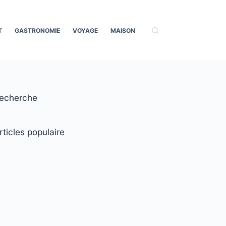
T
GASTRONOMIE
VOYAGE
MAISON
echerche
rticles populaire