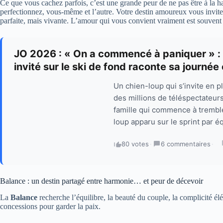
Ce que vous cachez parfois, c’est une grande peur de ne pas être à la h
perfectionnez, vous-même et l’autre. Votre destin amoureux vous invite à
parfaite, mais vivante. L’amour qui vous convient vraiment est souvent
JO 2026 : « On a commencé à paniquer » : la
invité sur le ski de fond raconte sa journé
Un chien-loup qui s’invite en
des millions de téléspectateurs
famille qui commence à tremble
loup apparu sur le sprint par é
80 votes
·
6 commentaires
·
Balance : un destin partagé entre harmonie… et peur de décevoir
La
Balance
recherche l’équilibre, la beauté du couple, la complicité él
concessions pour garder la paix.