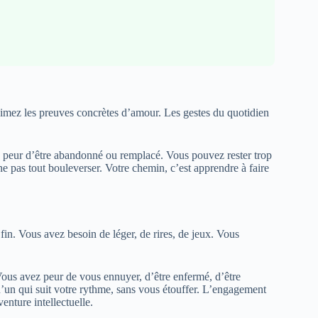
 aimez les preuves concrètes d’amour. Les gestes du quotidien
La peur d’être abandonné ou remplacé. Vous pouvez rester trop
e pas tout bouleverser. Votre chemin, c’est apprendre à faire
in. Vous avez besoin de léger, de rires, de jeux. Vous
. Vous avez peur de vous ennuyer, d’être enfermé, d’être
’un qui suit votre rythme, sans vous étouffer. L’engagement
enture intellectuelle.