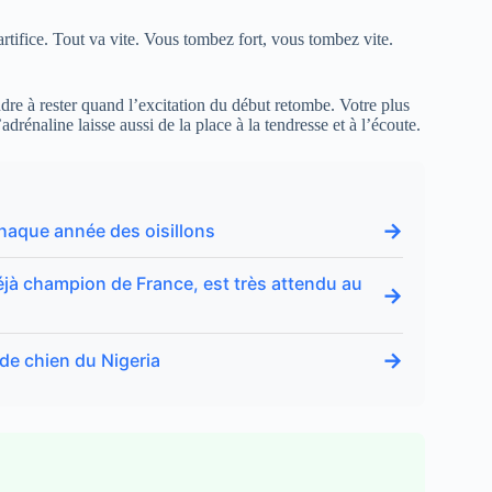
rtifice. Tout va vite. Vous tombez fort, vous tombez vite.
re à rester quand l’excitation du début retombe. Votre plus
adrénaline laisse aussi de la place à la tendresse et à l’écoute.
→
chaque année des oisillons
éjà champion de France, est très attendu au
→
→
de chien du Nigeria