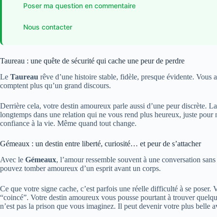
Poser ma question en commentaire
Nous contacter
Taureau : une quête de sécurité qui cache une peur de perdre
Le
Taureau
rêve d’une histoire stable, fidèle, presque évidente. Vous
comptent plus qu’un grand discours.
Derrière cela, votre destin amoureux parle aussi d’une peur discrète. 
longtemps dans une relation qui ne vous rend plus heureux, juste pour n
confiance à la vie. Même quand tout change.
Gémeaux : un destin entre liberté, curiosité… et peur de s’attacher
Avec le
Gémeaux
, l’amour ressemble souvent à une conversation sans f
pouvez tomber amoureux d’un esprit avant un corps.
Ce que votre signe cache, c’est parfois une réelle difficulté à se poser
“coincé”. Votre destin amoureux vous pousse pourtant à trouver quelqu
n’est pas la prison que vous imaginez. Il peut devenir votre plus belle av