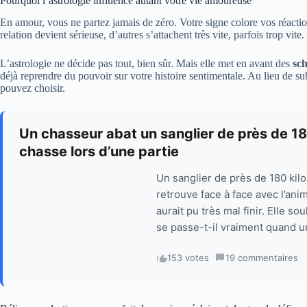
Pourquoi l’astrologie influence autant votre vie amoureuse
En amour, vous ne partez jamais de zéro. Votre signe colore vos réaction
relation devient sérieuse, d’autres s’attachent très vite, parfois trop vite.
L’astrologie ne décide pas tout, bien sûr. Mais elle met en avant des
sc
déjà reprendre du pouvoir sur votre histoire sentimentale. Au lieu de 
pouvez choisir.
Un chasseur abat un sanglier de près de 18
chasse lors d’une partie
Un sanglier de près de 180 kil
retrouve face à face avec l’an
aurait pu très mal finir. Elle 
se passe-t-il vraiment quand un
153 votes
·
19 commentaires
·