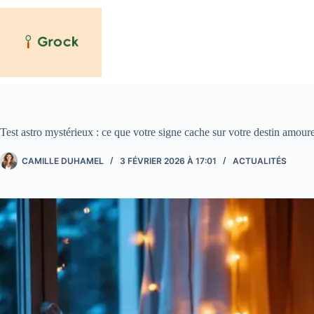
Passer
au
contenu
Test astro mystérieux : ce que votre signe cache sur votre destin amour
CAMILLE DUHAMEL
3 FÉVRIER 2026 À 17:01
ACTUALITÉS