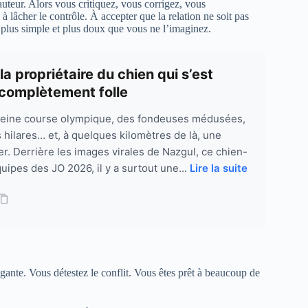
auteur. Alors vous critiquez, vous corrigez, vous
 lâcher le contrôle. À accepter que la relation ne soit pas
 plus simple et plus doux que vous ne l’imaginez.
 propriétaire du chien qui s’est
e complètement folle
 pleine course olympique, des fondeuses médusées,
 hilares… et, à quelques kilomètres de là, une
r. Derrière les images virales de Nazgul, ce chien-
quipes des JO 2026, il y a surtout une...
Lire la suite
égante. Vous détestez le conflit. Vous êtes prêt à beaucoup de