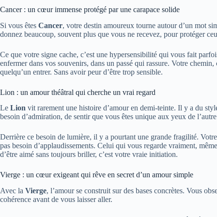
Cancer : un cœur immense protégé par une carapace solide
Si vous êtes
Cancer
, votre destin amoureux tourne autour d’un mot sim
donnez beaucoup, souvent plus que vous ne recevez, pour protéger ce
Ce que votre signe cache, c’est une hypersensibilité qui vous fait parfoi
enfermer dans vos souvenirs, dans un passé qui rassure. Votre chemin, c’
quelqu’un entrer. Sans avoir peur d’être trop sensible.
Lion : un amour théâtral qui cherche un vrai regard
Le
Lion
vit rarement une histoire d’amour en demi-teinte. Il y a du sty
besoin d’admiration, de sentir que vous êtes unique aux yeux de l’autre
Derrière ce besoin de lumière, il y a pourtant une grande fragilité. Vo
pas besoin d’applaudissements. Celui qui vous regarde vraiment, mêm
d’être aimé sans toujours briller, c’est votre vraie initiation.
Vierge : un cœur exigeant qui rêve en secret d’un amour simple
Avec la
Vierge
, l’amour se construit sur des bases concrètes. Vous ob
cohérence avant de vous laisser aller.