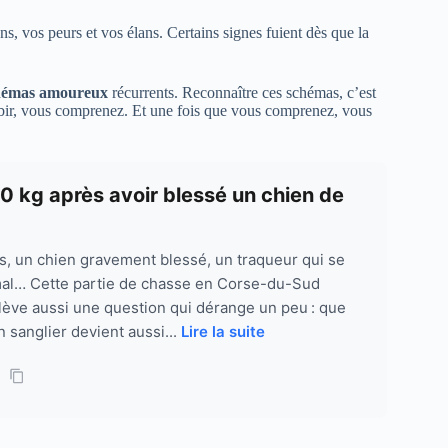
s, vos peurs et vos élans. Certains signes fuient dès que la
hémas amoureux
récurrents. Reconnaître ces schémas, c’est
subir, vous comprenez. Et une fois que vous comprenez, vous
0 kg après avoir blessé un chien de
os, un chien gravement blessé, un traqueur qui se
imal… Cette partie de chasse en Corse-du-Sud
soulève aussi une question qui dérange un peu : que
 sanglier devient aussi...
Lire la suite