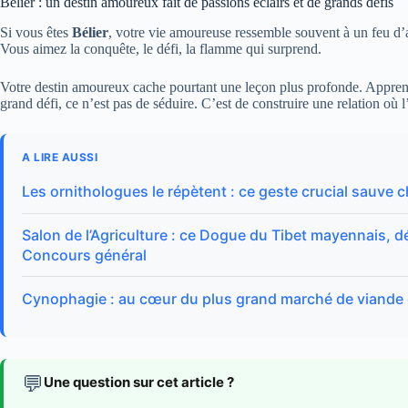
Bélier : un destin amoureux fait de passions éclairs et de grands défis
Si vous êtes
Bélier
, votre vie amoureuse ressemble souvent à un feu d’a
Vous aimez la conquête, le défi, la flamme qui surprend.
Votre destin amoureux cache pourtant une leçon plus profonde. Apprend
grand défi, ce n’est pas de séduire. C’est de construire une relation où l’
A LIRE AUSSI
Les ornithologues le répètent : ce geste crucial sauve 
Salon de l’Agriculture : ce Dogue du Tibet mayennais, d
Concours général
Cynophagie : au cœur du plus grand marché de viande 
💬
Une question sur cet article ?