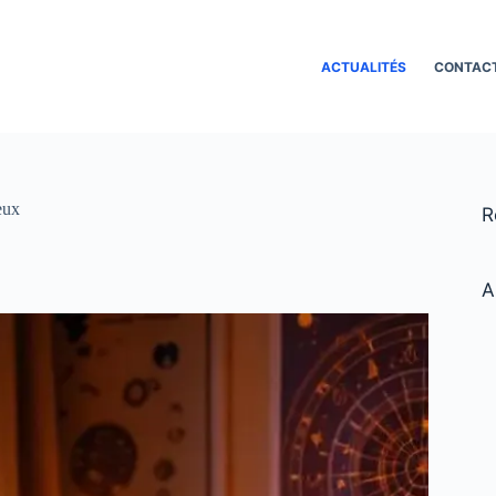
ACTUALITÉS
CONTAC
eux
R
A