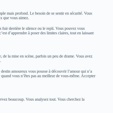
ple mais profond. Le besoin de se sentir en sécurité. Vous
ux que vous aimez.
s fuir derrière le silence ou le repli. Vous pouvez vous
est d’apprendre à poser des limites claires, tout en laissant
le, de la mise en scène, parfois un peu de drame. Vous avez
.
tre destin amoureux vous pousse à découvrir l’amour qui n’a
e quand vous n’êtes pas au meilleur de vous-même. Accepter
servez beaucoup. Vous analysez tout. Vous cherchez la