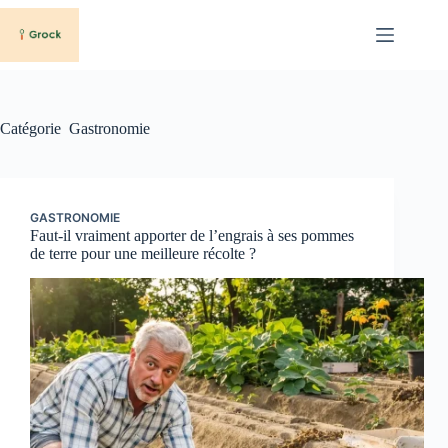
Passer
au
contenu
Catégorie
Gastronomie
GASTRONOMIE
Faut-il vraiment apporter de l’engrais à ses pommes
de terre pour une meilleure récolte ?