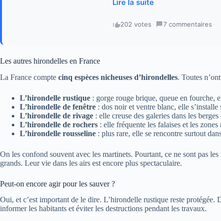
Lire la suite
202 votes
·
7 commentaires
·
Les autres hirondelles en France
La France compte
cinq espèces nicheuses d’hirondelles
. Toutes n’on
L’hirondelle rustique
: gorge rouge brique, queue en fourche, el
L’hirondelle de fenêtre
: dos noir et ventre blanc, elle s’installe
L’hirondelle de rivage
: elle creuse des galeries dans les berges 
L’hirondelle de rochers
: elle fréquente les falaises et les zones
L’hirondelle rousseline
: plus rare, elle se rencontre surtout da
On les confond souvent avec les martinets. Pourtant, ce ne sont pas le
grands. Leur vie dans les airs est encore plus spectaculaire.
Peut-on encore agir pour les sauver ?
Oui, et c’est important de le dire. L’hirondelle rustique reste protégée. 
informer les habitants et éviter les destructions pendant les travaux.