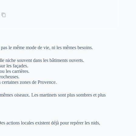
t pas le même mode de vie, ni les mêmes besoins.
le niche souvent dans les bâtiments ouverts.
 sur les façades.
ou les carrières.
 rocheuses.
ns certaines zones de Provence.
s mêmes oiseaux. Les martinets sont plus sombres et plus
Des actions locales existent déjà pour repérer les nids,