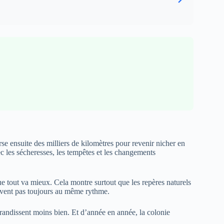
rse ensuite des milliers de kilomètres pour revenir nicher en
ec les sécheresses, les tempêtes et les changements
e tout va mieux. Cela montre surtout que les repères naturels
suivent pas toujours au même rythme.
grandissent moins bien. Et d’année en année, la colonie