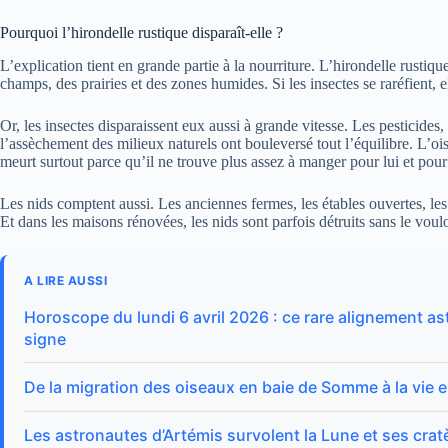
Pourquoi l’hirondelle rustique disparaît-elle ?
L’explication tient en grande partie à la nourriture. L’hirondelle rustiqu
champs, des prairies et des zones humides. Si les insectes se raréfient,
Or, les insectes disparaissent eux aussi à grande vitesse. Les pesticides, 
l’assèchement des milieux naturels ont bouleversé tout l’équilibre. L’o
meurt surtout parce qu’il ne trouve plus assez à manger pour lui et pour
Les nids comptent aussi. Les anciennes fermes, les étables ouvertes, le
Et dans les maisons rénovées, les nids sont parfois détruits sans le voul
A LIRE AUSSI
Horoscope du lundi 6 avril 2026 : ce rare alignement as
signe
De la migration des oiseaux en baie de Somme à la vie e
Les astronautes d’Artémis survolent la Lune et ses cratè