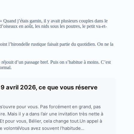
 Quand j’étais gamin, il y avait plusieurs couples dans le
d’oiseaux en août, les nids sous les poutres, le petit va-et-
nt l’hirondelle rustique faisait partie du quotidien. On ne la
réjouit d’un passage bref. Puis on s’habitue à moins. C’est
normal.
 9 avril 2026, ce que vous réserve
s’ouvre pour vous. Pas forcément en grand, pas
. Mais il y a dans l’air une invitation très nette à
. Et pour vous, Bélier, cela change tout.Un appel à
e volontéVous avez souvent l’habitude...