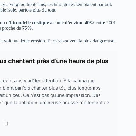
 a vingt ou trente ans, les hirondelles semblaient partout.
le isolé, parfois plus du tout.
ion d’
hirondelle rustique
a chuté d’environ
40%
entre 2001
te proche de
75%
.
On voit une lente érosion. Et c’est souvent la plus dangereuse.
ux chantent près d’une heure de plus
arqué sans y prêter attention. À la campagne
mblent parfois chanter plus tôt, plus longtemps,
ait un peu. Ce n’est pas qu’une impression. Des
r que la pollution lumineuse pousse réellement de