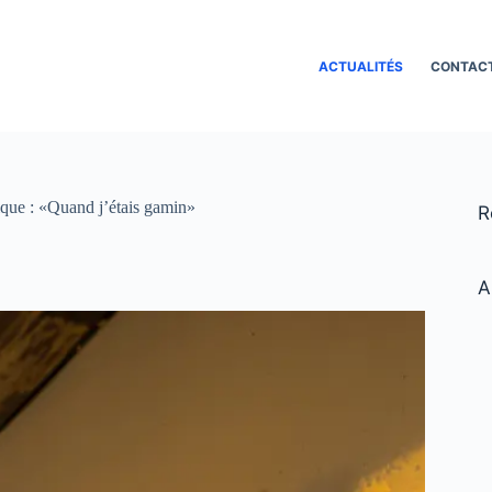
ACTUALITÉS
CONTAC
tique : «Quand j’étais gamin»
R
A