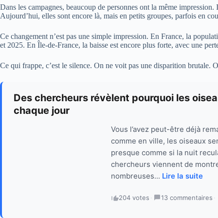
Dans les campagnes, beaucoup de personnes ont la même impression. Il y
Aujourd’hui, elles sont encore là, mais en petits groupes, parfois en coup
Ce changement n’est pas une simple impression. En France, la populat
et 2025. En Île-de-France, la baisse est encore plus forte, avec une per
Ce qui frappe, c’est le silence. On ne voit pas une disparition brutale. 
Des chercheurs révèlent pourquoi les oisea
chaque jour
Vous l’avez peut-être déjà rem
comme en ville, les oiseaux se
presque comme si la nuit recul
chercheurs viennent de montre
nombreuses...
Lire la suite
204 votes
·
13 commentaires
·