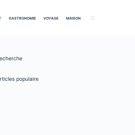
T
GASTRONOMIE
VOYAGE
MAISON
echerche
rticles populaire