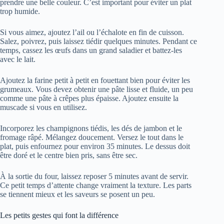
prendre une belle couleur. C’est important pour éviter un plat
trop humide.
Si vous aimez, ajoutez l’ail ou l’échalote en fin de cuisson.
Salez, poivrez, puis laissez tiédir quelques minutes. Pendant ce
temps, cassez les œufs dans un grand saladier et battez-les
avec le lait.
Ajoutez la farine petit à petit en fouettant bien pour éviter les
grumeaux. Vous devez obtenir une pâte lisse et fluide, un peu
comme une pâte à crêpes plus épaisse. Ajoutez ensuite la
muscade si vous en utilisez.
Incorporez les champignons tiédis, les dés de jambon et le
fromage râpé. Mélangez doucement. Versez le tout dans le
plat, puis enfournez pour environ 35 minutes. Le dessus doit
être doré et le centre bien pris, sans être sec.
À la sortie du four, laissez reposer 5 minutes avant de servir.
Ce petit temps d’attente change vraiment la texture. Les parts
se tiennent mieux et les saveurs se posent un peu.
Les petits gestes qui font la différence