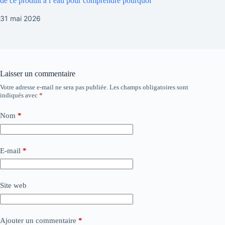
de ce produit à l’eau pour comprendre pourquoi
31 mai 2026
Laisser un commentaire
Votre adresse e-mail ne sera pas publiée.
Les champs obligatoires sont
indiqués avec
*
Nom
*
E-mail
*
Site web
Ajouter un commentaire
*