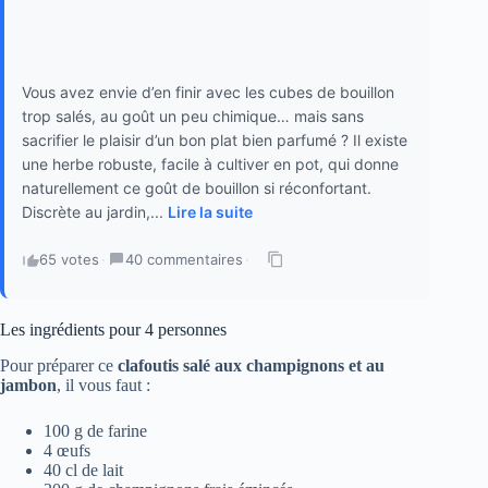
Vous avez envie d’en finir avec les cubes de bouillon
trop salés, au goût un peu chimique… mais sans
sacrifier le plaisir d’un bon plat bien parfumé ? Il existe
une herbe robuste, facile à cultiver en pot, qui donne
naturellement ce goût de bouillon si réconfortant.
Discrète au jardin,...
Lire la suite
65 votes
·
40 commentaires
·
Les ingrédients pour 4 personnes
Pour préparer ce
clafoutis salé aux champignons et au
jambon
, il vous faut :
100 g de farine
4 œufs
40 cl de lait