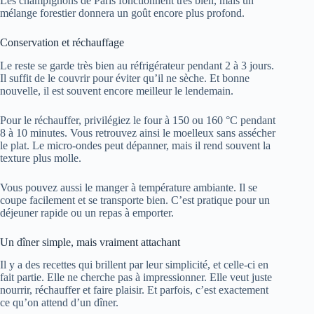
Les champignons de Paris fonctionnent très bien, mais un
mélange forestier donnera un goût encore plus profond.
Conservation et réchauffage
Le reste se garde très bien au réfrigérateur pendant 2 à 3 jours.
Il suffit de le couvrir pour éviter qu’il ne sèche. Et bonne
nouvelle, il est souvent encore meilleur le lendemain.
Pour le réchauffer, privilégiez le four à 150 ou 160 °C pendant
8 à 10 minutes. Vous retrouvez ainsi le moelleux sans assécher
le plat. Le micro-ondes peut dépanner, mais il rend souvent la
texture plus molle.
Vous pouvez aussi le manger à température ambiante. Il se
coupe facilement et se transporte bien. C’est pratique pour un
déjeuner rapide ou un repas à emporter.
Un dîner simple, mais vraiment attachant
Il y a des recettes qui brillent par leur simplicité, et celle-ci en
fait partie. Elle ne cherche pas à impressionner. Elle veut juste
nourrir, réchauffer et faire plaisir. Et parfois, c’est exactement
ce qu’on attend d’un dîner.