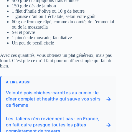
300 g de champignons frais émincés
150 g de dés de jambon
1 filet d’huile d’olive ou 10 g de beurre
1 gousse d’ail ou 1 échalote, selon votre goût
60 g de fromage râpé, comme du comté, de l’emmental
ou de la mozzarella
Sel et poivre
1 pincée de muscade, facultative
Un peu de persil ciselé
Avec ces quantités, vous obtenez un plat généreux, mais pas
lourd. C’est pile ce qu’il faut pour un dîner simple qui fait du
bien.
A LIRE AUSSI
Velouté pois chiches-carottes au cumin : le
→
dîner complet et healthy qui sauve vos soirs
de flemme
Les Italiens n’en reviennent pas : en France,
→
on fait cuire presque toutes les pâtes
complètement de travers