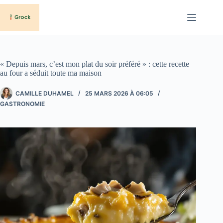
Passer
au
contenu
« Depuis mars, c’est mon plat du soir préféré » : cette recette
au four a séduit toute ma maison
CAMILLE DUHAMEL
25 MARS 2026 À 06:05
GASTRONOMIE