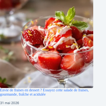
Envie de fraises en dessert ? Essayez cette salade de fraises,
gourmande, fraîche et acidulée
31 mai 2026