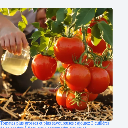
Tomates plus grosses et plus savoureuses : ajoutez 3 cuillères