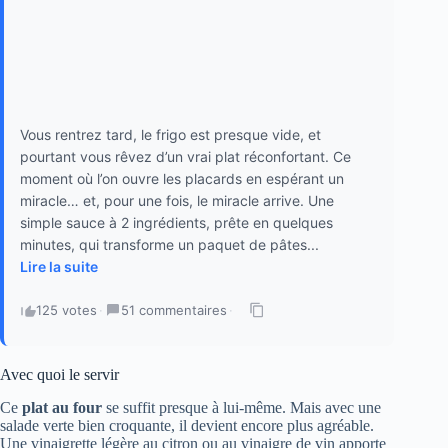
Vous rentrez tard, le frigo est presque vide, et
pourtant vous rêvez d’un vrai plat réconfortant. Ce
moment où l’on ouvre les placards en espérant un
miracle… et, pour une fois, le miracle arrive. Une
simple sauce à 2 ingrédients, prête en quelques
minutes, qui transforme un paquet de pâtes...
Lire la suite
125 votes
·
51 commentaires
·
Avec quoi le servir
Ce
plat au four
se suffit presque à lui-même. Mais avec une
salade verte bien croquante, il devient encore plus agréable.
Une vinaigrette légère au citron ou au vinaigre de vin apporte