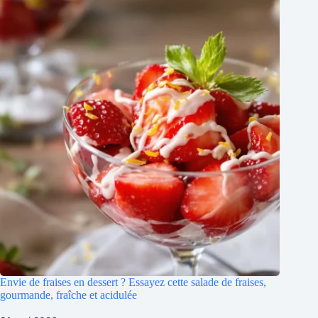
Envie de fraises en dessert ? Essayez cette salade de fraises,
gourmande, fraîche et acidulée