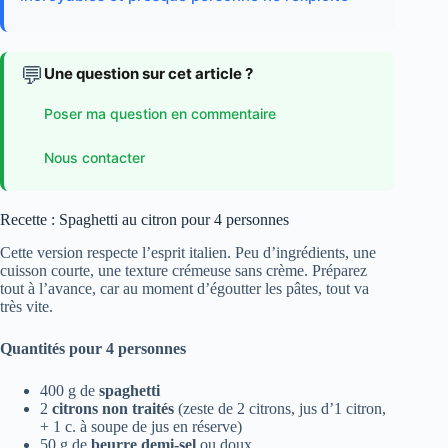
💬
Une question sur cet article ?
Poser ma question en commentaire
Nous contacter
Recette : Spaghetti au citron pour 4 personnes
Cette version respecte l’esprit italien. Peu d’ingrédients, une
cuisson courte, une texture crémeuse sans crème. Préparez
tout à l’avance, car au moment d’égoutter les pâtes, tout va
très vite.
Quantités pour 4 personnes
400 g de
spaghetti
2
citrons non traités
(zeste de 2 citrons, jus d’1 citron,
+ 1 c. à soupe de jus en réserve)
50 g de
beurre demi-sel
ou doux