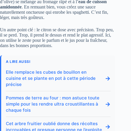
d’olive) se mélange au fromage râpé et à l’
eau de cuisson
amidonnée
. En remuant bien, vous créez une sauce
naturellement onctueuse qui enrobe les spaghetti. C’est fin,
léger, mais très goûteux.
Un autre point clé : le citron se dose avec précision. Trop peu,
il se perd. Trop, il prend le dessus et rend le plat agressif. Ici,
on utilise le zeste pour le parfum et le jus pour la fraîcheur,
dans les bonnes proportions.
A LIRE AUSSI
Elle remplace les cubes de bouillon en
→
cuisine et se plante en pot à cette période
précise
Pommes de terre au four : mon astuce toute
→
simple pour les rendre ultra croustillantes à
chaque fois
Cet arbre fruitier oublié donne des récoltes
→
incroyables et presque personne ne l’exploite