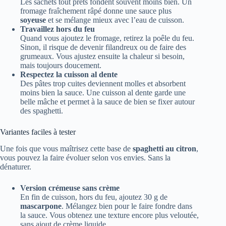
Les sachets tout prêts fondent souvent moins bien. Un
fromage fraîchement râpé donne une sauce plus
soyeuse
et se mélange mieux avec l’eau de cuisson.
Travaillez hors du feu
Quand vous ajoutez le fromage, retirez la poêle du feu.
Sinon, il risque de devenir filandreux ou de faire des
grumeaux. Vous ajustez ensuite la chaleur si besoin,
mais toujours doucement.
Respectez la cuisson al dente
Des pâtes trop cuites deviennent molles et absorbent
moins bien la sauce. Une cuisson al dente garde une
belle mâche et permet à la sauce de bien se fixer autour
des spaghetti.
Variantes faciles à tester
Une fois que vous maîtrisez cette base de
spaghetti au citron
,
vous pouvez la faire évoluer selon vos envies. Sans la
dénaturer.
Version crémeuse sans crème
En fin de cuisson, hors du feu, ajoutez 30 g de
mascarpone
. Mélangez bien pour le faire fondre dans
la sauce. Vous obtenez une texture encore plus veloutée,
sans ajout de crème liquide.