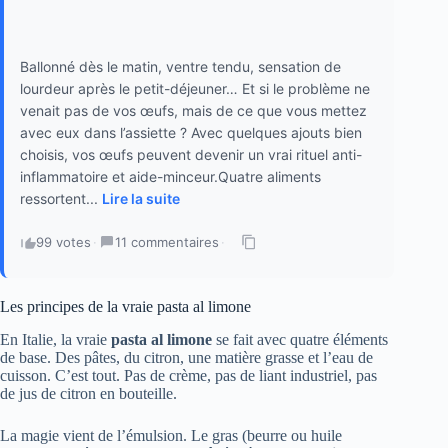
Ballonné dès le matin, ventre tendu, sensation de
lourdeur après le petit-déjeuner… Et si le problème ne
venait pas de vos œufs, mais de ce que vous mettez
avec eux dans l’assiette ? Avec quelques ajouts bien
choisis, vos œufs peuvent devenir un vrai rituel anti-
inflammatoire et aide-minceur.Quatre aliments
ressortent...
Lire la suite
99 votes
·
11 commentaires
·
Les principes de la vraie pasta al limone
En Italie, la vraie
pasta al limone
se fait avec quatre éléments
de base. Des pâtes, du citron, une matière grasse et l’eau de
cuisson. C’est tout. Pas de crème, pas de liant industriel, pas
de jus de citron en bouteille.
La magie vient de l’émulsion. Le gras (beurre ou huile