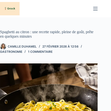
Passer
au
contenu
Spaghetti au citron : une recette rapide, pleine de goût, prête
en quelques minutes
CAMILLE DUHAMEL
27 FÉVRIER 2026 À 12:56
GASTRONOMIE
1 COMMENTAIRE