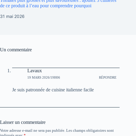
Tomates plus grosses et plus savoureuses : ajoutez 3 cuillères
de ce produit à l’eau pour comprendre pourquoi
31 mai 2026
Un commentaire
Lavaux
19 MARS 2026/19H06
RÉPONDRE
Je suis patronnée de cuisine italienne facile
Laisser un commentaire
Votre adresse e-mail ne sera pas publiée.
Les champs obligatoires sont
indiqués avec
*