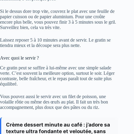
Si le dessus dore trop vite, couvrez le plat avec une feuille de
papier cuisson ou de papier aluminium. Pour une croûte
encore plus belle, vous pouvez finir 3 à 5 minutes sous le gril.
Surveillez bien, cela va très vite.
Laissez reposer 5 à 10 minutes avant de servir. Le gratin se
tiendra mieux et la découpe sera plus nette.
Avec quoi le servir ?
Ce gratin peut se suffire à lui-même avec une simple salade
verte. C’est souvent la meilleure option, surtout le soir. Léger
contraste, belle fraîcheur, et le repas paraît tout de suite plus
équilibré.
Vous pouvez aussi le servir avec un filet de poisson, une
volaille rôtie ou même des œufs au plat. Il fait un très bon
accompagnement, plus doux que des pâtes ou du riz.
Crème dessert minute au café : j’adore sa
texture ultra fondante et veloutée, sans