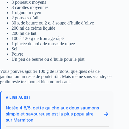
3 poireaux moyens
3 carottes moyennes
1 oignon moyen
2 gousses d’ail
30 g de beurre ou 2 c. à soupe d’huile d’olive
200 ml de crème liquide
200 ml de lait
100 à 120 g de fromage râpé
1 pincée de noix de muscade râpée
Sel
Poivre
Un peu de beurre ou d’huile pour le plat
Vous pouvez ajouter 100 g de lardons, quelques dés de
jambon ou un reste de poulet rôti. Mais même sans viande, ce
gratin reste très bon et bien nourrissant.
A LIRE AUSSI
Notée 4,8/5, cette quiche aux deux saumons
→
simple et savoureuse est la plus populaire
sur Marmiton