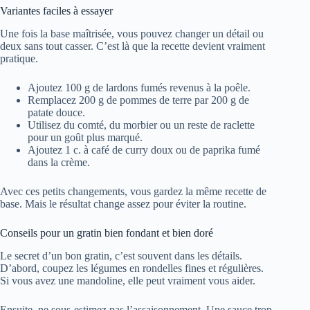
Variantes faciles à essayer
Une fois la base maîtrisée, vous pouvez changer un détail ou
deux sans tout casser. C’est là que la recette devient vraiment
pratique.
Ajoutez 100 g de lardons fumés revenus à la poêle.
Remplacez 200 g de pommes de terre par 200 g de
patate douce.
Utilisez du comté, du morbier ou un reste de raclette
pour un goût plus marqué.
Ajoutez 1 c. à café de curry doux ou de paprika fumé
dans la crème.
Avec ces petits changements, vous gardez la même recette de
base. Mais le résultat change assez pour éviter la routine.
Conseils pour un gratin bien fondant et bien doré
Le secret d’un bon gratin, c’est souvent dans les détails.
D’abord, coupez les légumes en rondelles fines et régulières.
Si vous avez une mandoline, elle peut vraiment vous aider.
Ensuite, ne sous-estimez pas l’assaisonnement. Une sauce trop