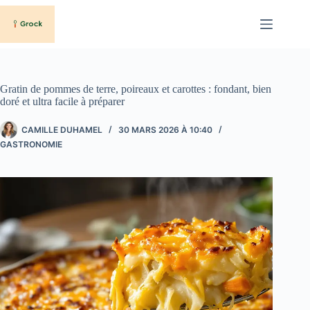
Passer
au
contenu
Gratin de pommes de terre, poireaux et carottes : fondant, bien
doré et ultra facile à préparer
CAMILLE DUHAMEL
30 MARS 2026 À 10:40
GASTRONOMIE