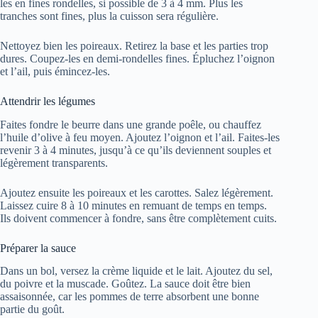
les en fines rondelles, si possible de 3 à 4 mm. Plus les
tranches sont fines, plus la cuisson sera régulière.
Nettoyez bien les poireaux. Retirez la base et les parties trop
dures. Coupez-les en demi-rondelles fines. Épluchez l’oignon
et l’ail, puis émincez-les.
Attendrir les légumes
Faites fondre le beurre dans une grande poêle, ou chauffez
l’huile d’olive à feu moyen. Ajoutez l’oignon et l’ail. Faites-les
revenir 3 à 4 minutes, jusqu’à ce qu’ils deviennent souples et
légèrement transparents.
Ajoutez ensuite les poireaux et les carottes. Salez légèrement.
Laissez cuire 8 à 10 minutes en remuant de temps en temps.
Ils doivent commencer à fondre, sans être complètement cuits.
Préparer la sauce
Dans un bol, versez la crème liquide et le lait. Ajoutez du sel,
du poivre et la muscade. Goûtez. La sauce doit être bien
assaisonnée, car les pommes de terre absorbent une bonne
partie du goût.