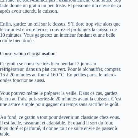
fade donne un gratin un peu triste. Et personne n’a envie de ça
après avoir attendu la cuisson.
Enfin, gardez un œil sur le dessus. S’il dore trop vite alors que
le cœur est encore ferme, couvrez et prolongez la cuisson de
10 minutes. Vous gagnerez un intérieur fondant et une belle
croûte bien dorée.
Conservation et organisation
Ce gratin se conserve très bien pendant 2 jours au
réfrigérateur, dans un plat couvert. Pour le réchauffer, comptez
15 à 20 minutes au four à 160 °C. En petites parts, le micro-
ondes fonctionne aussi.
Vous pouvez même le préparer la veille. Dans ce cas, gardez-
le cru au frais, puis sortez-le 20 minutes avant la cuisson. C’est
une astuce simple pour gagner du temps sans sacrifier le goût.
Au fond, ce gratin a tout pour devenir un classique chez vous.
Il est facile, rassurant et adaptable. Et quand il sort du four,
bien doré et parfumé, il donne tout de suite envie de passer à
table.