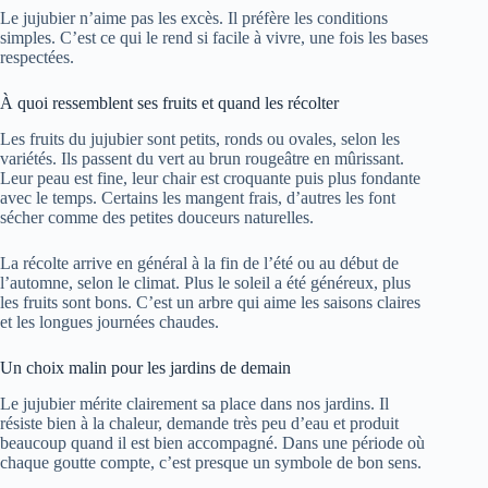
Le jujubier n’aime pas les excès. Il préfère les conditions
simples. C’est ce qui le rend si facile à vivre, une fois les bases
respectées.
À quoi ressemblent ses fruits et quand les récolter
Les fruits du jujubier sont petits, ronds ou ovales, selon les
variétés. Ils passent du vert au brun rougeâtre en mûrissant.
Leur peau est fine, leur chair est croquante puis plus fondante
avec le temps. Certains les mangent frais, d’autres les font
sécher comme des petites douceurs naturelles.
La récolte arrive en général à la fin de l’été ou au début de
l’automne, selon le climat. Plus le soleil a été généreux, plus
les fruits sont bons. C’est un arbre qui aime les saisons claires
et les longues journées chaudes.
Un choix malin pour les jardins de demain
Le jujubier mérite clairement sa place dans nos jardins. Il
résiste bien à la chaleur, demande très peu d’eau et produit
beaucoup quand il est bien accompagné. Dans une période où
chaque goutte compte, c’est presque un symbole de bon sens.