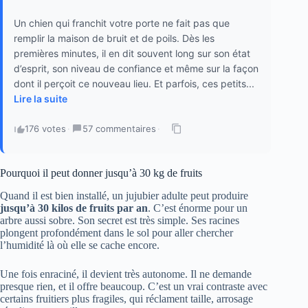
Un chien qui franchit votre porte ne fait pas que
remplir la maison de bruit et de poils. Dès les
premières minutes, il en dit souvent long sur son état
d’esprit, son niveau de confiance et même sur la façon
dont il perçoit ce nouveau lieu. Et parfois, ces petits...
Lire la suite
176 votes
·
57 commentaires
·
Pourquoi il peut donner jusqu’à 30 kg de fruits
Quand il est bien installé, un jujubier adulte peut produire
jusqu’à 30 kilos de fruits par an
. C’est énorme pour un
arbre aussi sobre. Son secret est très simple. Ses racines
plongent profondément dans le sol pour aller chercher
l’humidité là où elle se cache encore.
Une fois enraciné, il devient très autonome. Il ne demande
presque rien, et il offre beaucoup. C’est un vrai contraste avec
certains fruitiers plus fragiles, qui réclament taille, arrosage