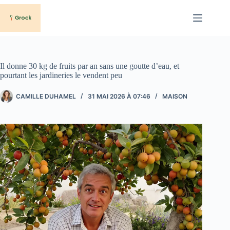
Passer
au
contenu
Il donne 30 kg de fruits par an sans une goutte d’eau, et
pourtant les jardineries le vendent peu
CAMILLE DUHAMEL
31 MAI 2026 À 07:46
MAISON