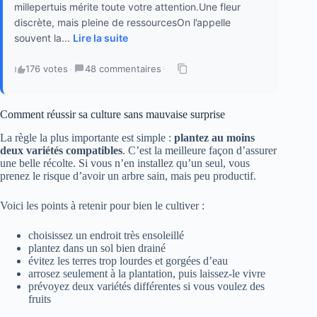
millepertuis mérite toute votre attention.Une fleur
discrète, mais pleine de ressourcesOn l’appelle
souvent la...
Lire la suite
176 votes
·
48 commentaires
·
Comment réussir sa culture sans mauvaise surprise
La règle la plus importante est simple :
plantez au moins
deux variétés compatibles
. C’est la meilleure façon d’assurer
une belle récolte. Si vous n’en installez qu’un seul, vous
prenez le risque d’avoir un arbre sain, mais peu productif.
Voici les points à retenir pour bien le cultiver :
choisissez un endroit très ensoleillé
plantez dans un sol bien drainé
évitez les terres trop lourdes et gorgées d’eau
arrosez seulement à la plantation, puis laissez-le vivre
prévoyez deux variétés différentes si vous voulez des
fruits