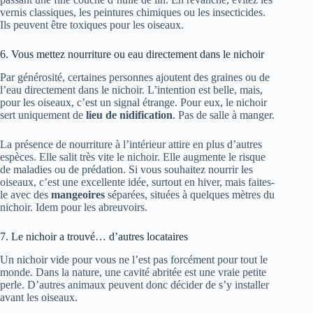
vernis classiques, les peintures chimiques ou les insecticides.
Ils peuvent être toxiques pour les oiseaux.
6. Vous mettez nourriture ou eau directement dans le nichoir
Par générosité, certaines personnes ajoutent des graines ou de
l’eau directement dans le nichoir. L’intention est belle, mais,
pour les oiseaux, c’est un signal étrange. Pour eux, le nichoir
sert uniquement de
lieu de nidification
. Pas de salle à manger.
La présence de nourriture à l’intérieur attire en plus d’autres
espèces. Elle salit très vite le nichoir. Elle augmente le risque
de maladies ou de prédation. Si vous souhaitez nourrir les
oiseaux, c’est une excellente idée, surtout en hiver, mais faites-
le avec des
mangeoires
séparées, situées à quelques mètres du
nichoir. Idem pour les abreuvoirs.
7. Le nichoir a trouvé… d’autres locataires
Un nichoir vide pour vous ne l’est pas forcément pour tout le
monde. Dans la nature, une cavité abritée est une vraie petite
perle. D’autres animaux peuvent donc décider de s’y installer
avant les oiseaux.