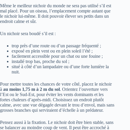
Même le meilleur nichoir du monde ne sera pas utilisé s’il est
mal placé. Pour un oiseau, l’emplacement compte autant que
le nichoir lui-même. Il doit pouvoir élever ses petits dans un
endroit calme et sûr.
Un nichoir sera boudé s’il est :
trop près d’une route ou d’un passage fréquenté ;
exposé en plein vent ou en plein soleil l’été ;
facilement accessible pour un chat ou une fouine ;
installé trop bas, proche du sol ;
situé à côté d’un lampadaire ou d’une forte lumière la
nuit.
Pour mettre toutes les chances de votre côté, placez le nichoir
à
au moins 1,75 m à 2 m du sol
. Orientez l’ouverture vers
l’Est ou le Sud-Est, pour éviter les vents dominants et les
fortes chaleurs d’après-midi. Choisissez un endroit plutôt
calme, avec une vue dégagée devant le trou d’envol, mais sans
grosses branches qui serviraient d’échelle à un prédateur.
Pensez aussi à la fixation. Le nichoir doit être bien stable, sans
se balancer au moindre coup de vent. Il peut être accroché à