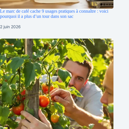
Le marc de café cache 9 usages pratiques à connaître : voici
pourquoi il a plus d’un tour dans son sac
2 juin 2026