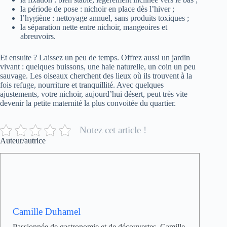
la période de pose : nichoir en place dès l’hiver ;
l’hygiène : nettoyage annuel, sans produits toxiques ;
la séparation nette entre nichoir, mangeoires et
abreuvoirs.
Et ensuite ? Laissez un peu de temps. Offrez aussi un jardin
vivant : quelques buissons, une haie naturelle, un coin un peu
sauvage. Les oiseaux cherchent des lieux où ils trouvent à la
fois refuge, nourriture et tranquillité. Avec quelques
ajustements, votre nichoir, aujourd’hui désert, peut très vite
devenir la petite maternité la plus convoitée du quartier.
Notez cet article !
Auteur/autrice
Camille Duhamel
Passionnée de gastronomie et de découvertes, Camille