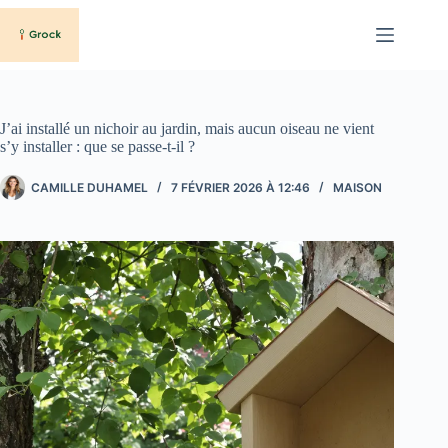
Passer
au
contenu
J’ai installé un nichoir au jardin, mais aucun oiseau ne vient
s’y installer : que se passe-t-il ?
CAMILLE DUHAMEL
7 FÉVRIER 2026 À 12:46
MAISON