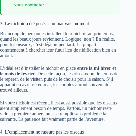
Nous contacter
3. Le nichoir a été posé… au mauvais moment
Beaucoup de personnes installent leur nichoir au printemps,
quand les beaux jours reviennent. Logique, non ? En réalité,
pour les oiseaux, c’est déjà un peu tard. La plupart
commencent à chercher leur futur lieu de nidification bien en
amont.
L’idéal est d’installer le nichoir en place
entre la mi-hiver et
le mois de février
. De cette façon, les oiseaux ont le temps de
le repérer, de le visiter, puis de le choisir pour la saison. S’il
apparaît en avril ou en mai, les couples auront souvent déjà
trouvé ailleurs.
Si votre nichoir est récent, il est aussi possible que les oiseaux
aient simplement besoin de temps. Parfois, un nichoir reste
vide la première année, puis se remplit sans problème la
suivante. La patience fait vraiment partie de l’aventure.
4. L’emplacement ne rassure pas les oiseaux