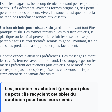
Dans les magasins, beaucoup de nichoirs sont pensés pour être
beaux. Très décoratifs, avec des formes originales, des petits
perchoirs ou des couleurs vives. Le souci, c’est que tout cela
ne rend pas forcément service aux oiseaux.
Un bon
nichoir pour oiseaux du jardin
doit avant tout être
pratique et sûr. Les formes fantaisie, les toits trop ouverts, le
plastique ou le métal peuvent faire fuir les oiseaux. Le petit
perchoir sous le trou d’entrée semble mignon. Pourtant, il aide
aussi les prédateurs à s’approcher plus facilement.
Chaque espèce a aussi ses préférences. Les mésanges aiment
les cavités fermées avec un trou rond. Les rougegorges ou les
merles préfèrent des nichoirs plus ouverts. Si le modèle ne
correspond pas aux espèces présentes chez vous, il risque
simplement de ne jamais être visité.
Les jardiniers n’achètent (presque) plus
de pots : ils recyclent cet objet du
quotidien pour tous leurs semis