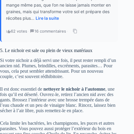
mange même pas, que l’on ne laisse jamais monter en
graines, mais qui transforme votre sol et prépare des
récoltes plus...
Lire la suite
62 votes
·
16 commentaires
·
5. Le nichoir est sale ou plein de vieux matériaux
Si votre nichoir a déjà servi une fois, il peut rester rempli d’un
ancien nid. Plumes, brindilles, excréments, parasites… Pour
vous, cela peut sembler attendrissant. Pour un nouveau
couple, c’est souvent rédhibitoire.
Il est donc essentiel de
nettoyer le nichoir à l’automne
, une
fois qu’il est déserté. Ouvrez-le, retirez l’ancien nid avec des
gants. Brossez l’intérieur avec une brosse trempée dans de
l’eau chaude et un peu de vinaigre blanc. Rincez, laissez bien
sécher à l’air libre, puis remettez-le en place.
Cela limite les bactéries, les champignons, les puces et autres
parasites. Vous pouvez aussi protéger l’extérieur du bois en
passant une fine couche d’huile de lin. En revanche, évitez les