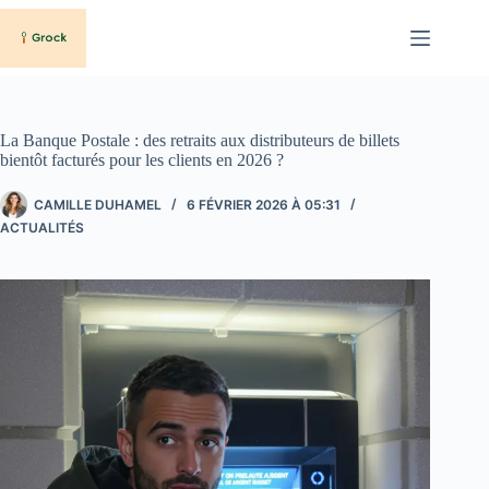
Passer
au
contenu
La Banque Postale : des retraits aux distributeurs de billets
bientôt facturés pour les clients en 2026 ?
CAMILLE DUHAMEL
6 FÉVRIER 2026 À 05:31
ACTUALITÉS