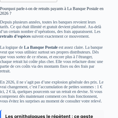
Pourquoi parle-t-on de retraits payants à La Banque Postale en
2026 ?
Depuis plusieurs années, toutes les banques revoient leurs
tarifs. Ce qui était illimité et gratuit devient plafonné. Au-delà
d’un certain nombre d’opérations, des frais apparaissent. Les
retraits d’espèces
suivent exactement ce mouvement.
La logique de
La Banque Postale
est assez claire. La banque
veut que vous utilisiez surtout ses propres distributeurs. Dès
que vous sortez de ce réseau, et encore plus à l’étranger,
chaque retrait lui coûte plus cher. Elle vous refacture donc une
partie de ces coûts via des montants fixes ou des frais par
retrait.
En 2026, il ne s’agit pas d’une explosion générale des prix. Le
vrai changement, c’est l’accumulation de petites sommes : 1 €
ici, 2 € là, quelques pourcents sur un retrait en devise. Si vous
comprenez dès maintenant comment ces frais fonctionnent,
vous évitez les surprises au moment de consulter votre relevé.
Les ornithologues le répètent : ce geste