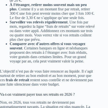
de 20 €.
À l’étranger, retirer moins souvent mais un peu
plus
. Comme il y a un montant fixe par retrait, retirer
300 € une fois peut revenir moins cher que 3 fois 100 €.
Le fixe de 3,30 € ne s’applique qu’une seule fois.
Surveiller vos relevés régulièrement
. Une fois par
mois, regardez la ligne “frais de retraits” sur votre relevé
ou dans votre appli. Additionnez ces montants sur trois
ou quatre mois. Vous verrez vite si vos retraits coûtent
plus cher que prévu.
Comparer avec d’autres offres si vous voyagez
souvent
. Certaines banques en ligne et néobanques
proposent des retraits à l’étranger avec frais réduits,
voire gratuits dans certaines limites. Pour un grand
voyage par an, cela peut vraiment valoir la peine.
L’objectif n’est pas de vous faire renoncer au liquide. Il s’agit
surtout de retirer au bon endroit et au bon moment, pour que
ces
frais de retrait
restent sous contrôle et ne deviennent pas
une fuite silencieuse dans votre budget.
Va-t-on vraiment payer tous ses retraits en 2026 ?
Non, en 2026, tous vos retraits ne deviennent pas
automatiquement payants. La situation est plus nuancée. La