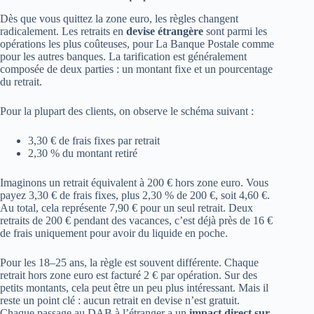
Dès que vous quittez la zone euro, les règles changent
radicalement. Les retraits en
devise étrangère
sont parmi les
opérations les plus coûteuses, pour La Banque Postale comme
pour les autres banques. La tarification est généralement
composée de deux parties : un montant fixe et un pourcentage
du retrait.
Pour la plupart des clients, on observe le schéma suivant :
3,30 € de frais fixes par retrait
2,30 % du montant retiré
Imaginons un retrait équivalent à 200 € hors zone euro. Vous
payez 3,30 € de frais fixes, plus 2,30 % de 200 €, soit 4,60 €.
Au total, cela représente 7,90 € pour un seul retrait. Deux
retraits de 200 € pendant des vacances, c’est déjà près de 16 €
de frais uniquement pour avoir du liquide en poche.
Pour les 18–25 ans, la règle est souvent différente. Chaque
retrait hors zone euro est facturé 2 € par opération. Sur des
petits montants, cela peut être un peu plus intéressant. Mais il
reste un point clé : aucun retrait en devise n’est gratuit.
Chaque passage au DAB à l’étranger a un
impact direct sur