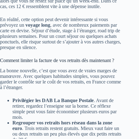
alors que vous ne restez sur place qu’un week-end. Dans ce
cas, ces 12 € ressemblent vite à une dépense inutile.
En réalité, cette option peut devenir intéressante si vous
prévoyez un
voyage long
, avec de nombreux paiements par
carte en devise. Séjour d’étude, stage à l’étranger, road trip de
plusieurs semaines. Pour un court séjour ou quelques achats
ponctuels, elle risque surtout de s’ajouter à vos autres charges,
presque en silence.
Comment limiter la facture de vos retraits dès maintenant ?
La bonne nouvelle, c’est que vous avez de vraies marges de
manœuvre. Avec quelques habitudes simples, vous pouvez
garder le contrôle sur le coût de vos retraits, en France comme
à l’étranger.
Privilégier les DAB La Banque Postale
. Avant de
retirer, regardez l’enseigne sur la borne. Ce réflexe
simple peut vous faire économiser plusieurs euros par
mois.
Regrouper vos retraits hors réseau dans la zone
euro
. Trois retraits restent gratuits. Mieux vaut faire un
ou deux retraits un peu plus élevés que dix petits retraits