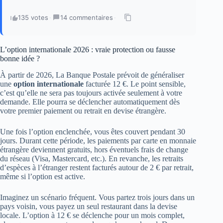
135 votes
·
14 commentaires
·
L’option internationale 2026 : vraie protection ou fausse
bonne idée ?
À partir de 2026, La Banque Postale prévoit de généraliser
une
option internationale
facturée 12 €. Le point sensible,
c’est qu’elle ne sera pas toujours activée seulement à votre
demande. Elle pourra se déclencher automatiquement dès
votre premier paiement ou retrait en devise étrangère.
Une fois l’option enclenchée, vous êtes couvert pendant 30
jours. Durant cette période, les paiements par carte en monnaie
étrangère deviennent gratuits, hors éventuels frais de change
du réseau (Visa, Mastercard, etc.). En revanche, les retraits
d’espèces à l’étranger restent facturés autour de 2 € par retrait,
même si l’option est active.
Imaginez un scénario fréquent. Vous partez trois jours dans un
pays voisin, vous payez un seul restaurant dans la devise
locale. L’option à 12 € se déclenche pour un mois complet,