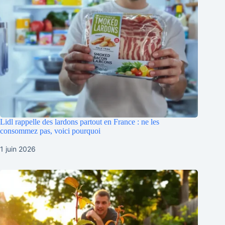
Lidl rappelle des lardons partout en France : ne les
consommez pas, voici pourquoi
1 juin 2026