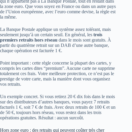
qui n’appartient pas à La Banque Postale, tout en restant dans
la zone euro. Que vous soyez en France ou dans un autre pays
de l’Union européenne, avec l’euro comme devise, la règle est
la même.
La Banque Postale applique un système assez tolérant, mais
seulement jusqu’à un certain seuil. En général, les
trois
premiers retraits hors réseau
dans le mois sont gratuits. À
partir du quatrième retrait sur un DAB d’une autre banque,
chaque opération est facturée 1 €.
Point important : cette règle concerne la plupart des cartes, y
compris les cartes dites “premium”. Aucune carte ne supprime
totalement ces frais. Votre meilleure protection, ce n’est pas le
prestige de votre carte, mais la manière dont vous organisez
vos retraits.
Un exemple concret. Si vous retirez 20 € dix fois dans le mois
sur des distributeurs d’autres banques, vous payez 7 retraits
facturés 1 €, soit 7 € de frais. Avec deux retraits de 100 € et un
de 50 €, toujours hors réseau, vous restez dans les trois
opérations gratuites. Résultat : aucun surcoût.
Hors zone euro : des retraits qui peuvent coûter très cher