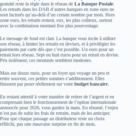
gratuité reste la règle dans le réseau de
La Banque Postale
.
Les retraits dans les DAB d’autres banques en zone euro ne
sont facturés qu’au-delà d’un certain nombre par mois. Hors
zone euro, les retraits restent, eux, les plus coûteux, surtout
avec la combinaison montant fixe plus pourcentage.
Le message de fond est clair. La banque vous incite à utiliser
son réseau, à limiter les retraits en devises, et à privilégier les
paiements par carte dès que c’est possible. Un euro pour un
retrait hors réseau. Sept ou huit euros pour un retrait en devise.
Pris isolément, ces montants semblent modestes.
Mais sur douze mois, pour un foyer qui voyage un peu et
retire souvent, ces petites sommes s’additionnent. Elles
finissent par peser réellement sur votre
budget bancaire
.
En restant attentif à votre manière de retirer de l’argent et en
comprenant bien le fonctionnement de l’option internationale
annoncée pour 2026, vous gardez la main. En résumé, l’enjeu
n’est pas de subir les frais de retraits, mais de les anticiper.
Pour que chaque passage au distributeur reste un choix
réfléchi, pas une mauvaise surprise en fin de mois.