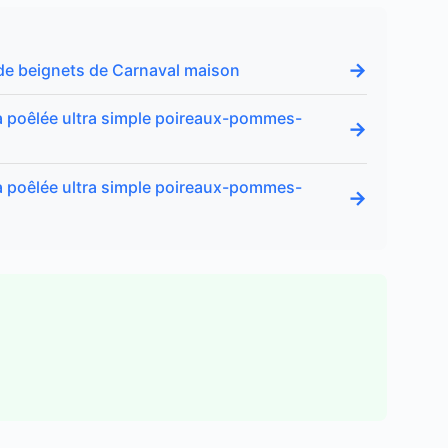
→
e de beignets de Carnaval maison
 ma poêlée ultra simple poireaux-pommes-
→
 ma poêlée ultra simple poireaux-pommes-
→