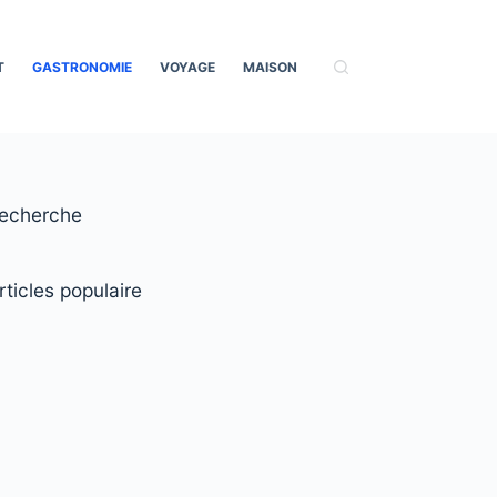
T
GASTRONOMIE
VOYAGE
MAISON
echerche
rticles populaire