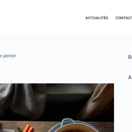
ACTUALITÉS
CONTAC
r janvier
R
A