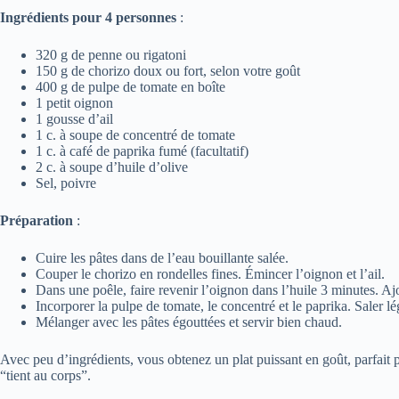
Ingrédients pour 4 personnes
:
320 g de penne ou rigatoni
150 g de chorizo doux ou fort, selon votre goût
400 g de pulpe de tomate en boîte
1 petit oignon
1 gousse d’ail
1 c. à soupe de concentré de tomate
1 c. à café de paprika fumé (facultatif)
2 c. à soupe d’huile d’olive
Sel, poivre
Préparation
:
Cuire les pâtes dans de l’eau bouillante salée.
Couper le chorizo en rondelles fines. Émincer l’oignon et l’ail.
Dans une poêle, faire revenir l’oignon dans l’huile 3 minutes. Ajou
Incorporer la pulpe de tomate, le concentré et le paprika. Saler l
Mélanger avec les pâtes égouttées et servir bien chaud.
Avec peu d’ingrédients, vous obtenez un plat puissant en goût, parfait p
“tient au corps”.