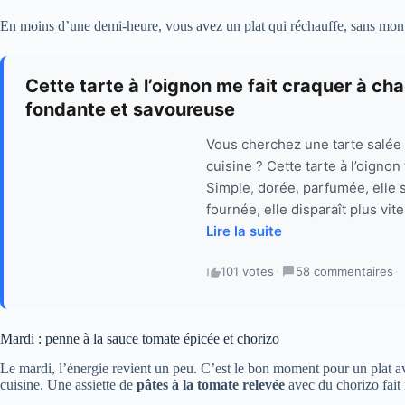
En moins d’une demi-heure, vous avez un plat qui réchauffe, sans mont
Cette tarte à l’oignon me fait craquer à cha
fondante et savoureuse
Vous cherchez une tarte salée q
cuisine ? Cette tarte à l’oigno
Simple, dorée, parfumée, elle 
fournée, elle disparaît plus vit
Lire la suite
101 votes
·
58 commentaires
·
Mardi : penne à la sauce tomate épicée et chorizo
Le mardi, l’énergie revient un peu. C’est le bon moment pour un plat av
cuisine. Une assiette de
pâtes à la tomate relevée
avec du chorizo fait 