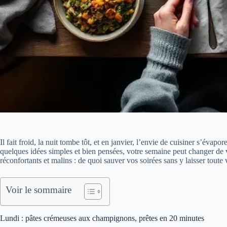
Il fait froid, la nuit tombe tôt, et en janvier, l’envie de cuisiner s’éva
quelques idées simples et bien pensées, votre semaine peut changer de vi
réconfortants et malins : de quoi sauver vos soirées sans y laisser toute 
Voir le sommaire
Lundi : pâtes crémeuses aux champignons, prêtes en 20 minutes