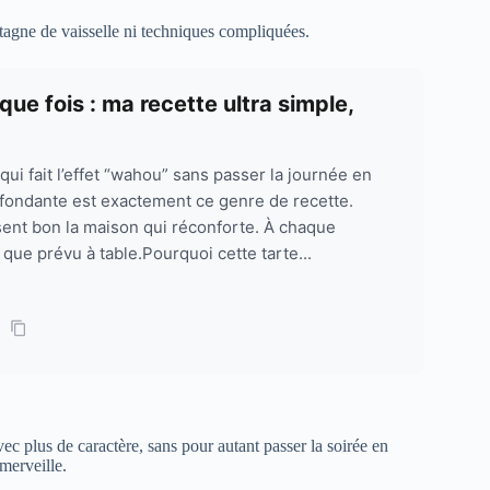
agne de vaisselle ni techniques compliquées.
que fois : ma recette ultra simple,
ui fait l’effet “wahou” sans passer la journée en
n fondante est exactement ce genre de recette.
sent bon la maison qui réconforte. À chaque
e que prévu à table.Pourquoi cette tarte...
ec plus de caractère, sans pour autant passer la soirée en
merveille.