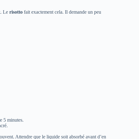
t. Le
risotto
fait exactement cela. Il demande un peu
re 5 minutes.
acré.
ouvent. Attendre que le liquide soit absorbé avant d’en