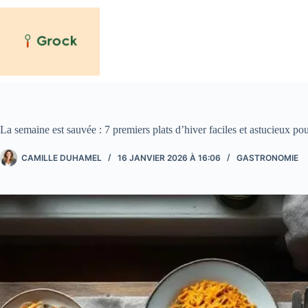
Passer
au
contenu
La semaine est sauvée : 7 premiers plats d’hiver faciles et astucieux pou
CAMILLE DUHAMEL
16 JANVIER 2026 À 16:06
GASTRONOMIE