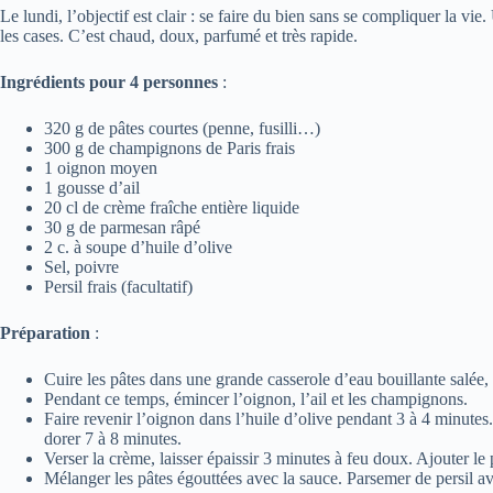
Le lundi, l’objectif est clair : se faire du bien sans se compliquer la vie
les cases. C’est chaud, doux, parfumé et très rapide.
Ingrédients pour 4 personnes
:
320 g de pâtes courtes (penne, fusilli…)
300 g de champignons de Paris frais
1 oignon moyen
1 gousse d’ail
20 cl de crème fraîche entière liquide
30 g de parmesan râpé
2 c. à soupe d’huile d’olive
Sel, poivre
Persil frais (facultatif)
Préparation
:
Cuire les pâtes dans une grande casserole d’eau bouillante salée,
Pendant ce temps, émincer l’oignon, l’ail et les champignons.
Faire revenir l’oignon dans l’huile d’olive pendant 3 à 4 minutes. 
dorer 7 à 8 minutes.
Verser la crème, laisser épaissir 3 minutes à feu doux. Ajouter le
Mélanger les pâtes égouttées avec la sauce. Parsemer de persil av