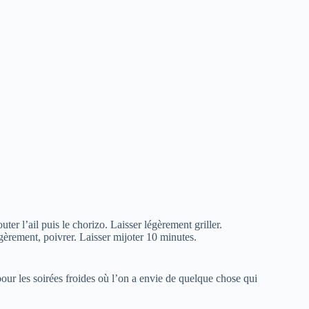
ter l’ail puis le chorizo. Laisser légèrement griller.
égèrement, poivrer. Laisser mijoter 10 minutes.
our les soirées froides où l’on a envie de quelque chose qui