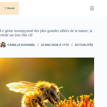
Passer
au
contenu
Le génie insoupçonné des plus grandes alliées de la nature, la
vérité sur leur rôle clé
CAMILLE DUHAMEL
23 MAI 2026 À 17:01
ACTUALITÉS