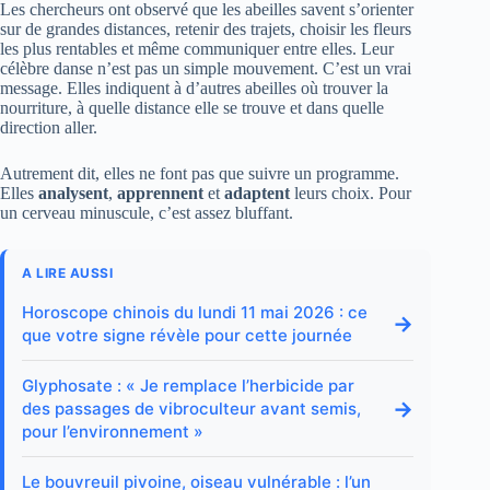
Les chercheurs ont observé que les abeilles savent s’orienter
sur de grandes distances, retenir des trajets, choisir les fleurs
les plus rentables et même communiquer entre elles. Leur
célèbre danse n’est pas un simple mouvement. C’est un vrai
message. Elles indiquent à d’autres abeilles où trouver la
nourriture, à quelle distance elle se trouve et dans quelle
direction aller.
Autrement dit, elles ne font pas que suivre un programme.
Elles
analysent
,
apprennent
et
adaptent
leurs choix. Pour
un cerveau minuscule, c’est assez bluffant.
A LIRE AUSSI
Horoscope chinois du lundi 11 mai 2026 : ce
→
que votre signe révèle pour cette journée
Glyphosate : « Je remplace l’herbicide par
→
des passages de vibroculteur avant semis,
pour l’environnement »
Le bouvreuil pivoine, oiseau vulnérable : l’un