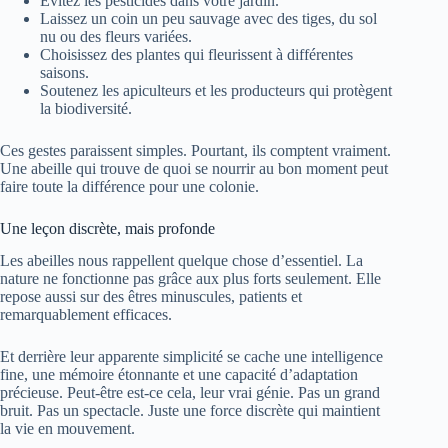
Évitez les pesticides dans votre jardin.
Laissez un coin un peu sauvage avec des tiges, du sol
nu ou des fleurs variées.
Choisissez des plantes qui fleurissent à différentes
saisons.
Soutenez les apiculteurs et les producteurs qui protègent
la biodiversité.
Ces gestes paraissent simples. Pourtant, ils comptent vraiment.
Une abeille qui trouve de quoi se nourrir au bon moment peut
faire toute la différence pour une colonie.
Une leçon discrète, mais profonde
Les abeilles nous rappellent quelque chose d’essentiel. La
nature ne fonctionne pas grâce aux plus forts seulement. Elle
repose aussi sur des êtres minuscules, patients et
remarquablement efficaces.
Et derrière leur apparente simplicité se cache une intelligence
fine, une mémoire étonnante et une capacité d’adaptation
précieuse. Peut-être est-ce cela, leur vrai génie. Pas un grand
bruit. Pas un spectacle. Juste une force discrète qui maintient
la vie en mouvement.