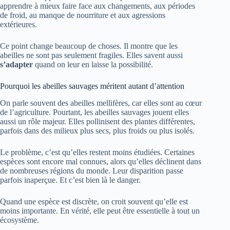
apprendre à mieux faire face aux changements, aux périodes
de froid, au manque de nourriture et aux agressions
extérieures.
Ce point change beaucoup de choses. Il montre que les
abeilles ne sont pas seulement fragiles. Elles savent aussi
s’adapter
quand on leur en laisse la possibilité.
Pourquoi les abeilles sauvages méritent autant d’attention
On parle souvent des abeilles mellifères, car elles sont au cœur
de l’agriculture. Pourtant, les abeilles sauvages jouent elles
aussi un rôle majeur. Elles pollinisent des plantes différentes,
parfois dans des milieux plus secs, plus froids ou plus isolés.
Le problème, c’est qu’elles restent moins étudiées. Certaines
espèces sont encore mal connues, alors qu’elles déclinent dans
de nombreuses régions du monde. Leur disparition passe
parfois inaperçue. Et c’est bien là le danger.
Quand une espèce est discrète, on croit souvent qu’elle est
moins importante. En vérité, elle peut être essentielle à tout un
écosystème.