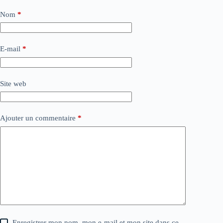
Nom
*
E-mail
*
Site web
Ajouter un commentaire
*
Enregistrer mon nom, mon e-mail et mon site dans ce