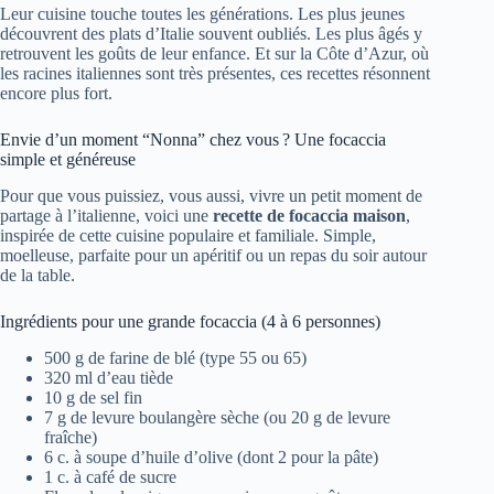
Leur cuisine touche toutes les générations. Les plus jeunes
découvrent des plats d’Italie souvent oubliés. Les plus âgés y
retrouvent les goûts de leur enfance. Et sur la Côte d’Azur, où
les racines italiennes sont très présentes, ces recettes résonnent
encore plus fort.
Envie d’un moment “Nonna” chez vous ? Une focaccia
simple et généreuse
Pour que vous puissiez, vous aussi, vivre un petit moment de
partage à l’italienne, voici une
recette de focaccia maison
,
inspirée de cette cuisine populaire et familiale. Simple,
moelleuse, parfaite pour un apéritif ou un repas du soir autour
de la table.
Ingrédients pour une grande focaccia (4 à 6 personnes)
500 g de farine de blé (type 55 ou 65)
320 ml d’eau tiède
10 g de sel fin
7 g de levure boulangère sèche (ou 20 g de levure
fraîche)
6 c. à soupe d’huile d’olive (dont 2 pour la pâte)
1 c. à café de sucre