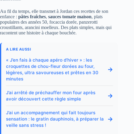
Au fil du temps, elle transmet à Jordan ces recettes de son
enfance :
pâtes fraîches
,
sauces tomate maison
, plats
populaires des années 50, focaccia dorée, panzerotti
croustillants, arancini moelleux. Des plats simples, mais qui
racontent une histoire à chaque bouchée.
A LIRE AUSSI
« J’en fais à chaque apéro d’hiver » : les
croquettes de chou-fleur dorées au four,
→
légères, ultra savoureuses et prêtes en 30
minutes
J’ai arrêté de préchauffer mon four après
→
avoir découvert cette règle simple
J’ai un accompagnement qui fait toujours
→
sensation : le gratin dauphinois, à préparer la
veille sans stress !