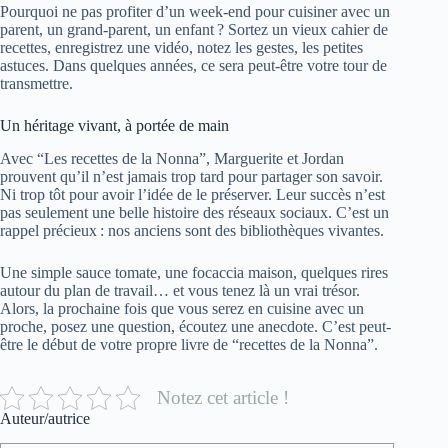
Pourquoi ne pas profiter d’un week-end pour cuisiner avec un
parent, un grand-parent, un enfant ? Sortez un vieux cahier de
recettes, enregistrez une vidéo, notez les gestes, les petites
astuces. Dans quelques années, ce sera peut-être votre tour de
transmettre.
Un héritage vivant, à portée de main
Avec “Les recettes de la Nonna”, Marguerite et Jordan
prouvent qu’il n’est jamais trop tard pour partager son savoir.
Ni trop tôt pour avoir l’idée de le préserver. Leur succès n’est
pas seulement une belle histoire des réseaux sociaux. C’est un
rappel précieux : nos anciens sont des bibliothèques vivantes.
Une simple sauce tomate, une focaccia maison, quelques rires
autour du plan de travail… et vous tenez là un vrai trésor.
Alors, la prochaine fois que vous serez en cuisine avec un
proche, posez une question, écoutez une anecdote. C’est peut-
être le début de votre propre livre de “recettes de la Nonna”.
Notez cet article !
Auteur/autrice