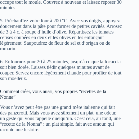
occupe tout le moule. Couvrez à nouveau et laissez reposer 30
minutes.
5. Préchauffez votre four à 200 °C. Avec vos doigts, appuyez
doucement dans la pâte pour former de petites cavités. Arrosez
de 3 à 4 c. à soupe d’huile d’olive. Répartissez les tomates
cerises coupées en deux et les olives en les enfonçant
légèrement. Saupoudrez de fleur de sel et d’origan ou de
romarin.
6. Enfournez pour 20 à 25 minutes, jusqu’à ce que la focaccia
soit bien dorée. Laissez tiédir quelques minutes avant de
couper. Servez encore légèrement chaude pour profiter de tout
son moelleux.
Comment créer, vous aussi, vos propres “recettes de la
Nonna”
Vous n’avez peut-être pas une grand-mère italienne qui fait
des panzerotti. Mais vous avez sûrement un plat, une odeur,
un geste qui vous rappelle quelqu’un. C’est cela, au fond, une
“recette de la Nonna” : un plat simple, fait avec amour, qui
raconte une histoire.