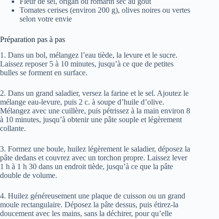
Fleur de sel, origan ou romarin sec au goût
Tomates cerises (environ 200 g), olives noires ou vertes
selon votre envie
Préparation pas à pas
1. Dans un bol, mélangez l’eau tiède, la levure et le sucre.
Laissez reposer 5 à 10 minutes, jusqu’à ce que de petites
bulles se forment en surface.
2. Dans un grand saladier, versez la farine et le sel. Ajoutez le
mélange eau-levure, puis 2 c. à soupe d’huile d’olive.
Mélangez avec une cuillère, puis pétrissez à la main environ 8
à 10 minutes, jusqu’à obtenir une pâte souple et légèrement
collante.
3. Formez une boule, huilez légèrement le saladier, déposez la
pâte dedans et couvrez avec un torchon propre. Laissez lever
1 h à 1 h 30 dans un endroit tiède, jusqu’à ce que la pâte
double de volume.
4. Huilez généreusement une plaque de cuisson ou un grand
moule rectangulaire. Déposez la pâte dessus, puis étirez-la
doucement avec les mains, sans la déchirer, pour qu’elle