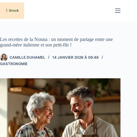
Passer
au
contenu
Les recettes de la Nonna : un moment de partage entre une
grand-mère italienne et son petit-fils !
CAMILLE DUHAMEL
14 JANVIER 2026 À 06:46
GASTRONOMIE