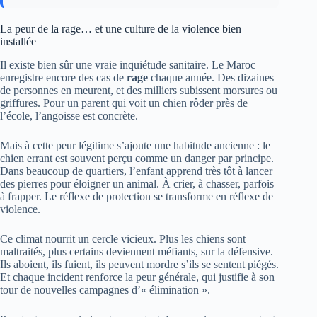
La peur de la rage… et une culture de la violence bien
installée
Il existe bien sûr une vraie inquiétude sanitaire. Le Maroc
enregistre encore des cas de
rage
chaque année. Des dizaines
de personnes en meurent, et des milliers subissent morsures ou
griffures. Pour un parent qui voit un chien rôder près de
l’école, l’angoisse est concrète.
Mais à cette peur légitime s’ajoute une habitude ancienne : le
chien errant est souvent perçu comme un danger par principe.
Dans beaucoup de quartiers, l’enfant apprend très tôt à lancer
des pierres pour éloigner un animal. À crier, à chasser, parfois
à frapper. Le réflexe de protection se transforme en réflexe de
violence.
Ce climat nourrit un cercle vicieux. Plus les chiens sont
maltraités, plus certains deviennent méfiants, sur la défensive.
Ils aboient, ils fuient, ils peuvent mordre s’ils se sentent piégés.
Et chaque incident renforce la peur générale, qui justifie à son
tour de nouvelles campagnes d’« élimination ».