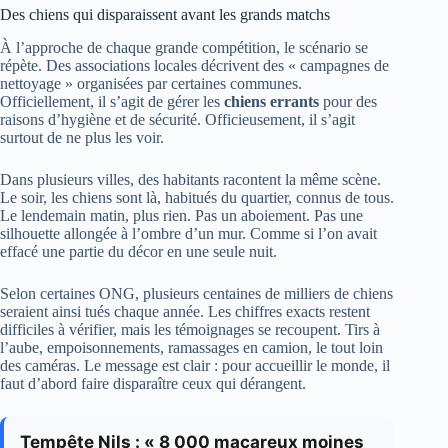
Des chiens qui disparaissent avant les grands matchs
À l’approche de chaque grande compétition, le scénario se
répète. Des associations locales décrivent des « campagnes de
nettoyage » organisées par certaines communes.
Officiellement, il s’agit de gérer les
chiens errants
pour des
raisons d’hygiène et de sécurité. Officieusement, il s’agit
surtout de ne plus les voir.
Dans plusieurs villes, des habitants racontent la même scène.
Le soir, les chiens sont là, habitués du quartier, connus de tous.
Le lendemain matin, plus rien. Pas un aboiement. Pas une
silhouette allongée à l’ombre d’un mur. Comme si l’on avait
effacé une partie du décor en une seule nuit.
Selon certaines ONG, plusieurs centaines de milliers de chiens
seraient ainsi tués chaque année. Les chiffres exacts restent
difficiles à vérifier, mais les témoignages se recoupent. Tirs à
l’aube, empoisonnements, ramassages en camion, le tout loin
des caméras. Le message est clair : pour accueillir le monde, il
faut d’abord faire disparaître ceux qui dérangent.
Tempête Nils : « 8 000 macareux moines