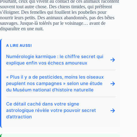
Pourtant, ceux qui vivent au contact de ces animaux racontent
souvent tout autre chose. Des chiens timides, qui préfèrent
s’éloigner. Des femelles qui fouillent les poubelles pour
nourrir leurs petits. Des animaux abandonnés, pas des bêtes
sauvages. Jusque-là tolérés par le voisinage… avant de
disparaître en une nuit.
A LIRE AUSSI
Numérologie karmique : le chiffre secret qui
→
explique enfin vos échecs amoureux
« Plus il y a de pesticides, moins les oiseaux
→
peuplent nos campagnes » selon une étude
du Muséum national d’histoire naturelle
Ce détail caché dans votre signe
→
astrologique révèle votre pouvoir secret
d’attraction