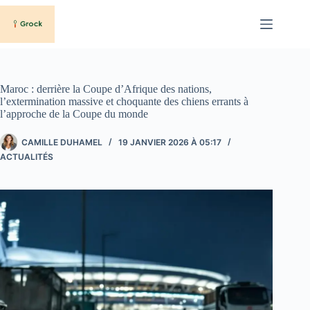
Passer
au
contenu
Maroc : derrière la Coupe d’Afrique des nations,
l’extermination massive et choquante des chiens errants à
l’approche de la Coupe du monde
CAMILLE DUHAMEL
19 JANVIER 2026 À 05:17
ACTUALITÉS