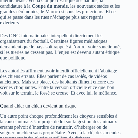
interne. Mais avec la Coupe d’Afrique des nations, la
candidature à la
Coupe du monde
, les nouveaux stades et les
grandes cérémonies, le Maroc est sous les projecteurs. Et ce
qui se passe dans les rues n’échappe plus aux regards
extérieurs.
Des ONG internationales interpellent directement les
organisateurs du football. Certaines figures médiatiques
demandent que le pays soit rappelé à l’ordre, voire sanctionné,
si les tueries ne cessent pas. L’enjeu est devenu autant éthique
que politique.
Les autorités affirment avoir interdit officiellement l’abattage
des chiens errants. Elles parlent de cas isolés, de vidéos
anciennes. Mais sur place, des habitants filment encore des
scènes choquantes. Entre la version officielle et ce que l’on
voit sur le terrain, le fossé se creuse. Et avec lui, la méfiance.
Quand aider un chien devient un risque
Un autre point choque profondément les citoyens sensibles à
la cause animale. Un projet de loi sur la gestion des animaux
errants prévoit d’interdire de
nourrir
, d’héberger ou de
soigner un chien sans propriétaire. Avec, à la clé, des amendes