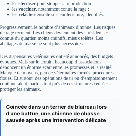
les
stériliser
pour stopper la reproduction ;
les
vacciner
, notamment contre la rage ;
les
relâcher
ensuite sur leur territoire, identifiés.
Progressivement, le nombre d’animaux diminue. Les risques
de rage reculent. Les chiens deviennent des « résidents »
connus du quartier, moins craintifs, mieux tolérés. Les
abattages de masse ne sont plus nécessaires.
Des dispensaires vétérinaires ont été annoncés, des budgets
évoqués. Mais sur le terrain, beaucoup d’associations
dénoncent un énorme écart entre les promesses et la réalité.
Manque de moyens, peu de vétérinaires formés, procédures
floues. Et surtout, des opérations de tir ou d’empoisonnement
continueraient, parfois tout près de ces structures censées
protéger les animaux.
Coincée dans un terrier de blaireau lors
d’une battue, une chienne de chasse
sauvée après une intervention délicate