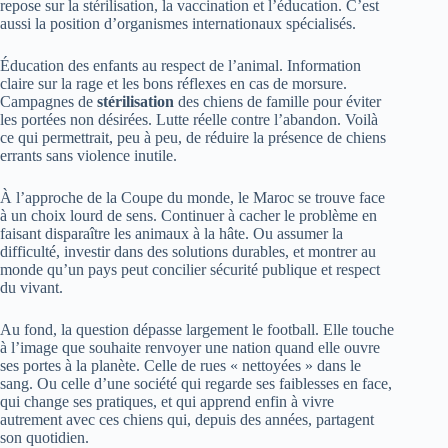
repose sur la stérilisation, la vaccination et l’éducation. C’est
aussi la position d’organismes internationaux spécialisés.
Éducation des enfants au respect de l’animal. Information
claire sur la rage et les bons réflexes en cas de morsure.
Campagnes de
stérilisation
des chiens de famille pour éviter
les portées non désirées. Lutte réelle contre l’abandon. Voilà
ce qui permettrait, peu à peu, de réduire la présence de chiens
errants sans violence inutile.
À l’approche de la Coupe du monde, le Maroc se trouve face
à un choix lourd de sens. Continuer à cacher le problème en
faisant disparaître les animaux à la hâte. Ou assumer la
difficulté, investir dans des solutions durables, et montrer au
monde qu’un pays peut concilier sécurité publique et respect
du vivant.
Au fond, la question dépasse largement le football. Elle touche
à l’image que souhaite renvoyer une nation quand elle ouvre
ses portes à la planète. Celle de rues « nettoyées » dans le
sang. Ou celle d’une société qui regarde ses faiblesses en face,
qui change ses pratiques, et qui apprend enfin à vivre
autrement avec ces chiens qui, depuis des années, partagent
son quotidien.