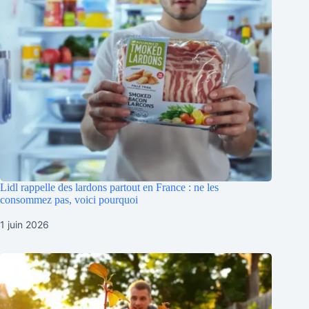
Lidl rappelle des lardons partout en France : ne les
consommez pas, voici pourquoi
1 juin 2026