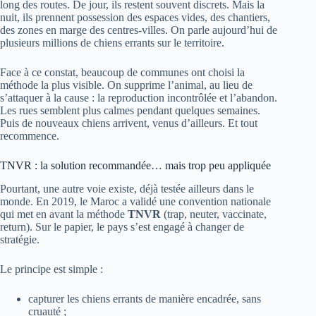
long des routes. De jour, ils restent souvent discrets. Mais la
nuit, ils prennent possession des espaces vides, des chantiers,
des zones en marge des centres-villes. On parle aujourd’hui de
plusieurs millions de chiens errants sur le territoire.
Face à ce constat, beaucoup de communes ont choisi la
méthode la plus visible. On supprime l’animal, au lieu de
s’attaquer à la cause : la reproduction incontrôlée et l’abandon.
Les rues semblent plus calmes pendant quelques semaines.
Puis de nouveaux chiens arrivent, venus d’ailleurs. Et tout
recommence.
TNVR : la solution recommandée… mais trop peu appliquée
Pourtant, une autre voie existe, déjà testée ailleurs dans le
monde. En 2019, le Maroc a validé une convention nationale
qui met en avant la méthode
TNVR
(trap, neuter, vaccinate,
return). Sur le papier, le pays s’est engagé à changer de
stratégie.
Le principe est simple :
capturer les chiens errants de manière encadrée, sans
cruauté ;