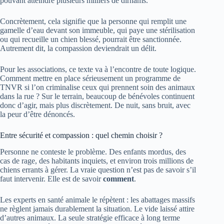
pouvant atteindre plusieurs milliers de dirhams.
Concrètement, cela signifie que la personne qui remplit une
gamelle d’eau devant son immeuble, qui paye une stérilisation
ou qui recueille un chien blessé, pourrait être sanctionnée.
Autrement dit, la compassion deviendrait un délit.
Pour les associations, ce texte va à l’encontre de toute logique.
Comment mettre en place sérieusement un programme de
TNVR si l’on criminalise ceux qui prennent soin des animaux
dans la rue ? Sur le terrain, beaucoup de bénévoles continuent
donc d’agir, mais plus discrètement. De nuit, sans bruit, avec
la peur d’être dénoncés.
Entre sécurité et compassion : quel chemin choisir ?
Personne ne conteste le problème. Des enfants mordus, des
cas de rage, des habitants inquiets, et environ trois millions de
chiens errants à gérer. La vraie question n’est pas de savoir s’il
faut intervenir. Elle est de savoir
comment
.
Les experts en santé animale le répètent : les abattages massifs
ne règlent jamais durablement la situation. Le vide laissé attire
d’autres animaux. La seule stratégie efficace à long terme