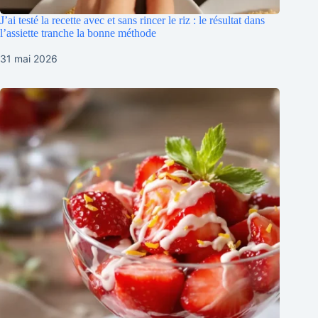
J’ai testé la recette avec et sans rincer le riz : le résultat dans
l’assiette tranche la bonne méthode
31 mai 2026