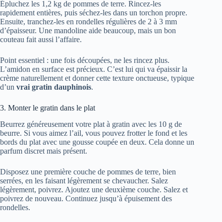
Épluchez les 1,2 kg de pommes de terre. Rincez-les
rapidement entières, puis séchez-les dans un torchon propre.
Ensuite, tranchez-les en rondelles régulières de 2 à 3 mm
d’épaisseur. Une mandoline aide beaucoup, mais un bon
couteau fait aussi l’affaire.
Point essentiel : une fois découpées, ne les rincez plus.
L’amidon en surface est précieux. C’est lui qui va épaissir la
crème naturellement et donner cette texture onctueuse, typique
d’un
vrai gratin dauphinois
.
3. Monter le gratin dans le plat
Beurrez généreusement votre plat à gratin avec les 10 g de
beurre. Si vous aimez l’ail, vous pouvez frotter le fond et les
bords du plat avec une gousse coupée en deux. Cela donne un
parfum discret mais présent.
Disposez une première couche de pommes de terre, bien
serrées, en les faisant légèrement se chevaucher. Salez
légèrement, poivrez. Ajoutez une deuxième couche. Salez et
poivrez de nouveau. Continuez jusqu’à épuisement des
rondelles.