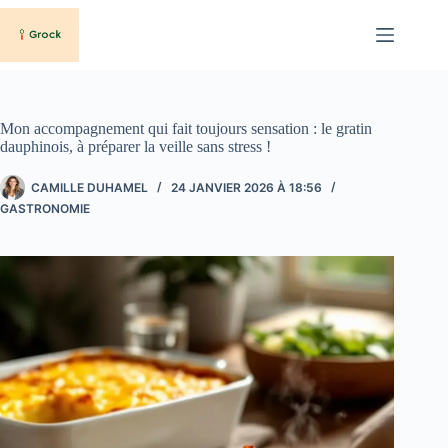
Passer
au
contenu
Mon accompagnement qui fait toujours sensation : le gratin
dauphinois, à préparer la veille sans stress !
CAMILLE DUHAMEL
24 JANVIER 2026 À 18:56
GASTRONOMIE