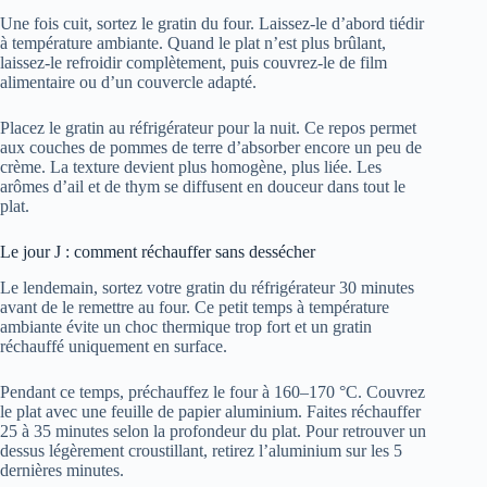
Une fois cuit, sortez le gratin du four. Laissez-le d’abord tiédir
à température ambiante. Quand le plat n’est plus brûlant,
laissez-le refroidir complètement, puis couvrez-le de film
alimentaire ou d’un couvercle adapté.
Placez le gratin au réfrigérateur pour la nuit. Ce repos permet
aux couches de pommes de terre d’absorber encore un peu de
crème. La texture devient plus homogène, plus liée. Les
arômes d’ail et de thym se diffusent en douceur dans tout le
plat.
Le jour J : comment réchauffer sans dessécher
Le lendemain, sortez votre gratin du réfrigérateur 30 minutes
avant de le remettre au four. Ce petit temps à température
ambiante évite un choc thermique trop fort et un gratin
réchauffé uniquement en surface.
Pendant ce temps, préchauffez le four à 160–170 °C. Couvrez
le plat avec une feuille de papier aluminium. Faites réchauffer
25 à 35 minutes selon la profondeur du plat. Pour retrouver un
dessus légèrement croustillant, retirez l’aluminium sur les 5
dernières minutes.