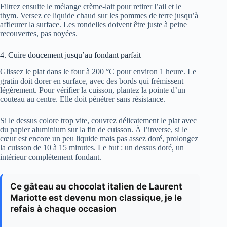
Filtrez ensuite le mélange crème-lait pour retirer l’ail et le
thym. Versez ce liquide chaud sur les pommes de terre jusqu’à
affleurer la surface. Les rondelles doivent être juste à peine
recouvertes, pas noyées.
4. Cuire doucement jusqu’au fondant parfait
Glissez le plat dans le four à 200 °C pour environ 1 heure. Le
gratin doit dorer en surface, avec des bords qui frémissent
légèrement. Pour vérifier la cuisson, plantez la pointe d’un
couteau au centre. Elle doit pénétrer sans résistance.
Si le dessus colore trop vite, couvrez délicatement le plat avec
du papier aluminium sur la fin de cuisson. À l’inverse, si le
cœur est encore un peu liquide mais pas assez doré, prolongez
la cuisson de 10 à 15 minutes. Le but : un dessus doré, un
intérieur complètement fondant.
Ce gâteau au chocolat italien de Laurent
Mariotte est devenu mon classique, je le
refais à chaque occasion