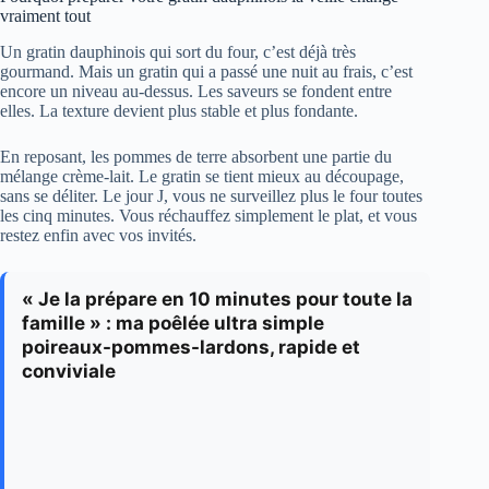
vraiment tout
Un gratin dauphinois qui sort du four, c’est déjà très
gourmand. Mais un gratin qui a passé une nuit au frais, c’est
encore un niveau au-dessus. Les saveurs se fondent entre
elles. La texture devient plus stable et plus fondante.
En reposant, les pommes de terre absorbent une partie du
mélange crème-lait. Le gratin se tient mieux au découpage,
sans se déliter. Le jour J, vous ne surveillez plus le four toutes
les cinq minutes. Vous réchauffez simplement le plat, et vous
restez enfin avec vos invités.
« Je la prépare en 10 minutes pour toute la
famille » : ma poêlée ultra simple
poireaux-pommes-lardons, rapide et
conviviale