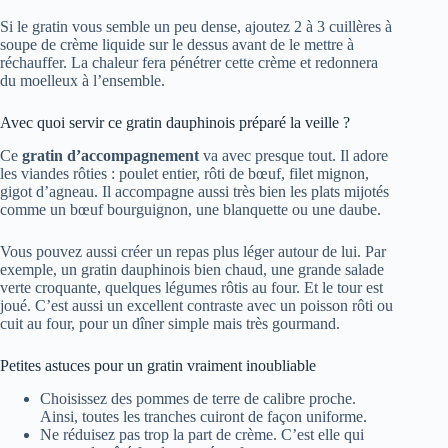
Si le gratin vous semble un peu dense, ajoutez 2 à 3 cuillères à
soupe de crème liquide sur le dessus avant de le mettre à
réchauffer. La chaleur fera pénétrer cette crème et redonnera
du moelleux à l’ensemble.
Avec quoi servir ce gratin dauphinois préparé la veille ?
Ce
gratin d’accompagnement
va avec presque tout. Il adore
les viandes rôties : poulet entier, rôti de bœuf, filet mignon,
gigot d’agneau. Il accompagne aussi très bien les plats mijotés
comme un bœuf bourguignon, une blanquette ou une daube.
Vous pouvez aussi créer un repas plus léger autour de lui. Par
exemple, un gratin dauphinois bien chaud, une grande salade
verte croquante, quelques légumes rôtis au four. Et le tour est
joué. C’est aussi un excellent contraste avec un poisson rôti ou
cuit au four, pour un dîner simple mais très gourmand.
Petites astuces pour un gratin vraiment inoubliable
Choisissez des pommes de terre de calibre proche.
Ainsi, toutes les tranches cuiront de façon uniforme.
Ne réduisez pas trop la part de crème. C’est elle qui