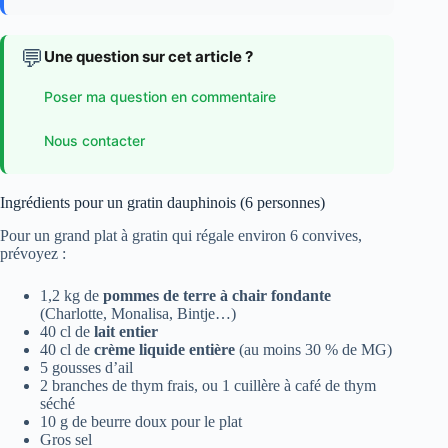
💬
Une question sur cet article ?
Poser ma question en commentaire
Nous contacter
Ingrédients pour un gratin dauphinois (6 personnes)
Pour un grand plat à gratin qui régale environ 6 convives,
prévoyez :
1,2 kg de
pommes de terre à chair fondante
(Charlotte, Monalisa, Bintje…)
40 cl de
lait entier
40 cl de
crème liquide entière
(au moins 30 % de MG)
5 gousses d’ail
2 branches de thym frais, ou 1 cuillère à café de thym
séché
10 g de beurre doux pour le plat
Gros sel