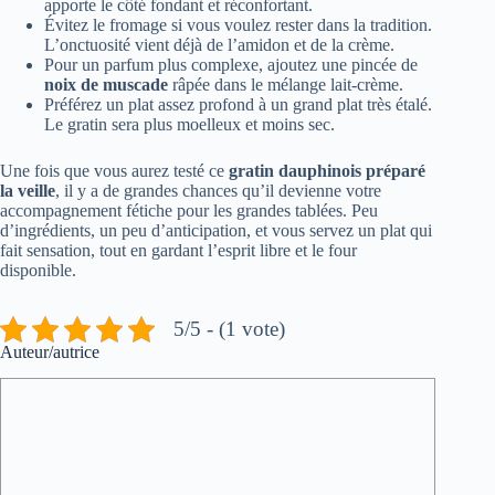
apporte le côté fondant et réconfortant.
Évitez le fromage si vous voulez rester dans la tradition.
L’onctuosité vient déjà de l’amidon et de la crème.
Pour un parfum plus complexe, ajoutez une pincée de
noix de muscade
râpée dans le mélange lait-crème.
Préférez un plat assez profond à un grand plat très étalé.
Le gratin sera plus moelleux et moins sec.
Une fois que vous aurez testé ce
gratin dauphinois préparé
la veille
, il y a de grandes chances qu’il devienne votre
accompagnement fétiche pour les grandes tablées. Peu
d’ingrédients, un peu d’anticipation, et vous servez un plat qui
fait sensation, tout en gardant l’esprit libre et le four
disponible.
5/5 - (1 vote)
Auteur/autrice