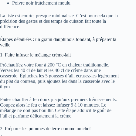
Poivre noir fraîchement moulu
La liste est courte, presque minimaliste. C’est pour cela que la
précision des gestes et des temps de cuisson fait toute la
différence.
Étapes détaillées : un gratin dauphinois fondant, à préparer la
veille
1. Faire infuser le mélange crème-lait
Préchauffez votre four à 200 °C en chaleur traditionnelle.
Versez les 40 cl de lait et les 40 cl de crème dans une
casserole. Épluchez les 5 gousses d’ail, écrasez-les légèrement
du plat du couteau, puis ajoutez-les dans la casserole avec le
thym.
Faites chauffer à feu doux jusqu’aux premiers frémissements.
Coupez alors le feu et laissez infuser 5 à 10 minutes. Le
mélange ne doit pas bouillir. Cette étape adoucit le goût de
l’ail et parfume délicatement la crème.
2. Préparer les pommes de terre comme un chef