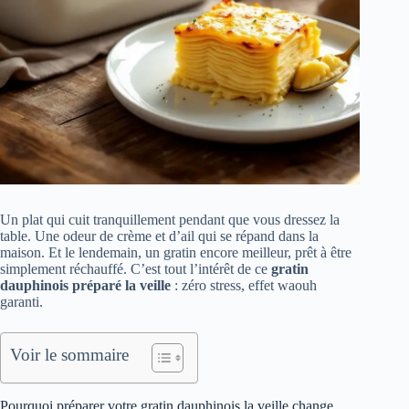
Un plat qui cuit tranquillement pendant que vous dressez la
table. Une odeur de crème et d’ail qui se répand dans la
maison. Et le lendemain, un gratin encore meilleur, prêt à être
simplement réchauffé. C’est tout l’intérêt de ce
gratin
dauphinois préparé la veille
: zéro stress, effet waouh
garanti.
Voir le sommaire
Pourquoi préparer votre gratin dauphinois la veille change