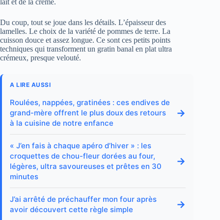
lait et de la crème.
Du coup, tout se joue dans les détails. L’épaisseur des
lamelles. Le choix de la variété de pommes de terre. La
cuisson douce et assez longue. Ce sont ces petits points
techniques qui transforment un gratin banal en plat ultra
crémeux, presque velouté.
A LIRE AUSSI
Roulées, nappées, gratinées : ces endives de
→
grand-mère offrent le plus doux des retours
à la cuisine de notre enfance
« J’en fais à chaque apéro d’hiver » : les
croquettes de chou-fleur dorées au four,
→
légères, ultra savoureuses et prêtes en 30
minutes
J’ai arrêté de préchauffer mon four après
→
avoir découvert cette règle simple