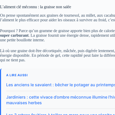
L’aliment clé méconnu : la graisse non salée
On pense spontanément aux graines de tournesol, au millet, aux cacahuète
l’aliment le plus efficace pour aider les oiseaux à survivre au froid, c’es
Pourquoi ? Parce qu’un gramme de graisse apporte bien plus de calorie
super carburant
. La graisse fournit une énergie dense, rapidement uti
une petite bouillotte interne.
Là où une graine doit être décortiquée, mâchée, puis digérée lentement,
énergie disponible. En période de gel, cette rapidité peut faire la diffé
qui ne tient pas.
A LIRE AUSSI
Les anciens le savaient : bêcher le potager au printemp
Jardiniers : cette vivace d’ombre méconnue illumine l’hive
mauvaises herbes