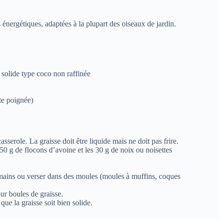
 énergétiques, adaptées à la plupart des oiseaux de jardin.
 solide type coco non raffinée
ite poignée)
sserole. La graisse doit être liquide mais ne doit pas frire.
 50 g de flocons d’avoine et les 30 g de noix ou noisettes
 mains ou verser dans des moules (moules à muffins, coques
our boules de graisse.
que la graisse soit bien solide.