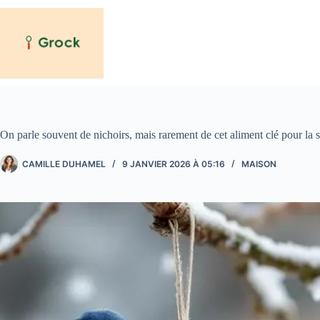
Passer
au
contenu
On parle souvent de nichoirs, mais rarement de cet aliment clé pour la 
CAMILLE DUHAMEL
9 JANVIER 2026 À 05:16
MAISON