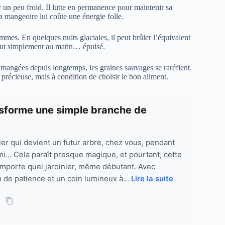
r un peu froid. Il lutte en permanence pour maintenir sa
a mangeoire lui coûte une énergie folle.
es. En quelques nuits glaciales, il peut brûler l’équivalent
e tout simplement au matin… épuisé.
té mangées depuis longtemps, les graines sauvages se raréfient.
précieuse, mais à condition de choisir le bon aliment.
ansforme une simple branche de
er qui devient un futur arbre, chez vous, pendant
mi… Cela paraît presque magique, et pourtant, cette
’importe quel jardinier, même débutant. Avec
 de patience et un coin lumineux à...
Lire la suite