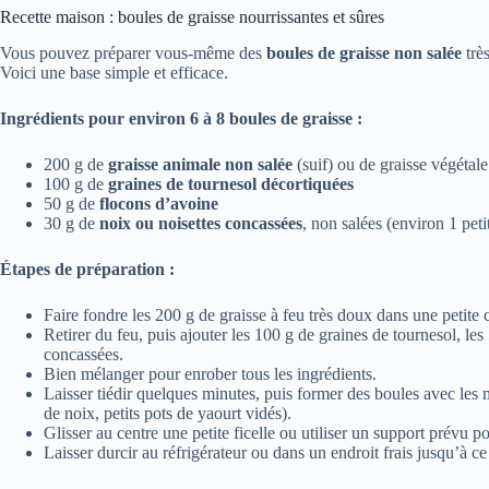
Recette maison : boules de graisse nourrissantes et sûres
Vous pouvez préparer vous-même des
boules de graisse non salée
très
Voici une base simple et efficace.
Ingrédients pour environ 6 à 8 boules de graisse :
200 g de
graisse animale non salée
(suif) ou de graisse végétale
100 g de
graines de tournesol décortiquées
50 g de
flocons d’avoine
30 g de
noix ou noisettes concassées
, non salées (environ 1 pet
Étapes de préparation :
Faire fondre les 200 g de graisse à feu très doux dans une petite ca
Retirer du feu, puis ajouter les 100 g de graines de tournesol, les
concassées.
Bien mélanger pour enrober tous les ingrédients.
Laisser tiédir quelques minutes, puis former des boules avec les
de noix, petits pots de yaourt vidés).
Glisser au centre une petite ficelle ou utiliser un support prévu p
Laisser durcir au réfrigérateur ou dans un endroit frais jusqu’à ce 