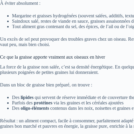
À éviter absolument :
Margarine et graisses hydrogénées (souvent salées, additifs, text
Saindoux salé, restes de viande en sauce, graisses assaisonnées d
Tout aliment gras contenant du sel, des épices, de l’ail ou de l’o
Un excès de sel peut provoquer des troubles graves chez un oiseau. Rest
vaut peu, mais bien choisi.
Ce que la graisse apporte vraiment aux oiseaux en hiver
La force de la graisse non salée, c’est sa densité énergétique. En que
plusieurs poignées de petites graines lui donneraient.
Dans un bloc de graisse bien préparé, on trouve :
Des
lipides
qui servent de réserve immédiate et de couverture t
Parfois des
protéines
via les graines et les céréales ajoutées
Des
oligo-éléments
contenus dans les noix, noisettes et graines e
Résultat : un aliment compact, facile à consommer, parfaitement adapté 
graines bon marché et pauvres en énergie, la graisse pure, enrichie à l