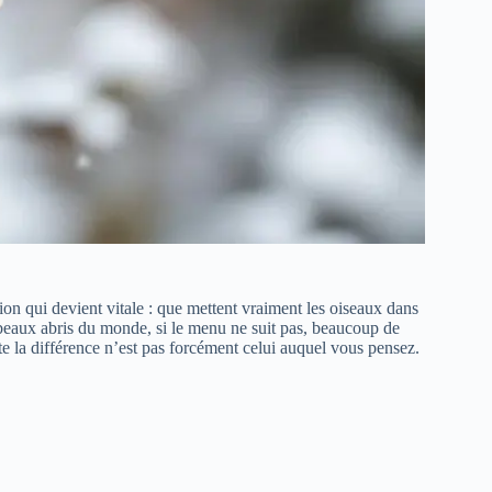
tion qui devient vitale : que mettent vraiment les oiseaux dans
s beaux abris du monde, si le menu ne suit pas, beaucoup de
oute la différence n’est pas forcément celui auquel vous pensez.