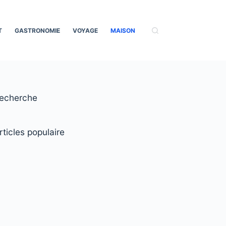
T
GASTRONOMIE
VOYAGE
MAISON
echerche
rticles populaire