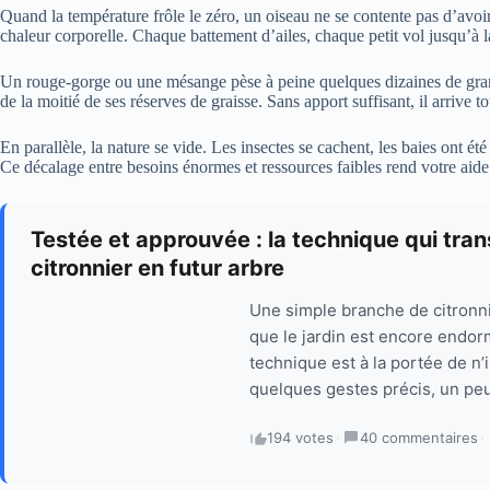
Quand la température frôle le zéro, un oiseau ne se contente pas d’avoi
chaleur corporelle. Chaque battement d’ailes, chaque petit vol jusqu’à l
Un rouge-gorge ou une mésange pèse à peine quelques dizaines de gramm
de la moitié de ses réserves de graisse. Sans apport suffisant, il arriv
En parallèle, la nature se vide. Les insectes se cachent, les baies ont é
Ce décalage entre besoins énormes et ressources faibles rend votre aide 
Testée et approuvée : la technique qui tr
citronnier en futur arbre
Une simple branche de citronni
que le jardin est encore endor
technique est à la portée de n
quelques gestes précis, un peu
194 votes
·
40 commentaires
·