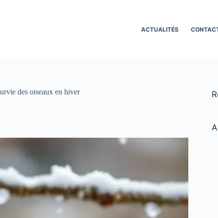
ACTUALITÉS
CONTAC
survie des oiseaux en hiver
R
A