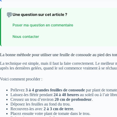
💬
Une question sur cet article ?
Poser ma question en commentaire
Nous contacter
La bonne méthode pour utiliser une feuille de consoude au pied des to
La technique est simple, mais il faut la faire correctement. Le meilleur
après les dernières gelées, quand le sol commence vraiment à se réchauf
Voici comment procéder :
Prélevez
3 à 4 grandes feuilles de consoude
par plant de tomate
Laissez-les flétrir pendant
24 à 48 heures
au soleil ou à l’air libr
Creusez un trou d’environ
20 cm de profondeur
.
Déposez les feuilles au fond du trou.
Recouvrez-les avec
2 à 3 cm de terre
.
Placez ensuite votre plant de tomate dans le trou.