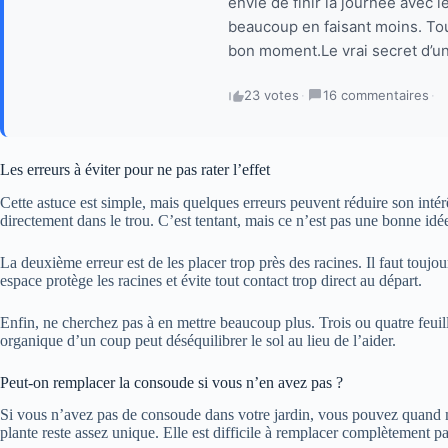
envie de finir la journée avec 
beaucoup en faisant moins. Tou
bon moment.Le vrai secret d’un 
23 votes
·
16 commentaires
·
Les erreurs à éviter pour ne pas rater l’effet
Cette astuce est simple, mais quelques erreurs peuvent réduire son intér
directement dans le trou. C’est tentant, mais ce n’est pas une bonne idé
La deuxième erreur est de les placer trop près des racines. Il faut toujour
espace protège les racines et évite tout contact trop direct au départ.
Enfin, ne cherchez pas à en mettre beaucoup plus. Trois ou quatre feuil
organique d’un coup peut déséquilibrer le sol au lieu de l’aider.
Peut-on remplacer la consoude si vous n’en avez pas ?
Si vous n’avez pas de consoude dans votre jardin, vous pouvez quand m
plante reste assez unique. Elle est difficile à remplacer complètement pa