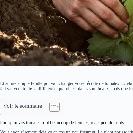
Et si une simple feuille pouvait changer votre récolte de tomates ? Cela 
fait souvent toute la différence quand les plants sont beaux, mais que les
Voir le sommaire
Pourquoi vos tomates font beaucoup de feuilles, mais peu de fruits
Vous avez sûrement déjà vu ce cas un peu frustrant. Le plant pousse vite, 