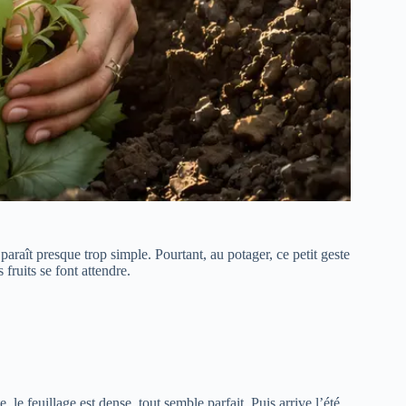
paraît presque trop simple. Pourtant, au potager, ce petit geste
 fruits se font attendre.
le feuillage est dense, tout semble parfait. Puis arrive l’été,