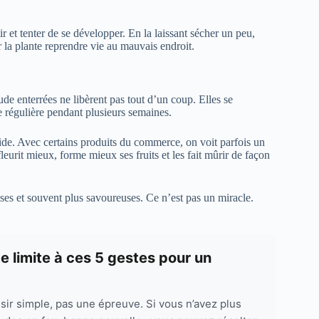
ir et tenter de se développer. En la laissant sécher un peu,
ir la plante reprendre vie au mauvais endroit.
ude enterrées ne libèrent pas tout d’un coup. Elles se
re régulière pendant plusieurs semaines.
pide. Avec certains produits du commerce, on voit parfois un
leurit mieux, forme mieux ses fruits et les fait mûrir de façon
ses et souvent plus savoureuses. Ce n’est pas un miracle.
me limite à ces 5 gestes pour un
sir simple, pas une épreuve. Si vous n’avez plus