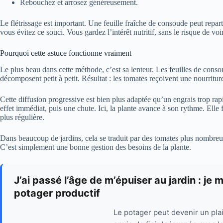
Rebouchez et arrosez généreusement.
Le flétrissage est important. Une feuille fraîche de consoude peut repart
vous évitez ce souci. Vous gardez l’intérêt nutritif, sans le risque de vo
Pourquoi cette astuce fonctionne vraiment
Le plus beau dans cette méthode, c’est sa lenteur. Les feuilles de conso
décomposent petit à petit. Résultat : les tomates reçoivent une nourritu
Cette diffusion progressive est bien plus adaptée qu’un engrais trop ra
effet immédiat, puis une chute. Ici, la plante avance à son rythme. Elle f
plus régulière.
Dans beaucoup de jardins, cela se traduit par des tomates plus nombreu
C’est simplement une bonne gestion des besoins de la plante.
J’ai passé l’âge de m’épuiser au jardin : je 
potager productif
Le potager peut devenir un plai