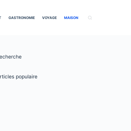
T
GASTRONOMIE
VOYAGE
MAISON
echerche
rticles populaire