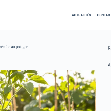
ACTUALITÉS
CONTAC
 récolte au potager
R
A