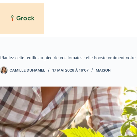
Passer
au
contenu
Plantez cette feuille au pied de vos tomates : elle booste vraiment votre
CAMILLE DUHAMEL
17 MAI 2026 À 16:07
MAISON