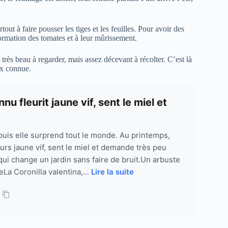
rtout à faire pousser les tiges et les feuilles. Pour avoir des
a formation des tomates et à leur mûrissement.
très beau à regarder, mais assez décevant à récolter. C’est là
ux connue.
u fleurit jaune vif, sent le miel et
puis elle surprend tout le monde. Au printemps,
eurs jaune vif, sent le miel et demande très peu
 qui change un jardin sans faire de bruit.Un arbuste
eLa Coronilla valentina,...
Lire la suite