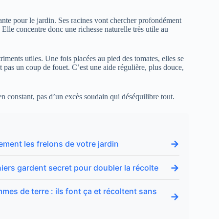
sante pour le jardin. Ses racines vont chercher profondément
Elle concentre donc une richesse naturelle très utile au
iments utiles. Une fois placées au pied des tomates, elles se
t pas un coup de fouet. C’est une aide régulière, plus douce,
en constant, pas d’un excès soudain qui déséquilibre tout.
→
ement les frelons de votre jardin
→
iers gardent secret pour doubler la récolte
es de terre : ils font ça et récoltent sans
→