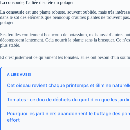
La consoude, l’alliée discrète du potager
La
consoude
est une plante robuste, souvent oubliée, mais très intéres
dans le sol des éléments que beaucoup d’autres plantes ne trouvent pas. 
potager.
Ses feuilles contiennent beaucoup de potassium, mais aussi d’autres nutr
décomposent lentement. Cela nourrit la plante sans la brusquer. Ce n’es
plus stable.
Et c’est justement ce qu’aiment les tomates. Elles ont besoin d’un souti
A LIRE AUSSI
Cet oiseau revient chaque printemps et élimine naturell
Tomates : ce duo de déchets du quotidien que les jardin
Pourquoi les jardiniers abandonnent le buttage des pomm
effort