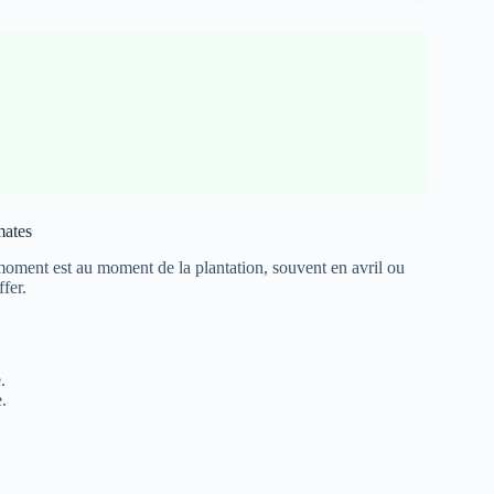
mates
 moment est au moment de la plantation, souvent en avril ou
fer.
.
e.