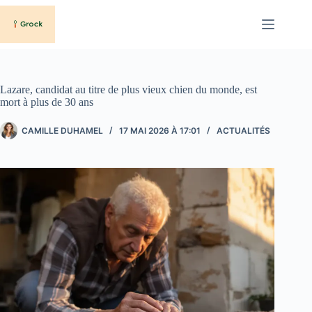
Passer
au
contenu
Lazare, candidat au titre de plus vieux chien du monde, est
mort à plus de 30 ans
CAMILLE DUHAMEL
17 MAI 2026 À 17:01
ACTUALITÉS