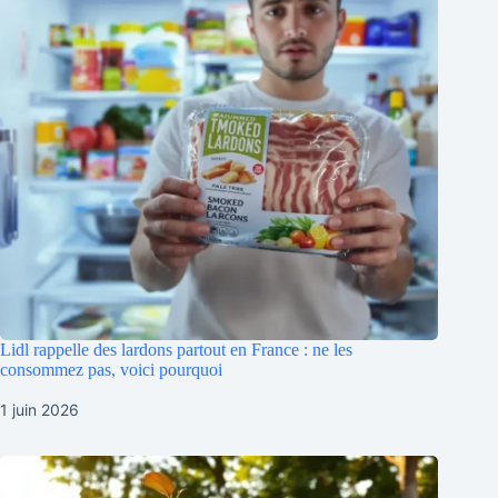
Lidl rappelle des lardons partout en France : ne les
consommez pas, voici pourquoi
1 juin 2026