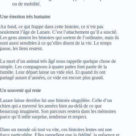
ou de mobilité.
Une émotion très humaine
Au fond, ce qui frappe dans cette histoire, ce n’est pas
seulement l’âge de Lazare. C’est l’attachement qu’il a suscité.
Les gens aiment les histoires qui sortent de l’ordinaire, mais ils
sont aussi sensibles à ce qu’elles disent de la vie. Le temps
passe, les liens restent.
La mort d’un animal très âgé nous rappelle quelque chose de
simple. Les compagnons à quatre pattes font partie de la
famille. Leur départ laisse un vide réel. Et quand ils ont
partagé autant d’années, ce vide est encore plus grand.
Un souvenir qui reste
Lazare laisse derrière lui une histoire singulière. Celle d’un
chien qui a traversé les années bien au-delà de ce que
beaucoup imaginent. Son parcours restera dans les mémoires
parce qu’il mêle surprise, tendresse et respect.
Dans un monde où tout va vite, ces histoires lentes ont une
force particulière. Elles rappellent que la fidélité, la présence et