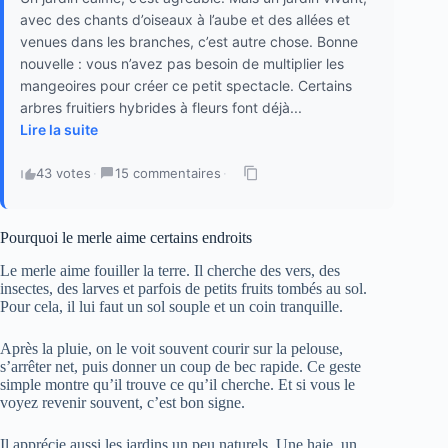
avec des chants d’oiseaux à l’aube et des allées et
venues dans les branches, c’est autre chose. Bonne
nouvelle : vous n’avez pas besoin de multiplier les
mangeoires pour créer ce petit spectacle. Certains
arbres fruitiers hybrides à fleurs font déjà...
Lire la suite
43 votes
·
15 commentaires
·
Pourquoi le merle aime certains endroits
Le merle aime fouiller la terre. Il cherche des vers, des
insectes, des larves et parfois de petits fruits tombés au sol.
Pour cela, il lui faut un sol souple et un coin tranquille.
Après la pluie, on le voit souvent courir sur la pelouse,
s’arrêter net, puis donner un coup de bec rapide. Ce geste
simple montre qu’il trouve ce qu’il cherche. Et si vous le
voyez revenir souvent, c’est bon signe.
Il apprécie aussi les jardins un peu naturels. Une haie, un