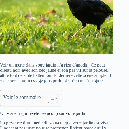
Voir un merle dans votre jardin n’a rien d’anodin. Ce petit
oiseau noir, avec son bec jaune et son pas vif sur la pelouse,
attire tout de suite l’attention. Et derrière cette scène simple, il
y a souvent un message plus profond qu’on ne l’imagine.
Voir le sommaire
Un visiteur qui révèle beaucoup sur votre jardin
La présence d’un merle dit souvent que votre jardin est vivant.
Il ne vient pas juste pour se promener. Il vient parce qu’il y