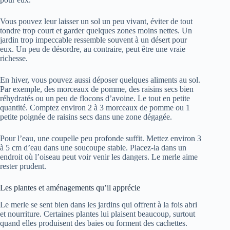
Vous pouvez leur laisser un sol un peu vivant, éviter de tout
tondre trop court et garder quelques zones moins nettes. Un
jardin trop impeccable ressemble souvent à un désert pour
eux. Un peu de désordre, au contraire, peut être une vraie
richesse.
En hiver, vous pouvez aussi déposer quelques aliments au sol.
Par exemple, des morceaux de pomme, des raisins secs bien
réhydratés ou un peu de flocons d’avoine. Le tout en petite
quantité. Comptez environ 2 à 3 morceaux de pomme ou 1
petite poignée de raisins secs dans une zone dégagée.
Pour l’eau, une coupelle peu profonde suffit. Mettez environ 3
à 5 cm d’eau dans une soucoupe stable. Placez-la dans un
endroit où l’oiseau peut voir venir les dangers. Le merle aime
rester prudent.
Les plantes et aménagements qu’il apprécie
Le merle se sent bien dans les jardins qui offrent à la fois abri
et nourriture. Certaines plantes lui plaisent beaucoup, surtout
quand elles produisent des baies ou forment des cachettes.