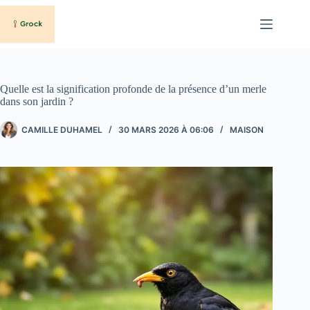
Passer
au
contenu
Quelle est la signification profonde de la présence d’un merle
dans son jardin ?
CAMILLE DUHAMEL
30 MARS 2026 À 06:06
MAISON