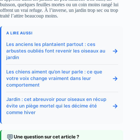
buisson, quelques feuilles mortes ou un coin moins rangé lui
offrent un vrai refuge. À l’inverse, un jardin trop sec ou trop
traité l’attire beaucoup moins.
A LIRE AUSSI
Les anciens les plantaient partout : ces
→
arbustes oubliés font revenir les oiseaux au
jardin
Les chiens aiment qu’on leur parle : ce que
→
votre voix change vraiment dans leur
comportement
Jardin : cet abreuvoir pour oiseaux en récup
→
évite un piège mortel qui les décime été
comme hiver
💬
Une question sur cet article ?