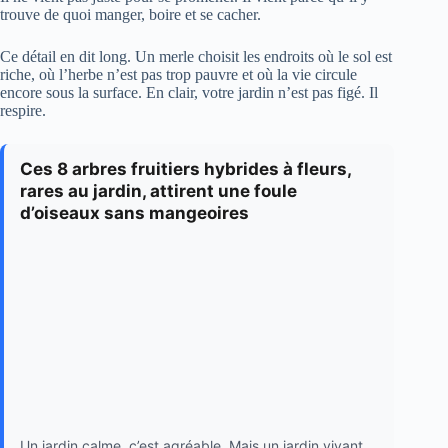
trouve de quoi manger, boire et se cacher.
Ce détail en dit long. Un merle choisit les endroits où le sol est
riche, où l’herbe n’est pas trop pauvre et où la vie circule
encore sous la surface. En clair, votre jardin n’est pas figé. Il
respire.
Ces 8 arbres fruitiers hybrides à fleurs,
rares au jardin, attirent une foule
d’oiseaux sans mangeoires
Un jardin calme, c’est agréable. Mais un jardin vivant,