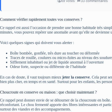
69 votes
·
33 commentaires
·
Comment vérifier rapidement toutes vos conserves ?
Ce rappel est aussi l’occasion de prendre une bonne habitude très simple
minutes, vous pouvez repérer une anomalie avant qu’elle ne devienne 
Voici quelques signes qui doivent vous alerter :
Boîte bombée, gonflée, très dure au toucher ou déformée
Traces de rouille, coulures ou micro-fuites au niveau des soudure
Sifflement inhabituel ou jet de liquide anormal à l’ouverture
Odeur forte, suspecte ou différente de l’habitude
En cas de doute, il vaut toujours mieux
jeter la conserve
. Cela peut se
bien plus cher, en temps et en santé. Surtout pour les enfants, les perso
Choucroute en conserve ou maison : que choisir maintenant ?
Ce rappel peut donner envie de se détourner de la choucroute en boîte.
réconfortant. Le chou fermenté apporte des fibres intéressantes et particip
surtout des viandes et des accompagnements.