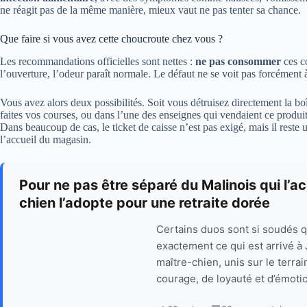
ne réagit pas de la même manière, mieux vaut ne pas tenter sa chance.
Que faire si vous avez cette choucroute chez vous ?
Les recommandations officielles sont nettes :
ne pas consommer
ces c
l’ouverture, l’odeur paraît normale. Le défaut ne se voit pas forcément à
Vous avez alors deux possibilités. Soit vous détruisez directement la b
faites vos courses, ou dans l’une des enseignes qui vendaient ce produ
Dans beaucoup de cas, le ticket de caisse n’est pas exigé, mais il reste u
l’accueil du magasin.
Pour ne pas être séparé du Malinois qui l’
chien l’adopte pour une retraite dorée
Certains duos sont si soudés qu
exactement ce qui est arrivé à 
maître-chien, unis sur le terra
courage, de loyauté et d’émotio