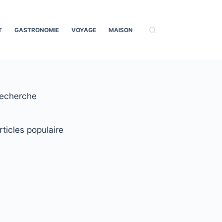
T
GASTRONOMIE
VOYAGE
MAISON
echerche
rticles populaire