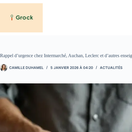
Passer
au
contenu
Rappel d’urgence chez Intermarché, Auchan, Leclerc et d’autres enseig
CAMILLE DUHAMEL
5 JANVIER 2026 À 04:20
ACTUALITÉS