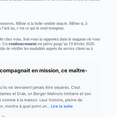
onserves. Même si la boîte semble intacte. Même si, à
 l’œil nu, c’est ce qui le rend trompeur.
oîte chez vous. Soit vous la rapportez dans le magasin où vous
it. Un
remboursement
est prévu jusqu’au 19 février 2026.
tile de vérifier les modalités auprès du service client ou à
accompagnait en mission, ce maître-
’ils ne devraient jamais être séparés. C’est
James et Drak, un Berger Malinois militaire et son
in comme à la maison. Leur histoire, pleine de
n, montre à quel point un...
Lire la suite