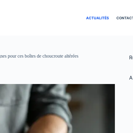
ACTUALITÉS
CONTAC
nes pour ces boîtes de choucroute altérées
R
A