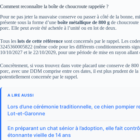
Comment reconnaître la boîte de choucroute rappelée ?
Pour ne pas jeter la mauvaise conserve ou passer à côté de la bonne, mi
présente sous la forme d’une
boîte métallique de 800 g
de choucroute g
porc. Elle peut avoir été achetée à l’unité ou en lot de deux.
Tous les
lots de cette référence
sont concernés par le rappel. Les code
3245360005822 (même code pour les différents conditionnements signal
10/10/2027 et le 22/10/2029, pour une période de mise en rayon allan
Concrètement, si vous trouvez dans votre placard une conserve de 800 
porc, avec une DDM comprise entre ces dates, il est plus prudent de l
potentiellement concernée par le rappel.
A LIRE AUSSI
Lors d’une cérémonie traditionnelle, ce chien pompier r
Lot-et-Garonne
En préparant un chat sénior à l’adoption, elle fait contr
étonnante vieille de 14 ans