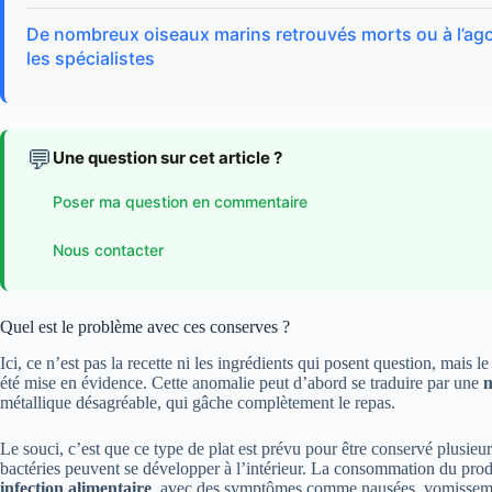
De nombreux oiseaux marins retrouvés morts ou à l’agoni
les spécialistes
💬
Une question sur cet article ?
Poser ma question en commentaire
Nous contacter
Quel est le problème avec ces conserves ?
Ici, ce n’est pas la recette ni les ingrédients qui posent question, mais l
été mise en évidence. Cette anomalie peut d’abord se traduire par une
m
métallique désagréable, qui gâche complètement le repas.
Le souci, c’est que ce type de plat est prévu pour être conservé plusieur
bactéries peuvent se développer à l’intérieur. La consommation du produ
infection alimentaire
, avec des symptômes comme nausées, vomissemen