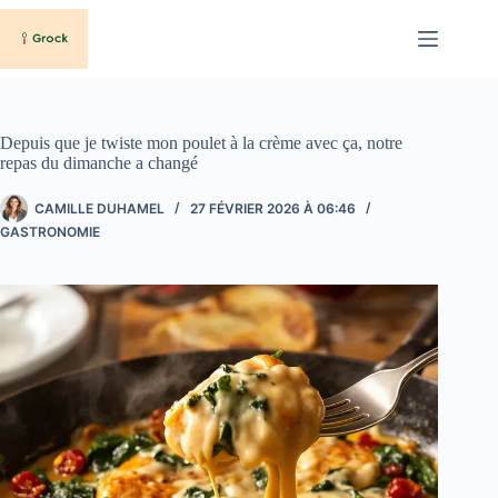
Passer
au
contenu
Depuis que je twiste mon poulet à la crème avec ça, notre
repas du dimanche a changé
CAMILLE DUHAMEL
27 FÉVRIER 2026 À 06:46
GASTRONOMIE