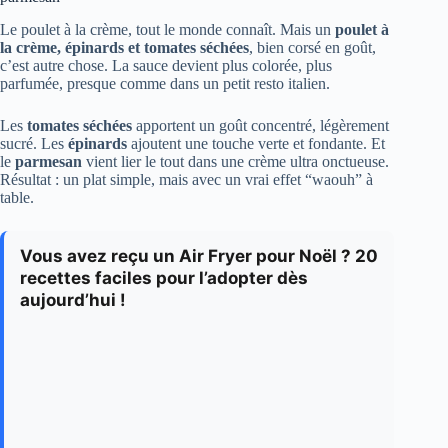
Le poulet à la crème, tout le monde connaît. Mais un
poulet à
la crème, épinards et tomates séchées
, bien corsé en goût,
c’est autre chose. La sauce devient plus colorée, plus
parfumée, presque comme dans un petit resto italien.
Les
tomates séchées
apportent un goût concentré, légèrement
sucré. Les
épinards
ajoutent une touche verte et fondante. Et
le
parmesan
vient lier le tout dans une crème ultra onctueuse.
Résultat : un plat simple, mais avec un vrai effet “waouh” à
table.
Vous avez reçu un Air Fryer pour Noël ? 20
recettes faciles pour l’adopter dès
aujourd’hui !