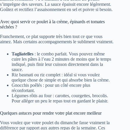
s’imprègne des saveurs. La sauce épaissit encore légèrement.
Goûtez et rectifiez l’assaisonnement en sel et poivre si besoin.
Avec quoi servir ce poulet à la crème, épinards et tomates
séchées ?
Franchement, ce plat supporte très bien tout ce que vous
aimez. Mais certains accompagnements le subliment vraiment.
Tagliatelles
: le combo parfait. Vous pouvez même
cuire les pâtes à l’eau 2 minutes de moins que le temps
indiqué, puis finir leur cuisson directement dans la
sauce.
Riz basmati ou riz complet : idéal si vous voulez
quelque chose de simple et qui absorbe bien la crème.
Gnocchis poêlés : pour un côté encore plus
réconfortant.
Légumes rôtis au four : carottes, courgettes, brocolis.
Pour alléger un peu le repas tout en gardant le plaisir.
Quelques astuces pour rendre votre plat encore meilleur
Vous voulez que votre poulet du dimanche fasse vraiment la
différence par rapport aux autres repas de la semaine. Ces