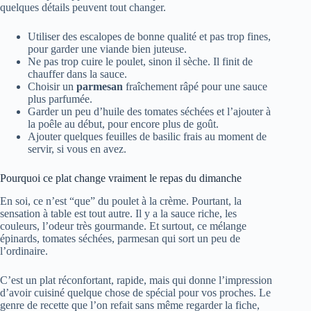
quelques détails peuvent tout changer.
Utiliser des escalopes de bonne qualité et pas trop fines,
pour garder une viande bien juteuse.
Ne pas trop cuire le poulet, sinon il sèche. Il finit de
chauffer dans la sauce.
Choisir un
parmesan
fraîchement râpé pour une sauce
plus parfumée.
Garder un peu d’huile des tomates séchées et l’ajouter à
la poêle au début, pour encore plus de goût.
Ajouter quelques feuilles de basilic frais au moment de
servir, si vous en avez.
Pourquoi ce plat change vraiment le repas du dimanche
En soi, ce n’est “que” du poulet à la crème. Pourtant, la
sensation à table est tout autre. Il y a la sauce riche, les
couleurs, l’odeur très gourmande. Et surtout, ce mélange
épinards, tomates séchées, parmesan qui sort un peu de
l’ordinaire.
C’est un plat réconfortant, rapide, mais qui donne l’impression
d’avoir cuisiné quelque chose de spécial pour vos proches. Le
genre de recette que l’on refait sans même regarder la fiche,