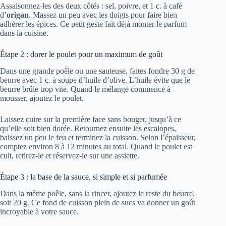
Assaisonnez-les des deux côtés : sel, poivre, et 1 c. à café
d’
origan
. Massez un peu avec les doigts pour faire bien
adhérer les épices. Ce petit geste fait déjà monter le parfum
dans la cuisine.
Étape 2 : dorer le poulet pour un maximum de goût
Dans une grande poêle ou une sauteuse, faites fondre 30 g de
beurre avec 1 c. à soupe d’huile d’olive. L’huile évite que le
beurre brûle trop vite. Quand le mélange commence à
mousser, ajoutez le poulet.
Laissez cuire sur la première face sans bouger, jusqu’à ce
qu’elle soit bien dorée. Retournez ensuite les escalopes,
baissez un peu le feu et terminez la cuisson. Selon l’épaisseur,
comptez environ 8 à 12 minutes au total. Quand le poulet est
cuit, retirez-le et réservez-le sur une assiette.
Étape 3 : la base de la sauce, si simple et si parfumée
Dans la même poêle, sans la rincer, ajoutez le reste du beurre,
soit 20 g. Ce fond de cuisson plein de sucs va donner un goût
incroyable à votre sauce.