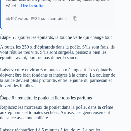
céleri...
Lire la suite
107 votes
·
35 commentaires
·
Étape 5 : ajouter les épinards, la touche verte qui change tout
Ajoutez les 250 g d’
épinards
dans la poêle. S’ils sont frais, ils
vont réduire très vite. S’ils sont surgelés, pensez à bien les
égoutter avant, pour ne pas diluer la sauce.
Laissez cuire environ 6 minutes en mélangeant. Les épinards
doivent être bien fondants et intégrés à la crème. La couleur de
la sauce devient plus profonde, entre le jaune du parmesan et
le vert des feuilles.
Étape 6 : remettre le poulet et lier tous les parfums
Replacez les morceaux de poulet dans la poêle, dans la crème
aux épinards et tomates séchées. Arrosez-les généreusement
de sauce avec une cuillère.
Laissez réchauffer 4 à 5 minutes à feu doux. Le poulet