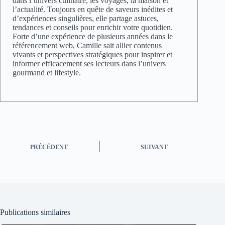
dans l’univers culinaire, les voyages, la maison et
l’actualité. Toujours en quête de saveurs inédites et
d’expériences singulières, elle partage astuces,
tendances et conseils pour enrichir votre quotidien.
Forte d’une expérience de plusieurs années dans le
référencement web, Camille sait allier contenus
vivants et perspectives stratégiques pour inspirer et
informer efficacement ses lecteurs dans l’univers
gourmand et lifestyle.
PRÉCÉDENT
SUIVANT
Publications similaires