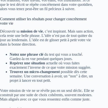
Vos relations, votre travail, vos élans, vos frustrations. Si ce
que le test décrit se répète concrètement dans votre quotidien,
alors vous tenez peut-être un fil précieux à suivre.
Comment utiliser les résultats pour changer concrètement
votre vie
Découvrir sa
mission de vie
, c’est inspirant. Mais sans action,
cela reste une belle phrase. L’idée n’est pas de tout quitter du
jour au lendemain. L’idée est de glisser petit à petit votre vie
dans la bonne direction.
Notez une phrase clé
du test qui vous a touché.
Gardez-la en vue pendant quelques jours.
Repérez une situation
actuelle où vous faites
exactement l’inverse de ce que votre mission suggère.
Trouvez un micro-changement
possible dès cette
semaine. Une conversation à avoir, un “non” à dire, un
projet à lancer en tout petit.
Votre mission de vie ne se révèle pas en un seul déclic. Elle se
construit par une suite de choix cohérents, souvent modestes.
Mais alignés avec ce que vous ressentez enfin comme juste.