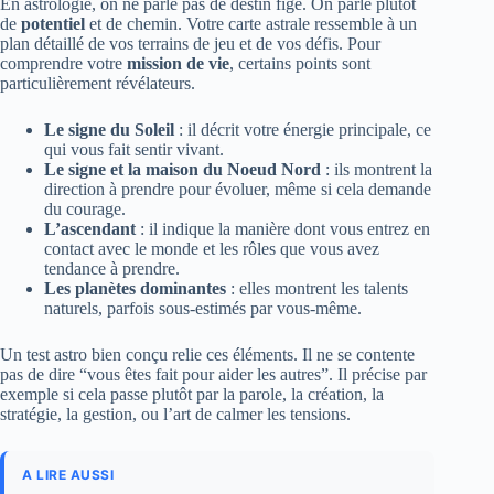
En astrologie, on ne parle pas de destin figé. On parle plutôt
de
potentiel
et de chemin. Votre carte astrale ressemble à un
plan détaillé de vos terrains de jeu et de vos défis. Pour
comprendre votre
mission de vie
, certains points sont
particulièrement révélateurs.
Le signe du Soleil
: il décrit votre énergie principale, ce
qui vous fait sentir vivant.
Le signe et la maison du Noeud Nord
: ils montrent la
direction à prendre pour évoluer, même si cela demande
du courage.
L’ascendant
: il indique la manière dont vous entrez en
contact avec le monde et les rôles que vous avez
tendance à prendre.
Les planètes dominantes
: elles montrent les talents
naturels, parfois sous-estimés par vous-même.
Un test astro bien conçu relie ces éléments. Il ne se contente
pas de dire “vous êtes fait pour aider les autres”. Il précise par
exemple si cela passe plutôt par la parole, la création, la
stratégie, la gestion, ou l’art de calmer les tensions.
A LIRE AUSSI