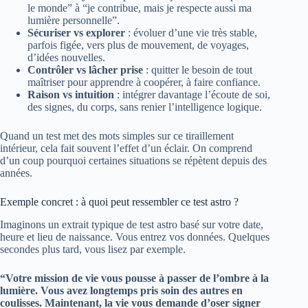
le monde” à “je contribue, mais je respecte aussi ma
lumière personnelle”.
Sécuriser vs explorer
: évoluer d’une vie très stable,
parfois figée, vers plus de mouvement, de voyages,
d’idées nouvelles.
Contrôler vs lâcher prise
: quitter le besoin de tout
maîtriser pour apprendre à coopérer, à faire confiance.
Raison vs intuition
: intégrer davantage l’écoute de soi,
des signes, du corps, sans renier l’intelligence logique.
Quand un test met des mots simples sur ce tiraillement
intérieur, cela fait souvent l’effet d’un éclair. On comprend
d’un coup pourquoi certaines situations se répètent depuis des
années.
Exemple concret : à quoi peut ressembler ce test astro ?
Imaginons un extrait typique de test astro basé sur votre date,
heure et lieu de naissance. Vous entrez vos données. Quelques
secondes plus tard, vous lisez par exemple.
“Votre mission de vie vous pousse à passer de l’ombre à la
lumière. Vous avez longtemps pris soin des autres en
coulisses. Maintenant, la vie vous demande d’oser signer