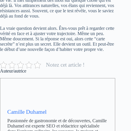
de vie. Il met simplement des mots sur quelque chose qui est
déjà là. Vos attirances naturelles, vos élans qui reviennent, vos
résistances aussi. Souvent, ce que le test révèle, vous le saviez
déjà au fond de vous.
La vraie question devient alors. Êtes-vous prêt à regarder cette
vérité en face et à ajuster votre trajectoire. Même un peu.
Même doucement. Si la réponse est oui, alors cette “carte
secrète” n’est plus un secret. Elle devient un outil. Et peut-être
le début d’une nouvelle façon d’habiter votre propre vie.
Notez cet article !
Auteur/autrice
Camille Duhamel
Passionnée de gastronomie et de découvertes, Camille
Duhamel est experte SEO et rédactrice spécialisée