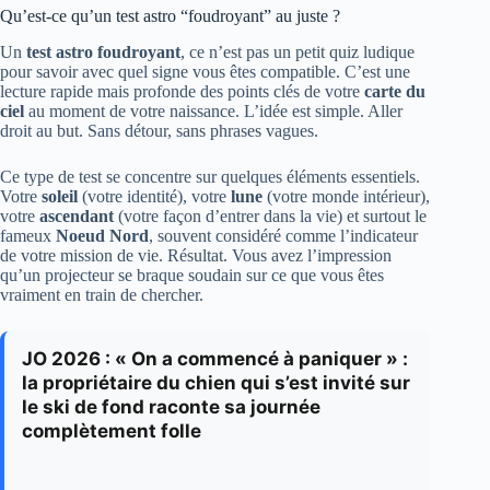
Qu’est-ce qu’un test astro “foudroyant” au juste ?
Un
test astro foudroyant
, ce n’est pas un petit quiz ludique
pour savoir avec quel signe vous êtes compatible. C’est une
lecture rapide mais profonde des points clés de votre
carte du
ciel
au moment de votre naissance. L’idée est simple. Aller
droit au but. Sans détour, sans phrases vagues.
Ce type de test se concentre sur quelques éléments essentiels.
Votre
soleil
(votre identité), votre
lune
(votre monde intérieur),
votre
ascendant
(votre façon d’entrer dans la vie) et surtout le
fameux
Noeud Nord
, souvent considéré comme l’indicateur
de votre mission de vie. Résultat. Vous avez l’impression
qu’un projecteur se braque soudain sur ce que vous êtes
vraiment en train de chercher.
JO 2026 : « On a commencé à paniquer » :
la propriétaire du chien qui s’est invité sur
le ski de fond raconte sa journée
complètement folle