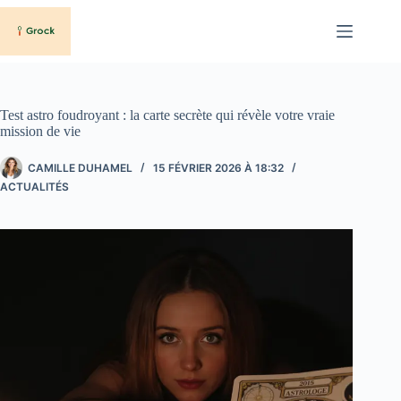
Passer
au
contenu
Test astro foudroyant : la carte secrète qui révèle votre vraie
mission de vie
CAMILLE DUHAMEL
15 FÉVRIER 2026 À 18:32
ACTUALITÉS