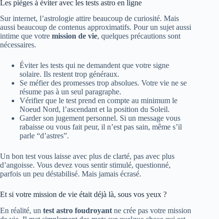
Les pièges à éviter avec les tests astro en ligne
Sur internet, l’astrologie attire beaucoup de curiosité. Mais
aussi beaucoup de contenus approximatifs. Pour un sujet aussi
intime que votre
mission de vie
, quelques précautions sont
nécessaires.
Éviter les tests qui ne demandent que votre signe
solaire. Ils restent trop généraux.
Se méfier des promesses trop absolues. Votre vie ne se
résume pas à un seul paragraphe.
Vérifier que le test prend en compte au minimum le
Noeud Nord, l’ascendant et la position du Soleil.
Garder son jugement personnel. Si un message vous
rabaisse ou vous fait peur, il n’est pas sain, même s’il
parle “d’astres”.
Un bon test vous laisse avec plus de clarté, pas avec plus
d’angoisse. Vous devez vous sentir stimulé, questionné,
parfois un peu déstabilisé. Mais jamais écrasé.
Et si votre mission de vie était déjà là, sous vos yeux ?
En réalité, un
test astro foudroyant
ne crée pas votre mission