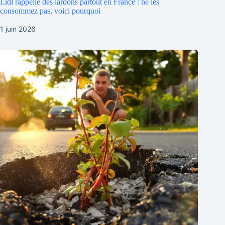
Lidl rappelle des lardons partout en France : ne les
consommez pas, voici pourquoi
1 juin 2026