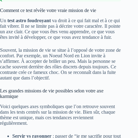
Comment ce test révèle votre vraie mission de vie
Un
test astro foudroyant
va droit à ce qui fait mal et à ce qui
fait vibrer. Il ne se limite pas à décrire votre caractère. Il pointe
un axe clair. Ce que vous êtes venu apprendre, ce que vous
êtes invité à développer, ce que vous avez tendance à fuir.
Souvent, la mission de vie se situe à l’opposé de votre zone de
confort. Par exemple, un Noeud Nord en Lion invite à
s’affirmer. À accepter de briller un peu. Mais la personne se
cache souvent derrière des rôles discrets depuis toujours. Ce
contraste crée ce fameux choc. On se reconnaît dans la fuite
autant que dans l’objectif.
Les grandes missions de vie possibles selon votre axe
karmique
Voici quelques axes symboliques que l’on retrouve souvent
dans les tests centrés sur la mission de vie. Bien sûr, chaque
thème est unique, mais ces tendances reviennent
régulièrement.
Servir vs rayonner
: passer de “je me sacrifie pour tout