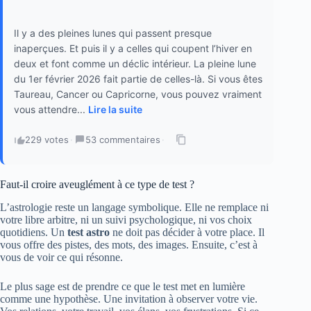
Il y a des pleines lunes qui passent presque
inaperçues. Et puis il y a celles qui coupent l’hiver en
deux et font comme un déclic intérieur. La pleine lune
du 1er février 2026 fait partie de celles-là. Si vous êtes
Taureau, Cancer ou Capricorne, vous pouvez vraiment
vous attendre...
Lire la suite
229 votes
·
53 commentaires
·
Faut-il croire aveuglément à ce type de test ?
L’astrologie reste un langage symbolique. Elle ne remplace ni
votre libre arbitre, ni un suivi psychologique, ni vos choix
quotidiens. Un
test astro
ne doit pas décider à votre place. Il
vous offre des pistes, des mots, des images. Ensuite, c’est à
vous de voir ce qui résonne.
Le plus sage est de prendre ce que le test met en lumière
comme une hypothèse. Une invitation à observer votre vie.