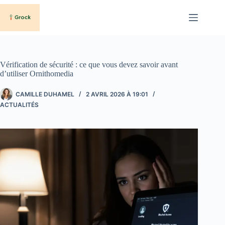
Passer
au
contenu
Vérification de sécurité : ce que vous devez savoir avant
d’utiliser Ornithomedia
CAMILLE DUHAMEL
2 AVRIL 2026 À 19:01
ACTUALITÉS