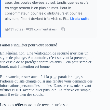
ceux des poules élevées au sol, tandis que les œufs
en cage restent bien plus calmes. Pour le
consommateur, pour les distributeurs et pour les
éleveurs, l’écart devient très visible. Et...
Lire la suite
131 votes
·
29 commentaires
·
Faut-il s’inquiéter pour votre sécurité
En général, non. Une vérification de sécurité n’est pas un
signe de piratage. Au contraire, c’est souvent la preuve qu’un
site essaie de se protéger contre les abus. Cela peut sembler
lourd, mais l’intention est bonne.
En revanche, restez attentif si la page paraît étrange, si
l’adresse du site change ou si une fenêtre vous demande des
informations personnelles inutiles. Dans ce cas, mieux vaut
vérifier l’URL avant d’aller plus loin. Le réflexe est simple,
mais il évite bien des soucis.
Les bons réflexes avant de revenir sur le site