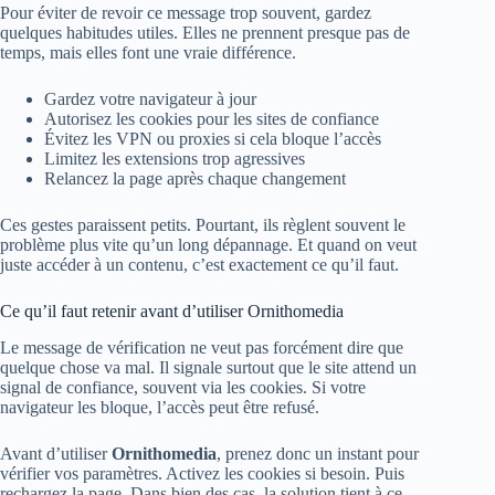
Pour éviter de revoir ce message trop souvent, gardez
quelques habitudes utiles. Elles ne prennent presque pas de
temps, mais elles font une vraie différence.
Gardez votre navigateur à jour
Autorisez les cookies pour les sites de confiance
Évitez les VPN ou proxies si cela bloque l’accès
Limitez les extensions trop agressives
Relancez la page après chaque changement
Ces gestes paraissent petits. Pourtant, ils règlent souvent le
problème plus vite qu’un long dépannage. Et quand on veut
juste accéder à un contenu, c’est exactement ce qu’il faut.
Ce qu’il faut retenir avant d’utiliser Ornithomedia
Le message de vérification ne veut pas forcément dire que
quelque chose va mal. Il signale surtout que le site attend un
signal de confiance, souvent via les cookies. Si votre
navigateur les bloque, l’accès peut être refusé.
Avant d’utiliser
Ornithomedia
, prenez donc un instant pour
vérifier vos paramètres. Activez les cookies si besoin. Puis
rechargez la page. Dans bien des cas, la solution tient à ce