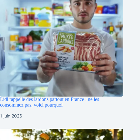
Lidl rappelle des lardons partout en France : ne les
consommez pas, voici pourquoi
1 juin 2026