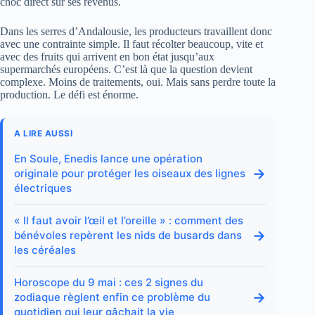
choc direct sur ses revenus.
Dans les serres d’Andalousie, les producteurs travaillent donc
avec une contrainte simple. Il faut récolter beaucoup, vite et
avec des fruits qui arrivent en bon état jusqu’aux
supermarchés européens. C’est là que la question devient
complexe. Moins de traitements, oui. Mais sans perdre toute la
production. Le défi est énorme.
A LIRE AUSSI
En Soule, Enedis lance une opération
→
originale pour protéger les oiseaux des lignes
électriques
« Il faut avoir l’œil et l’oreille » : comment des
→
bénévoles repèrent les nids de busards dans
les céréales
Horoscope du 9 mai : ces 2 signes du
→
zodiaque règlent enfin ce problème du
quotidien qui leur gâchait la vie