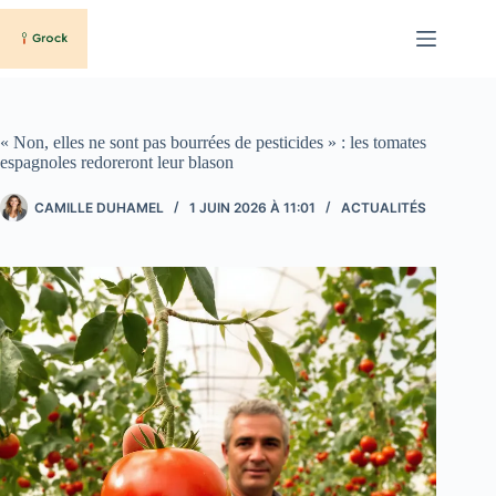
Passer
au
contenu
« Non, elles ne sont pas bourrées de pesticides » : les tomates
espagnoles redoreront leur blason
CAMILLE DUHAMEL
1 JUIN 2026 À 11:01
ACTUALITÉS