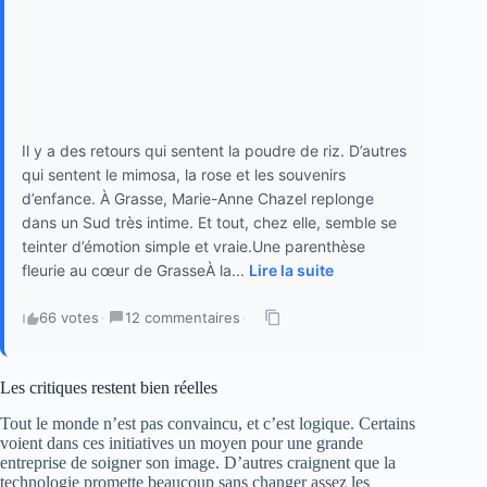
Il y a des retours qui sentent la poudre de riz. D’autres
qui sentent le mimosa, la rose et les souvenirs
d’enfance. À Grasse, Marie-Anne Chazel replonge
dans un Sud très intime. Et tout, chez elle, semble se
teinter d’émotion simple et vraie.Une parenthèse
fleurie au cœur de GrasseÀ la...
Lire la suite
66 votes
·
12 commentaires
·
Les critiques restent bien réelles
Tout le monde n’est pas convaincu, et c’est logique. Certains
voient dans ces initiatives un moyen pour une grande
entreprise de soigner son image. D’autres craignent que la
technologie promette beaucoup sans changer assez les