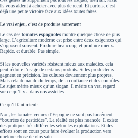
Ces gestes ne suppriment pas tous les risques, bien sûr. Mais
ils vous aident à acheter avec plus de recul. Et parfois, c’est
déjà une petite victoire face aux idées toutes faites.
Le vrai enjeu, c’est de produire autrement
Le cas des
tomates espagnoles
montre quelque chose de plus
large. L’agriculture moderne est prise entre deux exigences qui
s’opposent souvent. Produire beaucoup, et produire mieux.
Rapide, et durable. Pas simple.
Si les nouvelles variétés résistent mieux aux maladies, cela
peut réduire l’usage de certains produits. Si les producteurs
gagnent en précision, les cultures deviennent plus propres.
Mais cela demande du temps, de la confiance et des contrôles.
Le sujet mérite mieux qu’un slogan. Il mérite un vrai regard
sur ce qu’il y a dans nos assiettes.
Ce qu’il faut retenir
Non, les tomates venues d’Espagne ne sont pas forcément
“bourrées de pesticides”. La réalité est plus nuancée. Il existe
des pratiques très différentes selon les exploitations. Et des
efforts sont en cours pour faire évoluer la production vers
quelque chose de plus sain.