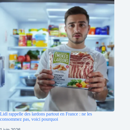
Lidl rappelle des lardons partout en France : ne les
consommez pas, voici pourquoi
1 juin 2026