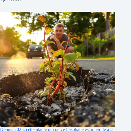
Depuis 2025, cette plante qui perce l’asphalte est interdite à la