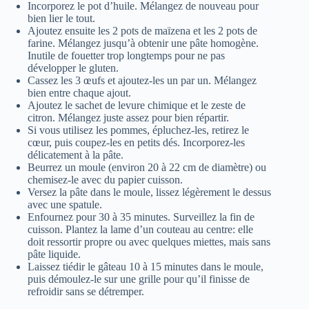
Incorporez le pot d’huile. Mélangez de nouveau pour
bien lier le tout.
Ajoutez ensuite les 2 pots de maïzena et les 2 pots de
farine. Mélangez jusqu’à obtenir une pâte homogène.
Inutile de fouetter trop longtemps pour ne pas
développer le gluten.
Cassez les 3 œufs et ajoutez-les un par un. Mélangez
bien entre chaque ajout.
Ajoutez le sachet de levure chimique et le zeste de
citron. Mélangez juste assez pour bien répartir.
Si vous utilisez les pommes, épluchez-les, retirez le
cœur, puis coupez-les en petits dés. Incorporez-les
délicatement à la pâte.
Beurrez un moule (environ 20 à 22 cm de diamètre) ou
chemisez-le avec du papier cuisson.
Versez la pâte dans le moule, lissez légèrement le dessus
avec une spatule.
Enfournez pour 30 à 35 minutes. Surveillez la fin de
cuisson. Plantez la lame d’un couteau au centre: elle
doit ressortir propre ou avec quelques miettes, mais sans
pâte liquide.
Laissez tiédir le gâteau 10 à 15 minutes dans le moule,
puis démoulez-le sur une grille pour qu’il finisse de
refroidir sans se détremper.