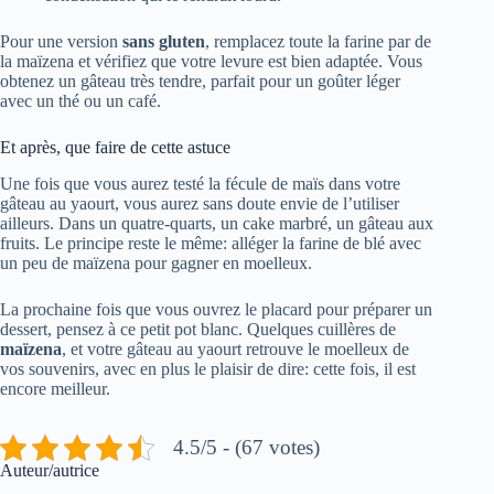
Pour une version
sans gluten
, remplacez toute la farine par de
la maïzena et vérifiez que votre levure est bien adaptée. Vous
obtenez un gâteau très tendre, parfait pour un goûter léger
avec un thé ou un café.
Et après, que faire de cette astuce
Une fois que vous aurez testé la fécule de maïs dans votre
gâteau au yaourt, vous aurez sans doute envie de l’utiliser
ailleurs. Dans un quatre-quarts, un cake marbré, un gâteau aux
fruits. Le principe reste le même: alléger la farine de blé avec
un peu de maïzena pour gagner en moelleux.
La prochaine fois que vous ouvrez le placard pour préparer un
dessert, pensez à ce petit pot blanc. Quelques cuillères de
maïzena
, et votre gâteau au yaourt retrouve le moelleux de
vos souvenirs, avec en plus le plaisir de dire: cette fois, il est
encore meilleur.
4.5/5 - (67 votes)
Auteur/autrice