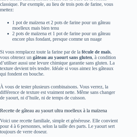
classique. Par exemple, au lieu de trois pots de farine, vous
mettez:
1 pot de maïzena et 2 pots de farine pour un gâteau
moelleux mais bien tenu
2 pots de maïzena et 1 pot de farine pour un gâteau
encore plus fondant, presque comme un nuage
Si vous remplacez toute la farine par de la
fécule de maïs
,
vous obtenez un
gâteau au yaourt sans gluten
, à condition
d’utiliser aussi une levure chimique garantie sans gluten. La
texture devient très tendre. Idéale si vous aimez les gâteaux
qui fondent en bouche.
À vous de tester plusieurs combinaisons. Vous verrez, la
différence de texture est vraiment nette. Même sans changer
de yaourt, ni d’huile, ni de temps de cuisson.
Recette de gâteau au yaourt ultra moelleux à la maïzena
Voici une recette familiale, simple et généreuse. Elle convient
pour 4 à 6 personnes, selon la taille des parts. Le yaourt sert
toujours de verre doseur.