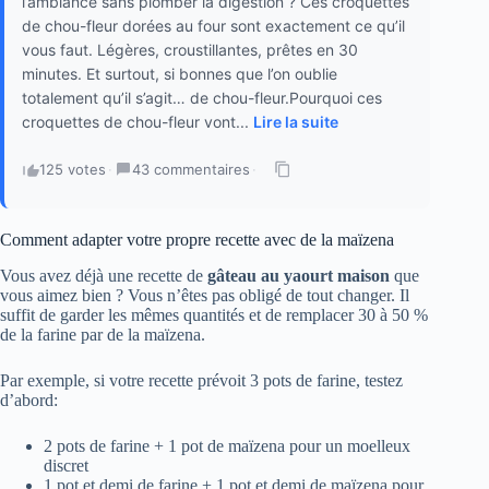
l’ambiance sans plomber la digestion ? Ces croquettes
de chou-fleur dorées au four sont exactement ce qu’il
vous faut. Légères, croustillantes, prêtes en 30
minutes. Et surtout, si bonnes que l’on oublie
totalement qu’il s’agit… de chou-fleur.Pourquoi ces
croquettes de chou-fleur vont...
Lire la suite
125 votes
·
43 commentaires
·
Comment adapter votre propre recette avec de la maïzena
Vous avez déjà une recette de
gâteau au yaourt maison
que
vous aimez bien ? Vous n’êtes pas obligé de tout changer. Il
suffit de garder les mêmes quantités et de remplacer 30 à 50 %
de la farine par de la maïzena.
Par exemple, si votre recette prévoit 3 pots de farine, testez
d’abord:
2 pots de farine + 1 pot de maïzena pour un moelleux
discret
1 pot et demi de farine + 1 pot et demi de maïzena pour