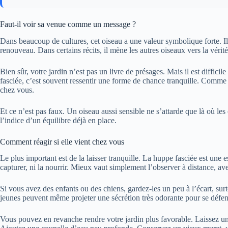
Faut-il voir sa venue comme un message ?
Dans beaucoup de cultures, cet oiseau a une valeur symbolique forte. Il e
renouveau. Dans certains récits, il mène les autres oiseaux vers la vérité.
Bien sûr, votre jardin n’est pas un livre de présages. Mais il est difficil
fasciée, c’est souvent ressentir une forme de chance tranquille. Comme 
chez vous.
Et ce n’est pas faux. Un oiseau aussi sensible ne s’attarde que là où le
l’indice d’un équilibre déjà en place.
Comment réagir si elle vient chez vous
Le plus important est de la laisser tranquille. La huppe fasciée est une e
capturer, ni la nourrir. Mieux vaut simplement l’observer à distance, av
Si vous avez des enfants ou des chiens, gardez-les un peu à l’écart, surto
jeunes peuvent même projeter une sécrétion très odorante pour se défend
Vous pouvez en revanche rendre votre jardin plus favorable. Laissez un