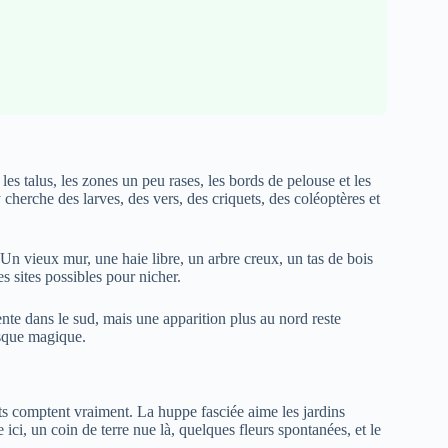
les talus, les zones un peu rases, les bords de pelouse et les
 cherche des larves, des vers, des criquets, des coléoptères et
. Un vieux mur, une haie libre, un arbre creux, un tas de bois
s sites possibles pour nicher.
ente dans le sud, mais une apparition plus au nord reste
resque magique.
s comptent vraiment. La huppe fasciée aime les jardins
 ici, un coin de terre nue là, quelques fleurs spontanées, et le