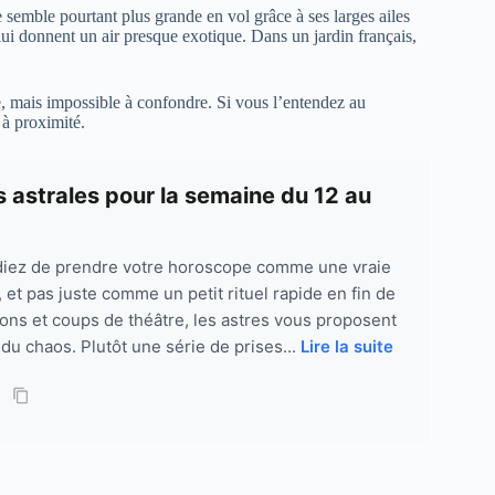
 semble pourtant plus grande en vol grâce à ses larges ailes
lui donnent un air presque exotique. Dans un jardin français,
, mais impossible à confondre. Si vous l’entendez au
 à proximité.
 astrales pour la semaine du 12 au
cidiez de prendre votre horoscope comme une vraie
t pas juste comme un petit rituel rapide en fin de
ions et coups de théâtre, les astres vous proposent
u chaos. Plutôt une série de prises...
Lire la suite