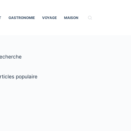
T
GASTRONOMIE
VOYAGE
MAISON
echerche
rticles populaire