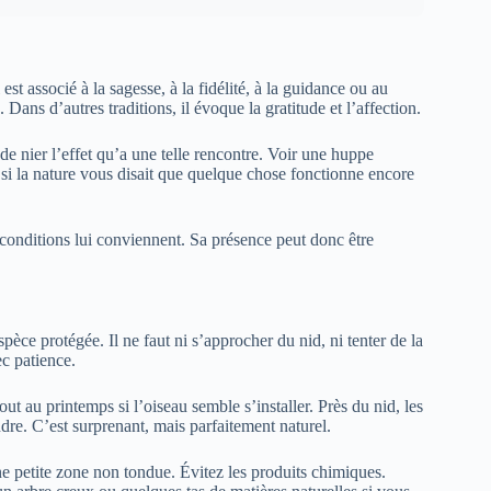
st associé à la sagesse, à la fidélité, à la guidance ou au
 Dans d’autres traditions, il évoque la gratitude et l’affection.
e de nier l’effet qu’a une telle rencontre. Voir une huppe
si la nature vous disait que quelque chose fonctionne encore
s conditions lui conviennent. Sa présence peut donc être
spèce protégée. Il ne faut ni s’approcher du nid, ni tenter de la
ec patience.
ut au printemps si l’oiseau semble s’installer. Près du nid, les
re. C’est surprenant, mais parfaitement naturel.
e petite zone non tondue. Évitez les produits chimiques.