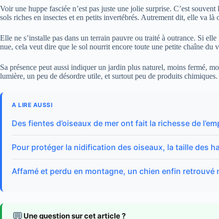
Voir une huppe fasciée n’est pas juste une jolie surprise. C’est souvent 
sols riches en insectes et en petits invertébrés. Autrement dit, elle va là
Elle ne s’installe pas dans un terrain pauvre ou traité à outrance. Si ell
nue, cela veut dire que le sol nourrit encore toute une petite chaîne du v
Sa présence peut aussi indiquer un jardin plus naturel, moins fermé, moi
lumière, un peu de désordre utile, et surtout peu de produits chimiques.
A LIRE AUSSI
Des fientes d’oiseaux de mer ont fait la richesse de l’em
Pour protéger la nidification des oiseaux, la taille des 
Affamé et perdu en montagne, un chien enfin retrouvé ne
💬
Une question sur cet article ?