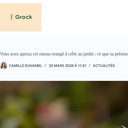
Passer
au
contenu
Vous avez aperçu cet oiseau orangé à crête au jardin : ce que sa présen
CAMILLE DUHAMEL
20 MARS 2026 À 11:31
ACTUALITÉS