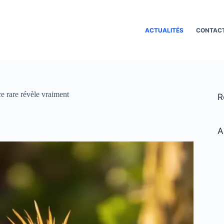
ACTUALITÉS
CONTAC
ce rare révèle vraiment
R
A