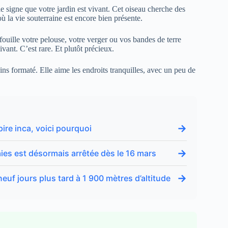
le signe que votre jardin est vivant. Cet oiseau cherche des
 où la vie souterraine est encore bien présente.
e fouille votre pelouse, votre verger ou vos bandes de terre
ivant. C’est rare. Et plutôt précieux.
ns formaté. Elle aime les endroits tranquilles, avec un peu de
→
pire inca, voici pourquoi
→
haies est désormais arrêtée dès le 16 mars
→
uf jours plus tard à 1 900 mètres d’altitude