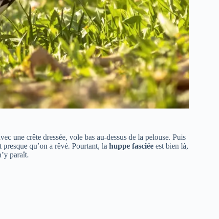
vec une crête dressée, vole bas au-dessus de la pelouse. Puis
dit presque qu’on a rêvé. Pourtant, la
huppe fasciée
est bien là,
’y paraît.