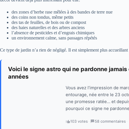
des zones d’herbe rase mêlées à des bandes de terre nue
des coins non tondus, même petits
des tas de feuilles, de bois ou de compost
des haies naturelles et des arbres anciens
l’absence de pesticides et d’engrais chimiques
un environnement calme, sans passages répétés
Ce type de jardin n’a rien de négligé. Il est simplement plus accueillant
Voici le signe astro qui ne pardonne jamai
années
Vous avez l’impression de mar
entourage, née entre le 23 oct
une promesse ratée… et depuis
pourquoi ce signe ne pardonne 
103 votes
·
58 commentaires
·