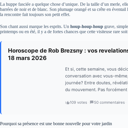
La huppe fasciée a quelque chose d’unique. De la taille d’un merle, elle
barrées de noir et de blanc. Son plumage orangé et sa crête en éventail 
la rencontre fait toujours son petit effet.
Son chant aussi marque les esprits. Un
houp-houp-houp
grave, simple
printemps ou en été, il y a de fortes chances que cette visiteuse rare soit
Horoscope de Rob Brezsny : vos revelations
18 mars 2026
Et si, cette semaine, vous dé
conversation avec vous-même, e
journée? Entre doutes, révélat
du mouvement. Pas forcément d
109 votes
·
50 commentaires
·
Pourquoi sa présence est une bonne nouvelle pour votre jardin