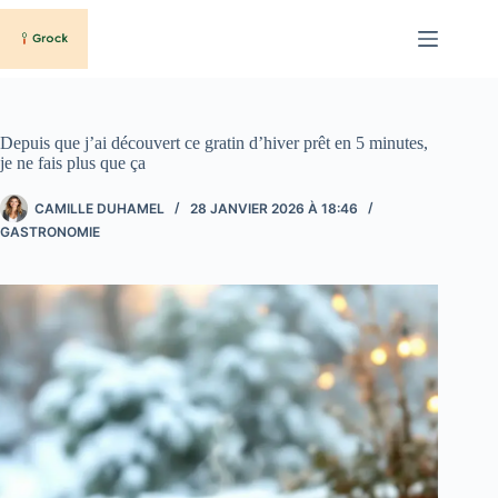
Passer
au
contenu
Depuis que j’ai découvert ce gratin d’hiver prêt en 5 minutes,
je ne fais plus que ça
CAMILLE DUHAMEL
28 JANVIER 2026 À 18:46
GASTRONOMIE