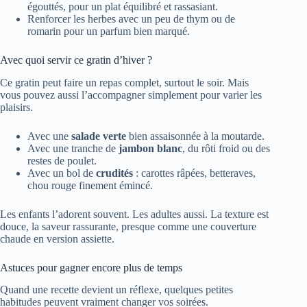
égouttés, pour un plat équilibré et rassasiant.
Renforcer les herbes avec un peu de thym ou de
romarin pour un parfum bien marqué.
Avec quoi servir ce gratin d’hiver ?
Ce gratin peut faire un repas complet, surtout le soir. Mais
vous pouvez aussi l’accompagner simplement pour varier les
plaisirs.
Avec une
salade verte
bien assaisonnée à la moutarde.
Avec une tranche de
jambon blanc
, du rôti froid ou des
restes de poulet.
Avec un bol de
crudités
: carottes râpées, betteraves,
chou rouge finement émincé.
Les enfants l’adorent souvent. Les adultes aussi. La texture est
douce, la saveur rassurante, presque comme une couverture
chaude en version assiette.
Astuces pour gagner encore plus de temps
Quand une recette devient un réflexe, quelques petites
habitudes peuvent vraiment changer vos soirées.