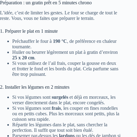
Préparation : un gratin prêt en 5 minutes chrono
L’idée, c’est de limiter les gestes. Le four se charge de tout le
reste. Vous, vous ne faites que préparer le terrain.
1. Préparer le plat en 1 minute
Préchauffer le four à
190 °C
, de préférence en chaleur
tournante.
Huiler ou beurrer légèrement un plat à gratin d’environ
25 x 20 cm
.
Si vous utilisez de l’ail frais, couper la gousse en deux
et frotter le fond et les bords du plat. Cela parfume sans
être trop puissant.
2. Installer les légumes en 2 minutes
Si vos légumes sont
surgelés
et déjà en morceaux, les
verser directement dans le plat, encore congelés.
Si vos légumes sont
frais
, les couper en fines rondelles
ou en petits cubes. Plus les morceaux sont petits, plus la
cuisson sera rapide.
Répartir les légumes dans le plat, sans chercher la
perfection. Il suffit que tout soit bien étalé.
Parsemer par-dessus les
lardons
ou les dés de jambon si