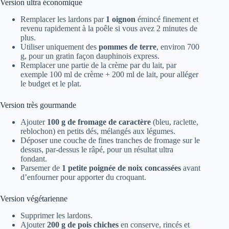
Version ultra économique
Remplacer les lardons par
1 oignon
émincé finement et
revenu rapidement à la poêle si vous avez 2 minutes de
plus.
Utiliser uniquement des
pommes de terre
, environ 700
g, pour un gratin façon dauphinois express.
Remplacer une partie de la crème par du lait, par
exemple 100 ml de crème + 200 ml de lait, pour alléger
le budget et le plat.
Version très gourmande
Ajouter
100 g de fromage de caractère
(bleu, raclette,
reblochon) en petits dés, mélangés aux légumes.
Déposer une couche de fines tranches de fromage sur le
dessus, par-dessus le râpé, pour un résultat ultra
fondant.
Parsemer de
1 petite poignée de noix concassées
avant
d’enfourner pour apporter du croquant.
Version végétarienne
Supprimer les lardons.
Ajouter
200 g de pois chiches
en conserve, rincés et