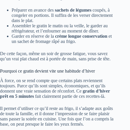
Préparer en avance des
sachets de légumes
coupés, à
congeler en portions. Il suffira de les verser directement
dans le plat.
Assembler le gratin le matin ou la veille, le garder au
réfrigérateur, et l’enfourner au moment de dîner.
Garder en réserve de la
crème longue conservation
et
un sachet de fromage râpé au frigo.
De cette façon, même un soir de grosse fatigue, vous savez
qu’un vrai plat chaud est à portée de main, sans prise de tête.
Pourquoi ce gratin devient vite une habitude d’hiver
À force, on se rend compte que certains plats reviennent
toujours. Parce qu’ils sont simples, économiques, et qu’ils
donnent une vraie sensation de réconfort. Ce
gratin d’hiver
prêt en 5 minutes
fait clairement partie de ces recettes-là.
Il permet d’utiliser ce qu’il reste au frigo, il s’adapte aux goûts
de toute la famille, et il donne l’impression de se faire plaisir
sans passer la soirée en cuisine. Une fois que l’on a compris la
base, on peut presque le faire les yeux fermés.