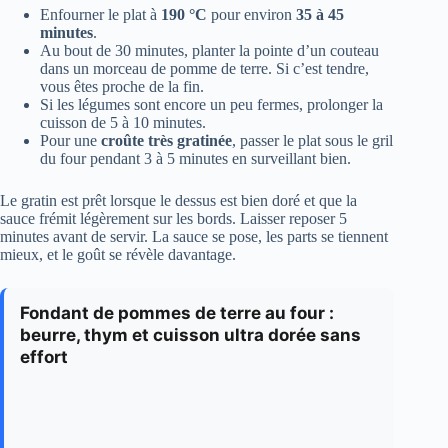
Enfourner le plat à
190 °C
pour environ
35 à 45
minutes
.
Au bout de 30 minutes, planter la pointe d’un couteau
dans un morceau de pomme de terre. Si c’est tendre,
vous êtes proche de la fin.
Si les légumes sont encore un peu fermes, prolonger la
cuisson de 5 à 10 minutes.
Pour une
croûte très gratinée
, passer le plat sous le gril
du four pendant 3 à 5 minutes en surveillant bien.
Le gratin est prêt lorsque le dessus est bien doré et que la
sauce frémit légèrement sur les bords. Laisser reposer 5
minutes avant de servir. La sauce se pose, les parts se tiennent
mieux, et le goût se révèle davantage.
Fondant de pommes de terre au four :
beurre, thym et cuisson ultra dorée sans
effort