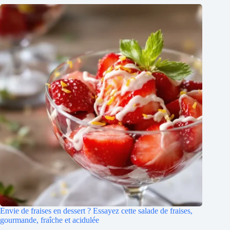
Envie de fraises en dessert ? Essayez cette salade de fraises,
gourmande, fraîche et acidulée