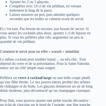
Ajouter les 2 ou 3 glaçons.
Compléter avec 10 cl de vin pétillant, en versant
lentement le long de la paroi.
Laisser mousser un peu, puis attendre quelques
secondes que les bulles se calment avant de servir.
Et c’est tout. Pas besoin de secouer, pas besoin de sucrer. Si
vous aimez les cocktails plus doux, ajoutez 1 cl de liqueur en
plus. Si vous les préférez plus vifs, augmentez un peu la
quantité de vin pétillant.
Comment le servir pour un effet « waouh » immédiat
Le même cocktail peut sembler banal… ou très chic. Tout
dépend du verre et de la présentation. Pour la Saint-Valentin,
misez sur un côté simple mais soigné.
Préférez un
verre à cocktail large
ou une belle coupe plutôt
qu’une flûte étroite. Le nez pourra mieux profiter des arômes
de châtaigne et de fruits. Les glaçons donneront un air de long
drink moderne, plus décontracté qu’un champagne classique.
Pour finir, vous pouvez ajouter une petite touche décorative :
un éclat de chocolat sur le bord de l’assiette, une fine tranche