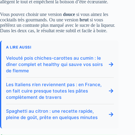
allègent le tout et empêchent la boisson d’être écœurante.
Vous pouvez choisir une version
douce
si vous aimez les
cocktails très gourmands. Ou une version
brut
si vous
préférez un contraste plus marqué avec le sucre de la liqueur.
Dans les deux cas, le résultat reste subtil et facile à boire.
A LIRE AUSSI
Velouté pois chiches-carottes au cumin : le
→
dîner complet et healthy qui sauve vos soirs
de flemme
Les Italiens n’en reviennent pas : en France,
→
on fait cuire presque toutes les pâtes
complètement de travers
Spaghetti au citron : une recette rapide,
→
pleine de goût, prête en quelques minutes