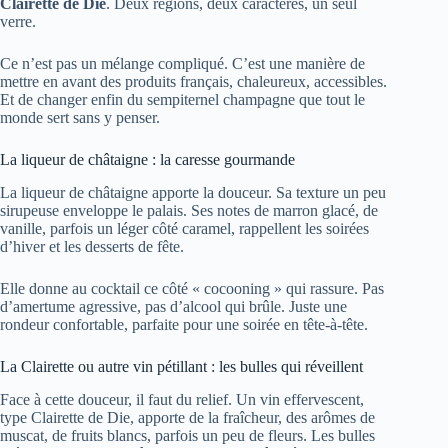
Clairette de Die
. Deux régions, deux caractères, un seul
verre.
Ce n’est pas un mélange compliqué. C’est une manière de
mettre en avant des produits français, chaleureux, accessibles.
Et de changer enfin du sempiternel champagne que tout le
monde sert sans y penser.
La liqueur de châtaigne : la caresse gourmande
La liqueur de châtaigne apporte la douceur. Sa texture un peu
sirupeuse enveloppe le palais. Ses notes de marron glacé, de
vanille, parfois un léger côté caramel, rappellent les soirées
d’hiver et les desserts de fête.
Elle donne au cocktail ce côté « cocooning » qui rassure. Pas
d’amertume agressive, pas d’alcool qui brûle. Juste une
rondeur confortable, parfaite pour une soirée en tête-à-tête.
La Clairette ou autre vin pétillant : les bulles qui réveillent
Face à cette douceur, il faut du relief. Un vin effervescent,
type Clairette de Die, apporte de la fraîcheur, des arômes de
muscat, de fruits blancs, parfois un peu de fleurs. Les bulles