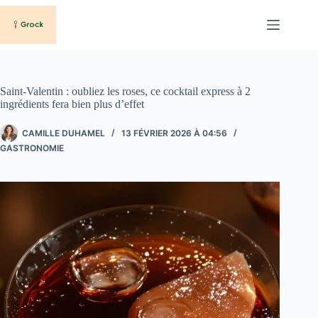
Passer
au
contenu
Saint-Valentin : oubliez les roses, ce cocktail express à 2
ingrédients fera bien plus d’effet
CAMILLE DUHAMEL
13 FÉVRIER 2026 À 04:56
GASTRONOMIE