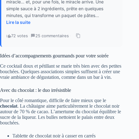
miracle… et, pour une fois, le miracle arrive. Une
simple sauce à 2 ingrédients, prête en quelques
minutes, qui transforme un paquet de pâtes...
Lire la suite
72 votes
·
25 commentaires
·
Idées d’accompagnements gourmands pour votre soirée
Ce cocktail doux et pétillant se marie très bien avec des petites
bouchées. Quelques associations simples suffisent à créer une
vraie ambiance de dégustation, comme dans un bar à vin.
Avec du chocolat : le duo irrésistible
Pour le côté romantique, difficile de faire mieux que le
chocolat
. La châtaigne aime particulièrement le chocolat noir
autour de 70 % de cacao. L’amertume du chocolat équilibre le
sucre de la liqueur. Les bulles nettoient le palais entre deux
bouchées.
Tablette de chocolat noir à casser en carrés