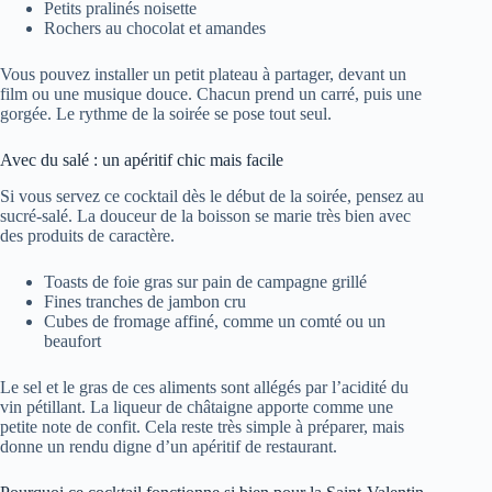
Petits pralinés noisette
Rochers au chocolat et amandes
Vous pouvez installer un petit plateau à partager, devant un
film ou une musique douce. Chacun prend un carré, puis une
gorgée. Le rythme de la soirée se pose tout seul.
Avec du salé : un apéritif chic mais facile
Si vous servez ce cocktail dès le début de la soirée, pensez au
sucré-salé. La douceur de la boisson se marie très bien avec
des produits de caractère.
Toasts de foie gras sur pain de campagne grillé
Fines tranches de jambon cru
Cubes de fromage affiné, comme un comté ou un
beaufort
Le sel et le gras de ces aliments sont allégés par l’acidité du
vin pétillant. La liqueur de châtaigne apporte comme une
petite note de confit. Cela reste très simple à préparer, mais
donne un rendu digne d’un apéritif de restaurant.