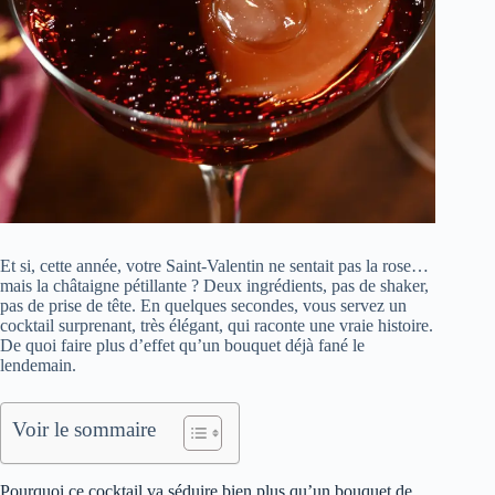
Et si, cette année, votre Saint-Valentin ne sentait pas la rose…
mais la châtaigne pétillante ? Deux ingrédients, pas de shaker,
pas de prise de tête. En quelques secondes, vous servez un
cocktail surprenant, très élégant, qui raconte une vraie histoire.
De quoi faire plus d’effet qu’un bouquet déjà fané le
lendemain.
Voir le sommaire
Pourquoi ce cocktail va séduire bien plus qu’un bouquet de