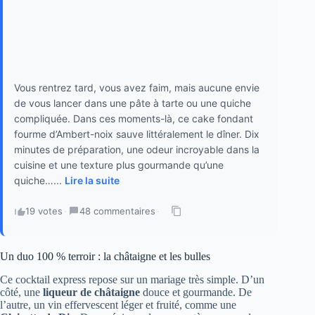
Vous rentrez tard, vous avez faim, mais aucune envie
de vous lancer dans une pâte à tarte ou une quiche
compliquée. Dans ces moments-là, ce cake fondant
fourme d’Ambert-noix sauve littéralement le dîner. Dix
minutes de préparation, une odeur incroyable dans la
cuisine et une texture plus gourmande qu’une
quiche…...
Lire la suite
19 votes
·
48 commentaires
·
Un duo 100 % terroir : la châtaigne et les bulles
Ce cocktail express repose sur un mariage très simple. D’un
côté, une
liqueur de châtaigne
douce et gourmande. De
l’autre, un vin effervescent léger et fruité, comme une