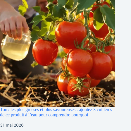
Tomates plus grosses et plus savoureuses : ajoutez 3 cuillères
de ce produit à l’eau pour comprendre pourquoi
31 mai 2026