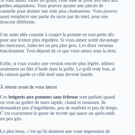
Si vous aimez varier les goûts, cette base se prête très bien aux
petites adaptations. Vous pouvez ajouter une pincée de
cannelle pour donner une note plus chaleureuse. Vous pouvez
aussi remplacer une partie du sucre par du miel, pour une
douceur différente.
Une autre idée consiste à couper la pomme en tout petits dés
pour une texture plus régulière. Si vous aimez sentir davantage
les morceaux, faites-les un peu plus gros. Les deux versions
fonctionnent. Tout dépend de ce que vous aimez sous la dent.
Enfin, si vous voulez une version encore plus légère, utilisez
seulement un filet d’huile dans la poêle. Le goût reste bon, et
la cuisson garde ce côté doré sans devenir lourde.
À retenir avant de vous lancer
Ces
beignets aux pommes sans friteuse
sont parfaits quand
on veut un goûter de mars rapide, chaud et rassurant. Ils
demandent peu d’ingrédients, peu de matériel et peu de temps.
C’est exactement le genre de recette qui sauve un après-midi
un peu gris.
Le plus beau, c’est qu’ils donnent une vraie impression de