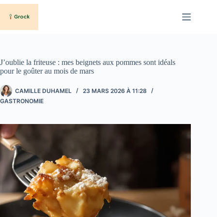
Passer
au
contenu
J’oublie la friteuse : mes beignets aux pommes sont idéals
pour le goûter au mois de mars
CAMILLE DUHAMEL
23 MARS 2026 À 11:28
GASTRONOMIE