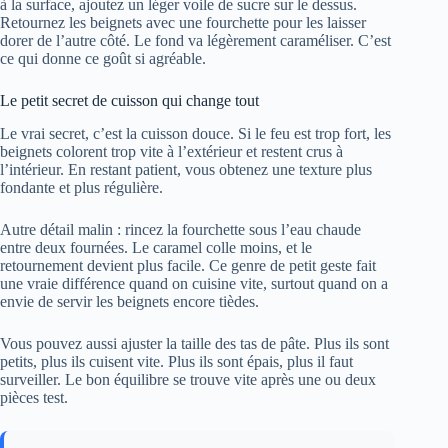
à la surface, ajoutez un léger voile de sucre sur le dessus.
Retournez les beignets avec une fourchette pour les laisser
dorer de l’autre côté. Le fond va légèrement caraméliser. C’est
ce qui donne ce goût si agréable.
Le petit secret de cuisson qui change tout
Le vrai secret, c’est la cuisson douce. Si le feu est trop fort, les
beignets colorent trop vite à l’extérieur et restent crus à
l’intérieur. En restant patient, vous obtenez une texture plus
fondante et plus régulière.
Autre détail malin : rincez la fourchette sous l’eau chaude
entre deux fournées. Le caramel colle moins, et le
retournement devient plus facile. Ce genre de petit geste fait
une vraie différence quand on cuisine vite, surtout quand on a
envie de servir les beignets encore tièdes.
Vous pouvez aussi ajuster la taille des tas de pâte. Plus ils sont
petits, plus ils cuisent vite. Plus ils sont épais, plus il faut
surveiller. Le bon équilibre se trouve vite après une ou deux
pièces test.