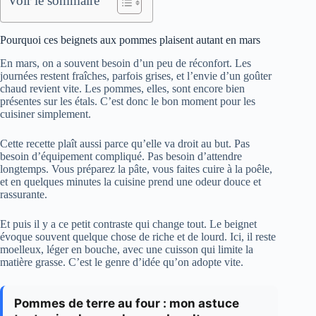
Voir le sommaire
Pourquoi ces beignets aux pommes plaisent autant en mars
En mars, on a souvent besoin d’un peu de réconfort. Les
journées restent fraîches, parfois grises, et l’envie d’un goûter
chaud revient vite. Les pommes, elles, sont encore bien
présentes sur les étals. C’est donc le bon moment pour les
cuisiner simplement.
Cette recette plaît aussi parce qu’elle va droit au but. Pas
besoin d’équipement compliqué. Pas besoin d’attendre
longtemps. Vous préparez la pâte, vous faites cuire à la poêle,
et en quelques minutes la cuisine prend une odeur douce et
rassurante.
Et puis il y a ce petit contraste qui change tout. Le beignet
évoque souvent quelque chose de riche et de lourd. Ici, il reste
moelleux, léger en bouche, avec une cuisson qui limite la
matière grasse. C’est le genre d’idée qu’on adopte vite.
Pommes de terre au four : mon astuce