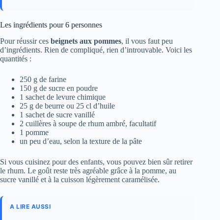
Les ingrédients pour 6 personnes
Pour réussir ces
beignets aux pommes
, il vous faut peu
d’ingrédients. Rien de compliqué, rien d’introuvable. Voici les
quantités :
250 g de farine
150 g de sucre en poudre
1 sachet de levure chimique
25 g de beurre ou 25 cl d’huile
1 sachet de sucre vanillé
2 cuillères à soupe de rhum ambré, facultatif
1 pomme
un peu d’eau, selon la texture de la pâte
Si vous cuisinez pour des enfants, vous pouvez bien sûr retirer
le rhum. Le goût reste très agréable grâce à la pomme, au
sucre vanillé et à la cuisson légèrement caramélisée.
A LIRE AUSSI