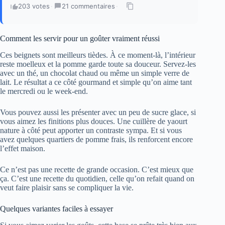
203 votes
·
21 commentaires
·
Comment les servir pour un goûter vraiment réussi
Ces beignets sont meilleurs tièdes. À ce moment-là, l’intérieur
reste moelleux et la pomme garde toute sa douceur. Servez-les
avec un thé, un chocolat chaud ou même un simple verre de
lait. Le résultat a ce côté gourmand et simple qu’on aime tant
le mercredi ou le week-end.
Vous pouvez aussi les présenter avec un peu de sucre glace, si
vous aimez les finitions plus douces. Une cuillère de yaourt
nature à côté peut apporter un contraste sympa. Et si vous
avez quelques quartiers de pomme frais, ils renforcent encore
l’effet maison.
Ce n’est pas une recette de grande occasion. C’est mieux que
ça. C’est une recette du quotidien, celle qu’on refait quand on
veut faire plaisir sans se compliquer la vie.
Quelques variantes faciles à essayer