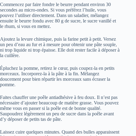
Commencez par faire fondre le beurre pendant environ 30
secondes au micro-ondes. Si vous préférez l’huile, vous
pouvez l’utiliser directement. Dans un saladier, mélangez
ensuite le beurre fondu avec 80 g de sucre, le sucre vanillé et
le rhum, si vous en mettez.
Ajoutez la levure chimique, puis la farine petit à petit. Versez
un peu d’eau au fur et à mesure pour obtenir une pâte souple,
ni trop liquide ni trop épaisse. Elle doit rester facile à déposer à
la cuillère.
Épluchez la pomme, retirez le cœur, puis coupez-la en petits
morceaux. Incorporez-la à la pâte à la fin. Mélangez
doucement pour bien répartir les morceaux sans écraser la
pomme.
Faites chauffer une poêle antiadhésive à feu doux. Il n’est pas
nécessaire d’ajouter beaucoup de matière grasse. Vous pouvez
même vous en passer si la poêle est de bonne qualité.
Saupoudrez légèrement un peu de sucre dans la poêle avant
d’y déposer de petits tas de pâte.
Laissez cuire quelques minutes. Quand des bulles apparaissent