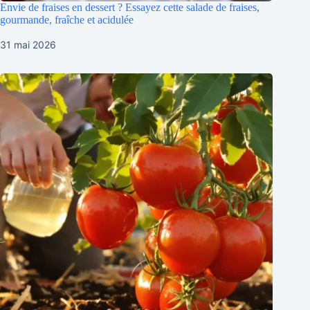
Envie de fraises en dessert ? Essayez cette salade de fraises,
gourmande, fraîche et acidulée
31 mai 2026