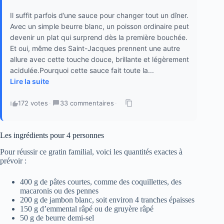
Il suffit parfois d’une sauce pour changer tout un dîner.
Avec un simple beurre blanc, un poisson ordinaire peut
devenir un plat qui surprend dès la première bouchée.
Et oui, même des Saint-Jacques prennent une autre
allure avec cette touche douce, brillante et légèrement
acidulée.Pourquoi cette sauce fait toute la...
Lire la suite
172 votes
·
33 commentaires
·
Les ingrédients pour 4 personnes
Pour réussir ce gratin familial, voici les quantités exactes à
prévoir :
400 g de pâtes courtes, comme des coquillettes, des
macaronis ou des pennes
200 g de jambon blanc, soit environ 4 tranches épaisses
150 g d’emmental râpé ou de gruyère râpé
50 g de beurre demi-sel