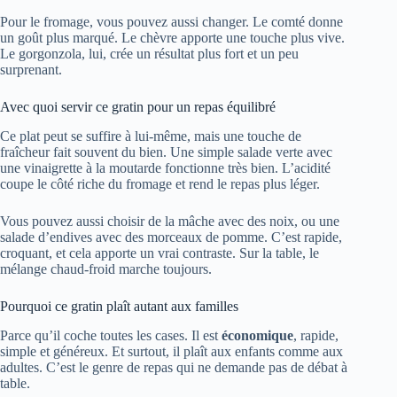
Pour le fromage, vous pouvez aussi changer. Le comté donne
un goût plus marqué. Le chèvre apporte une touche plus vive.
Le gorgonzola, lui, crée un résultat plus fort et un peu
surprenant.
Avec quoi servir ce gratin pour un repas équilibré
Ce plat peut se suffire à lui-même, mais une touche de
fraîcheur fait souvent du bien. Une simple salade verte avec
une vinaigrette à la moutarde fonctionne très bien. L’acidité
coupe le côté riche du fromage et rend le repas plus léger.
Vous pouvez aussi choisir de la mâche avec des noix, ou une
salade d’endives avec des morceaux de pomme. C’est rapide,
croquant, et cela apporte un vrai contraste. Sur la table, le
mélange chaud-froid marche toujours.
Pourquoi ce gratin plaît autant aux familles
Parce qu’il coche toutes les cases. Il est
économique
, rapide,
simple et généreux. Et surtout, il plaît aux enfants comme aux
adultes. C’est le genre de repas qui ne demande pas de débat à
table.