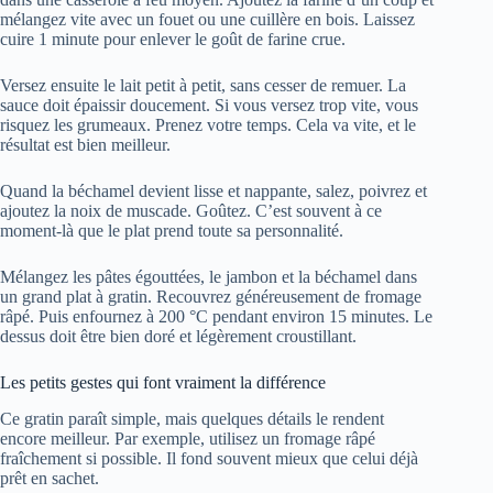
mélangez vite avec un fouet ou une cuillère en bois. Laissez
cuire 1 minute pour enlever le goût de farine crue.
Versez ensuite le lait petit à petit, sans cesser de remuer. La
sauce doit épaissir doucement. Si vous versez trop vite, vous
risquez les grumeaux. Prenez votre temps. Cela va vite, et le
résultat est bien meilleur.
Quand la béchamel devient lisse et nappante, salez, poivrez et
ajoutez la noix de muscade. Goûtez. C’est souvent à ce
moment-là que le plat prend toute sa personnalité.
Mélangez les pâtes égouttées, le jambon et la béchamel dans
un grand plat à gratin. Recouvrez généreusement de fromage
râpé. Puis enfournez à 200 °C pendant environ 15 minutes. Le
dessus doit être bien doré et légèrement croustillant.
Les petits gestes qui font vraiment la différence
Ce gratin paraît simple, mais quelques détails le rendent
encore meilleur. Par exemple, utilisez un fromage râpé
fraîchement si possible. Il fond souvent mieux que celui déjà
prêt en sachet.