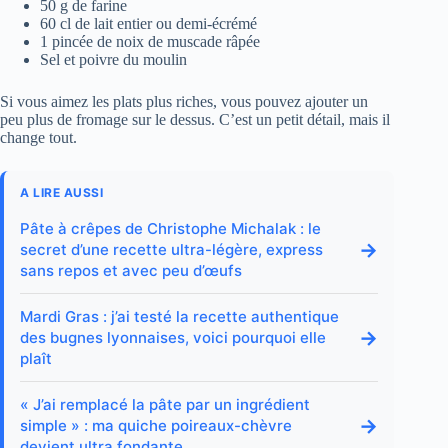
50 g de farine
60 cl de lait entier ou demi-écrémé
1 pincée de noix de muscade râpée
Sel et poivre du moulin
Si vous aimez les plats plus riches, vous pouvez ajouter un
peu plus de fromage sur le dessus. C’est un petit détail, mais il
change tout.
A LIRE AUSSI
Pâte à crêpes de Christophe Michalak : le
→
secret d’une recette ultra-légère, express
sans repos et avec peu d’œufs
Mardi Gras : j’ai testé la recette authentique
→
des bugnes lyonnaises, voici pourquoi elle
plaît
« J’ai remplacé la pâte par un ingrédient
→
simple » : ma quiche poireaux-chèvre
devient ultra fondante