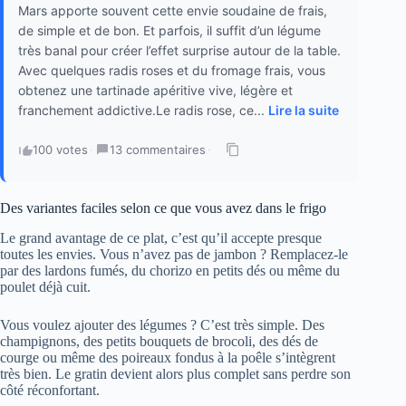
Mars apporte souvent cette envie soudaine de frais,
de simple et de bon. Et parfois, il suffit d’un légume
très banal pour créer l’effet surprise autour de la table.
Avec quelques radis roses et du fromage frais, vous
obtenez une tartinade apéritive vive, légère et
franchement addictive.Le radis rose, ce...
Lire la suite
100 votes
·
13 commentaires
·
Des variantes faciles selon ce que vous avez dans le frigo
Le grand avantage de ce plat, c’est qu’il accepte presque
toutes les envies. Vous n’avez pas de jambon ? Remplacez-le
par des lardons fumés, du chorizo en petits dés ou même du
poulet déjà cuit.
Vous voulez ajouter des légumes ? C’est très simple. Des
champignons, des petits bouquets de brocoli, des dés de
courge ou même des poireaux fondus à la poêle s’intègrent
très bien. Le gratin devient alors plus complet sans perdre son
côté réconfortant.