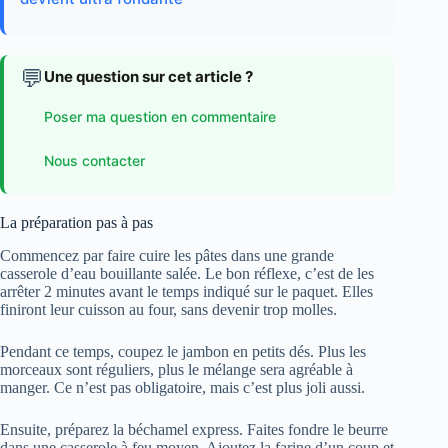
💬
Une question sur cet article ?
Poser ma question en commentaire
Nous contacter
La préparation pas à pas
Commencez par faire cuire les pâtes dans une grande
casserole d’eau bouillante salée. Le bon réflexe, c’est de les
arrêter 2 minutes avant le temps indiqué sur le paquet. Elles
finiront leur cuisson au four, sans devenir trop molles.
Pendant ce temps, coupez le jambon en petits dés. Plus les
morceaux sont réguliers, plus le mélange sera agréable à
manger. Ce n’est pas obligatoire, mais c’est plus joli aussi.
Ensuite, préparez la béchamel express. Faites fondre le beurre
dans une casserole à feu moyen. Ajoutez la farine d’un coup et