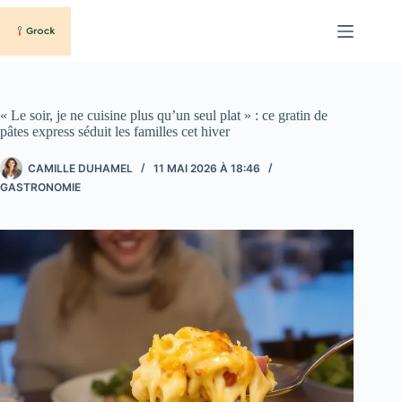
Passer
au
contenu
« Le soir, je ne cuisine plus qu’un seul plat » : ce gratin de
pâtes express séduit les familles cet hiver
CAMILLE DUHAMEL
11 MAI 2026 À 18:46
GASTRONOMIE