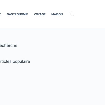
T
GASTRONOMIE
VOYAGE
MAISON
echerche
rticles populaire