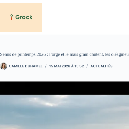
Passer
au
contenu
Semis de printemps 2026 : l’orge et le maïs grain chutent, les oléagineu
CAMILLE DUHAMEL
15 MAI 2026 À 15:52
ACTUALITÉS