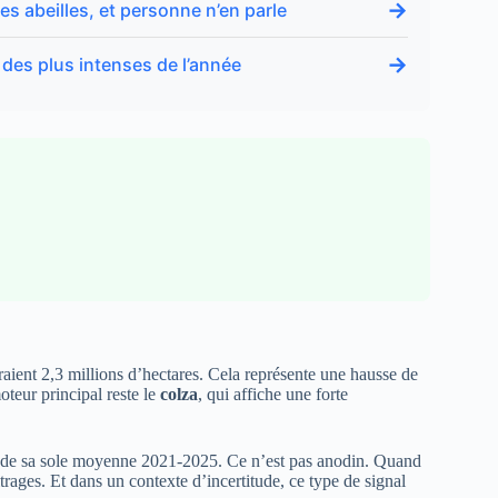
→
es abeilles, et personne n’en parle
→
 des plus intenses de l’année
draient 2,3 millions d’hectares. Cela représente une hausse de
teur principal reste le
colza
, qui affiche une forte
us de sa sole moyenne 2021-2025. Ce n’est pas anodin. Quand
itrages. Et dans un contexte d’incertitude, ce type de signal