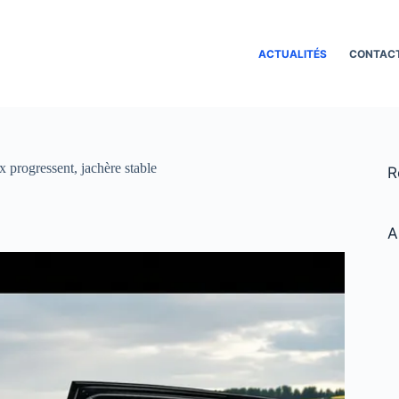
ACTUALITÉS
CONTAC
x progressent, jachère stable
R
A