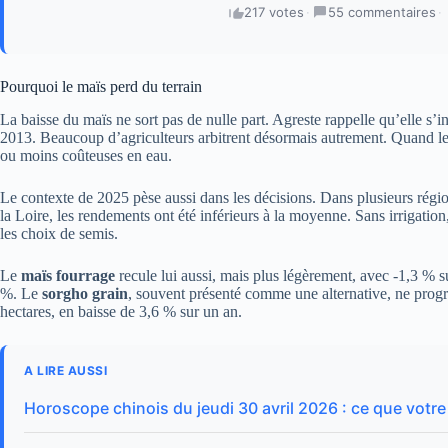
217 votes
·
55 commentaires
·
Pourquoi le maïs perd du terrain
La baisse du maïs ne sort pas de nulle part. Agreste rappelle qu’elle s’
2013. Beaucoup d’agriculteurs arbitrent désormais autrement. Quand le 
ou moins coûteuses en eau.
Le contexte de 2025 pèse aussi dans les décisions. Dans plusieurs rég
la Loire, les rendements ont été inférieurs à la moyenne. Sans irrigation,
les choix de semis.
Le
maïs fourrage
recule lui aussi, mais plus légèrement, avec -1,3 % s
%. Le
sorgho grain
, souvent présenté comme une alternative, ne progr
hectares, en baisse de 3,6 % sur un an.
A LIRE AUSSI
Horoscope chinois du jeudi 30 avril 2026 : ce que votre