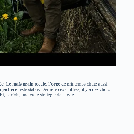
née. Le
maïs grain
recule, l’
orge
de printemps chute aussi,
la
jachère
reste stable. Derrière ces chiffres, il y a des choix
t, parfois, une vraie stratégie de survie.