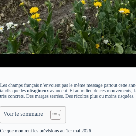
Les champs français n’envoient pas le même message partout cette an
tandis que les
oléagineux
avancent. Et au milieu de ces mouvements, 
très concrets. Des marges serrées. Des récoltes plus ou moins risquées. E
Voir le sommaire
Ce que montrent les prévisions au 1er mai 2026