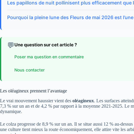
Les papillons de nuit pollinisent plus efficacement que l
Pourquoi la pleine lune des Fleurs de mai 2026 est l’une
💬
Une question sur cet article ?
Poser ma question en commentaire
Nous contacter
Les oléagineux prennent l’avantage
Le vrai mouvement haussier vient des
oléagineux
. Les surfaces attein
7,3 % sur un an et de 4,2 % par rapport à la moyenne 2021-2025. Le mo
dynamique.
Le colza progresse de 8,9 % sur un an. Il se situe aussi 12 % au-dess
une culture tient mieux la route économiquement, elle attire vite les arb