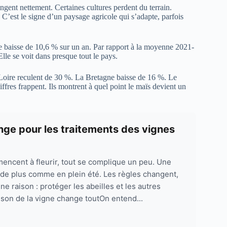
gent nettement. Certaines cultures perdent du terrain.
 C’est le signe d’un paysage agricole qui s’adapte, parfois
une baisse de 10,6 % sur un an. Par rapport à la moyenne 2021-
lle se voit dans presque tout le pays.
 Loire reculent de 30 %. La Bretagne baisse de 16 %. Le
res frappent. Ils montrent à quel point le maïs devient un
ange pour les traitements des vignes
ncent à fleurir, tout se complique un peu. Une
ide plus comme en plein été. Les règles changent,
e raison : protéger les abeilles et les autres
aison de la vigne change toutOn entend...