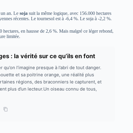
 un an. Le
soja
suit la même logique, avec 156.000 hectares
ennes récentes. Le tournesol est à -6,4 %. Le soja à -2,2 %.
00 hectares, en hausse de 2,6 %. Mais malgré ce léger rebond,
ure limitée.
 : la vérité sur ce qu’ils en font
r qu’on l’imagine presque à l’abri de tout danger.
houette et sa poitrine orange, une réalité plus
taines régions, des braconniers le capturent, et
ent plus d’un lecteur.Un oiseau connu de tous,