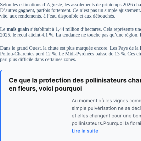
Selon les estimations d’Agreste, les assolements de printemps 2026 chan
D’autres gagnent, parfois fortement. Ce n’est pas un simple ajustement.
vite, aux rendements, à l’eau disponible et aux débouchés.
Le
maïs grain
s’établirait à 1,44 million d’hectares. Cela représente 
2025, le recul atteint 4,1 %. La tendance ne touche pas qu’une région. E
Dans le grand Ouest, la chute est plus marquée encore. Les Pays de la
Poitou-Charentes perd 12 %. Le Midi-Pyrénées baisse de 13 %. Ces chiff
pari plus difficile dans certaines zones.
Ce que la protection des pollinisateurs ch
en fleurs, voici pourquoi
Au moment où les vignes comme
simple pulvérisation ne se déc
et elles changent pour une bonn
pollinisateurs.Pourquoi la flor
Lire la suite