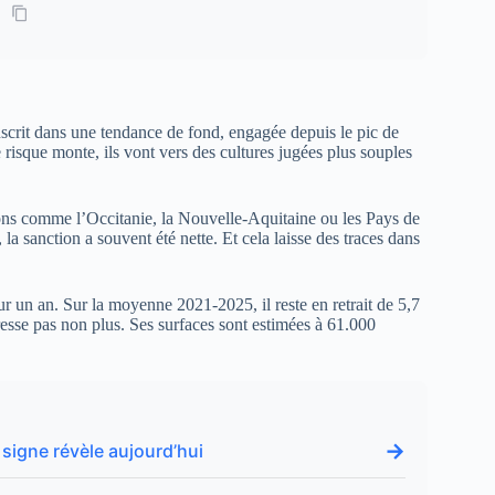
inscrit dans une tendance de fond, engagée depuis le pic de
risque monte, ils vont vers des cultures jugées plus souples
ions comme l’Occitanie, la Nouvelle-Aquitaine ou les Pays de
 la sanction a souvent été nette. Et cela laisse des traces dans
ur un an. Sur la moyenne 2021-2025, il reste en retrait de 5,7
esse pas non plus. Ses surfaces sont estimées à 61.000
→
 signe révèle aujourd’hui